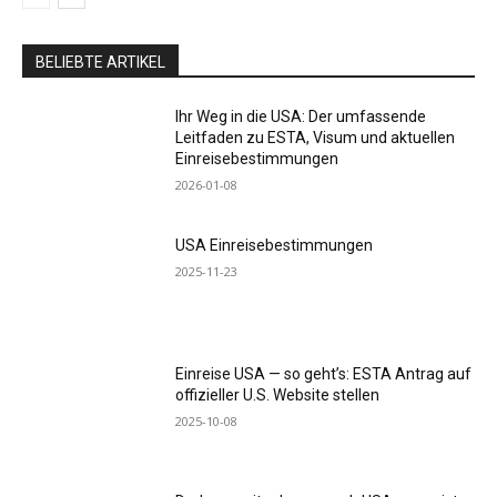
BELIEBTE ARTIKEL
Ihr Weg in die USA: Der umfassende
Leitfaden zu ESTA, Visum und aktuellen
Einreisebestimmungen
2026-01-08
USA Einreisebestimmungen
2025-11-23
Einreise USA — so geht’s: ESTA Antrag auf
offizieller U.S. Website stellen
2025-10-08