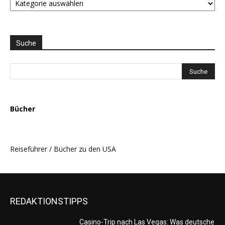
LISTE
und
THEMEN
AUSWAHL
Suche
Bücher
Reiseführer / Bücher zu den USA
REDAKTIONSTIPPS
Casino-Trip nach Las Vegas: Was deutsche