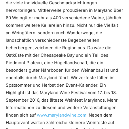
die viele individuelle Geschmacksrichtungen
hervorbringen. Mittlerweile produzieren in Maryland über
60 Weingüter mehr als 400 verschiedene Weine, jährlich
kommen weitere Kellereien hinzu. Nicht nur die Vielfalt
an Weingütern, sondern auch Wanderwege, die
landschaftlich verschiedenste Begebenheiten
beherbergen, zeichnen die Region aus. Da wäre die
Ostküste mit der Chesapeake Bay und ein Teil des
Piedmont Plateau, eine Hügellandschaft, die ein
besonders guter Nährboden für den Weinanbau ist und
ebenfalls durch Maryland führt. Winzerfeste füllen im
Spätsommer und Herbst den Event-Kalender. Ein
Highlight ist das Maryland Wine Festival vom 17. bis 18.
September 2016, das älteste Weinfest Marylands. Mehr
Informationen zu diesem und weitere Veranstaltungen
finden sich auf
www.marylandwine.com
. Neben dem
Hauptevent warten zahlreiche kleinere Weinfeste auf