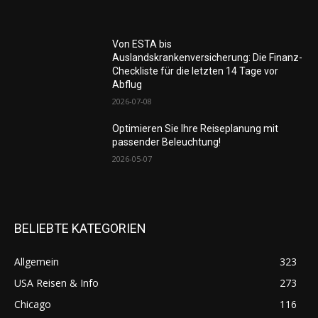
Von ESTA bis
Auslandskrankenversicherung: Die Finanz-
Checkliste für die letzten 14 Tage vor
Abflug
2026-07-08
Optimieren Sie Ihre Reiseplanung mit
passender Beleuchtung!
2026-05-07
BELIEBTE KATEGORIEN
Allgemein
323
USA Reisen & Info
273
Chicago
116