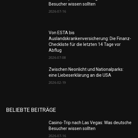
Besucher wissen sollten
2026-07-16
Von ESTA bis
Auslandskrankenversicherung: Die Finanz-
Checkliste für die letzten 14 Tage vor
Abflug
2026-07-08
Zwischen Neonlicht und Nationalparks:
eine Liebeserklärung an die USA
2026-02-19
BELIEBTE BEITRÄGE
Casino-Trip nach Las Vegas: Was deutsche
Besucher wissen sollten
2026-07-16