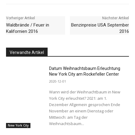
Vorheriger Artikel
Nächster Artikel
Waldbrände / Feuer in
Benzinpreise USA September
Kalifornien 2016
2016
Verwandte Artikel
Datum Weihnachtsbaum Erleuchtung
New York City am Rockefeller Center
2020-12-01
Wann wird der Weihnachtbaum in New
York City erleuchtet? 2021: am 1.
Dezember Allgemein gesprochen Ende
November an einem Dienstag oder
Mittwoch: am Tag der
Weihnachtsbaum...
New York City