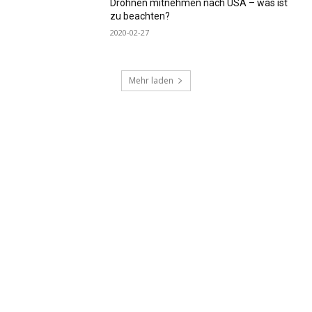
Drohnen mitnehmen nach USA – was ist
zu beachten?
2020-02-27
Mehr laden