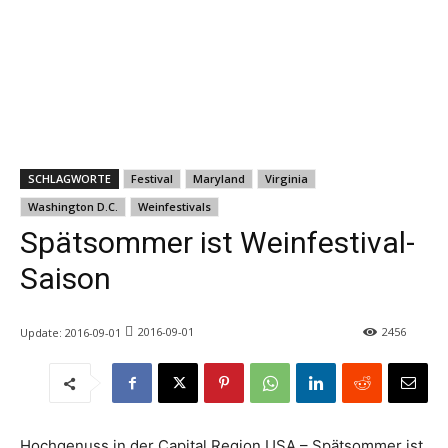
SCHLAGWORTE
Festival
Maryland
Virginia
Washington D.C.
Weinfestivals
Spätsommer ist Weinfestival-
Saison
2016-09-01
2456
Update:
2016-09-01
Hochgenuss in der Capital Region USA – Spätsommer ist