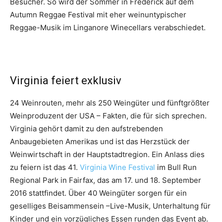
Besucher. So wird der Sommer in Frederick auf dem
Autumn Reggae Festival mit eher weinuntypischer
Reggae-Musik im Linganore Winecellars verabschiedet.
Virginia feiert exklusiv
24 Weinrouten, mehr als 250 Weingüter und fünftgrößter
Weinproduzent der USA – Fakten, die für sich sprechen.
Virginia gehört damit zu den aufstrebenden
Anbaugebieten Amerikas und ist das Herzstück der
Weinwirtschaft in der Hauptstadtregion. Ein Anlass dies
zu feiern ist das 41.
Virginia Wine Festival
im Bull Run
Regional Park in Fairfax, das am 17. und 18. September
2016 stattfindet. Über 40 Weingüter sorgen für ein
geselliges Beisammensein –Live-Musik, Unterhaltung für
Kinder und ein vorzügliches Essen runden das Event ab.