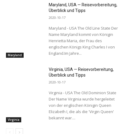
Maryland, USA — Reisevorbereitung,
Überblick und Tipps
2020-10-17
Maryland - USA The Old Line State Der
Name Maryland kommt von Königin
Henrietta Maria, der Frau des
englischen Königs King Charles I von
England.Im Jahre...
Maryland
Virginia, USA — Reisevorbereitung,
Überblick und Tipps
2020-10-17
Virginia - USA The Old Dominion State
Der Name Virginia wurde hergeleitet
von der englischen Königin Queen
Elizabeth I, die als die 'Virgin Queen'
bekannt war....
Virginia