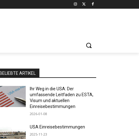
BELIEBTE ARTIKEL
Ihr Weg in die USA: Der
umfassende Leitfaden zu ESTA,
Visum und aktuellen
Einreisebestimmungen
2026-01-08
USA Einreisebestimmungen
2025-11-23