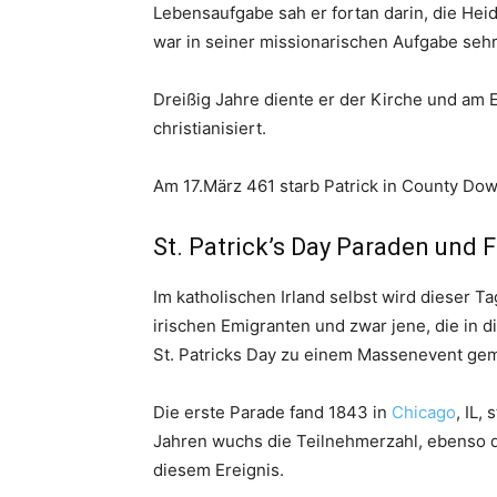
Lebensaufgabe sah er fortan darin, die Hei
war in seiner missionarischen Aufgabe sehr
Dreißig Jahre diente er der Kirche und am 
christianisiert.
Am 17.März 461 starb Patrick in County Dow
St. Patrick’s Day Paraden und F
Im katholischen Irland selbst wird dieser Ta
irischen Emigranten und zwar jene, die in 
St. Patricks Day zu einem Massenevent ge
Die erste Parade fand 1843 in
Chicago
, IL,
Jahren wuchs die Teilnehmerzahl, ebenso 
diesem Ereignis.