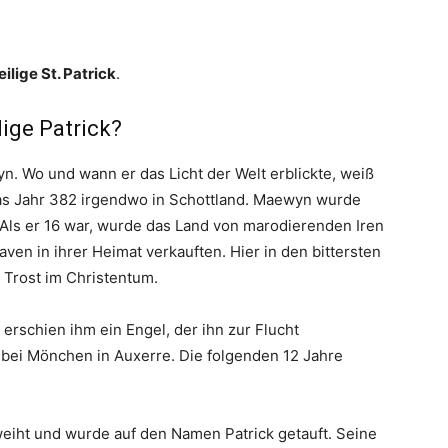
ilige St. Patrick
.
lige Patrick?
 Wo und wann er das Licht der Welt erblickte, weiß
as Jahr 382 irgendwo in Schottland. Maewyn wurde
 Als er 16 war, wurde das Land von marodierenden Iren
aven in ihrer Heimat verkauften. Hier in den bittersten
 Trost im Christentum.
rschien ihm ein Engel, der ihn zur Flucht
 bei Mönchen in Auxerre. Die folgenden 12 Jahre
iht und wurde auf den Namen Patrick getauft. Seine