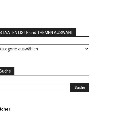
STAATEN LISTE und THEMEN AUSWAHL
TAATEN
STE
nd
HEMEN
USWAHL
Suche
ücher