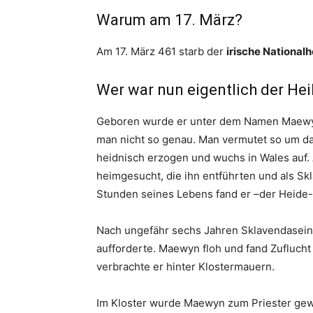
Warum am 17. März?
Am 17. März 461 starb der
irische Nationalhe
Wer war nun eigentlich der Hei
Geboren wurde er unter dem Namen Maewyn.
man nicht so genau. Man vermutet so um d
heidnisch erzogen und wuchs in Wales auf.
heimgesucht, die ihn entführten und als Skl
Stunden seines Lebens fand er –der Heide-
Nach ungefähr sechs Jahren Sklavendasein e
aufforderte. Maewyn floh und fand Zuflucht
verbrachte er hinter Klostermauern.
Im Kloster wurde Maewyn zum Priester gewe