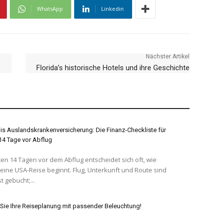
WhatsApp
Linkedin
Nächster Artikel
Florida’s historische Hotels und ihre Geschichte
s Auslandskrankenversicherung: Die Finanz-Checkliste für
 14 Tage vor Abflug
ten 14 Tagen vor dem Abflug entscheidet sich oft, wie
eine USA-Reise beginnt. Flug, Unterkunft und Route sind
t gebucht;...
Sie Ihre Reiseplanung mit passender Beleuchtung!