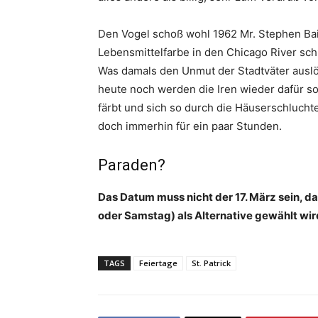
Den Vogel schoß wohl 1962 Mr. Stephen Bail
Lebensmittelfarbe in den Chicago River sch
Was damals den Unmut der Stadtväter ausl
heute noch werden die Iren wieder dafür so
färbt und sich so durch die Häuserschlucht
doch immerhin für ein paar Stunden.
Paraden?
Das Datum muss nicht der 17. März sein, 
oder Samstag) als Alternative gewählt wird
TAGS
Feiertage
St. Patrick