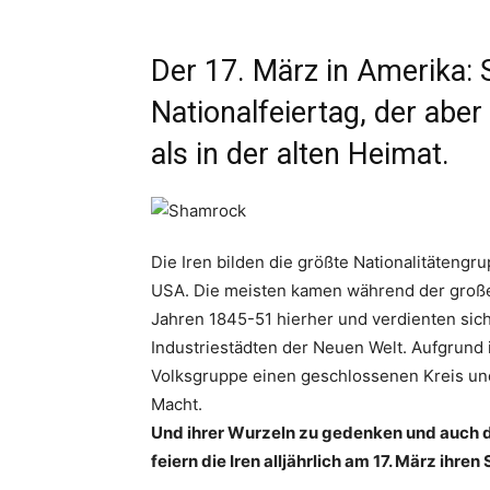
Der 17. März in Amerika: St
Nationalfeiertag, der abe
als in der alten Heimat.
Die Iren bilden die größte Nationalitätengru
USA. Die meisten kamen während der großen 
Jahren 1845-51 hierher und verdienten sich
Industriestädten der Neuen Welt. Aufgrund
Volksgruppe einen geschlossenen Kreis und
Macht.
Und ihrer Wurzeln zu gedenken und auch d
feiern die Iren alljährlich am 17. März ihren 