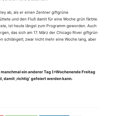
ey ab, als er einen Zentner giftgrüne
üttete und den Fluß damit für eine Woche grün färbte.
öste, ist heute längst zum Programm geworden. Auch
rgen, das sich am 17. März der Chicago River giftgrün
en schlängelt; zwar nicht mehr eine Woche lang, aber
da manchmal ein anderer Tag (=Wochenende Freitag
, damit ‚richtig‘ gefeiert werden kann.