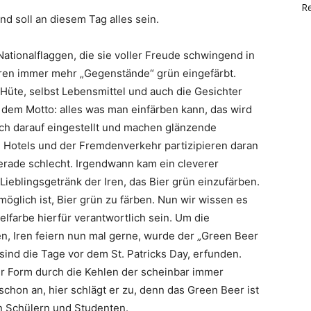
Re
nd soll an diesem Tag alles sein.
ationalflaggen, die sie voller Freude schwingend in
ren immer mehr „Gegenstände“ grün eingefärbt.
 Hüte, selbst Lebensmittel und auch die Gesichter
 dem Motto: alles was man einfärben kann, das wird
ich darauf eingestellt und machen glänzende
 Hotels und der Fremdenverkehr partizipieren daran
gerade schlecht. Irgendwann kam ein cleverer
ieblingsgetränk der Iren, das Bier grün einzufärben.
möglich ist, Bier grün zu färben. Nun wir wissen es
elfarbe hierfür verantwortlich sein. Um die
n, Iren feiern nun mal gerne, wurde der „Green Beer
sind die Tage vor dem St. Patricks Day, erfunden.
ver Form durch die Kehlen der scheinbar immer
chon an, hier schlägt er zu, denn das Green Beer ist
on Schülern und Studenten.