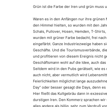
Grün ist die Farbe der Iren und grün muss u
Waren es in den Anfängen nur ihre grünen N
den Himmel hielten, so wurden mit den Jah
Schals, Pullover, Hosen, Hemden, T-Shirts,
wurden mit grüner Farbe bedacht, frei nach
eingefärbt. Ganze Industriezweige haben s
Geschäfte. Und die Tourismusverbände, die
und profitieren von diesem Ereignis nicht 
Geschäftsmann wohl auf die Idee, auch das L
Seitdem wird in den Pubs gerätselt, wie es 
auch nicht, aber vermutlich wird Lebensmitt
Feierlichkeiten möglichst lange auszudehne
Day“ oder besser gesagt die Days, denn es 
Hier fließt das Kultgebräu dann in exzessi
durstigen Iren. Den Kommerz sprachen wir s
alles andere als billig, sehr zum Verdruß v