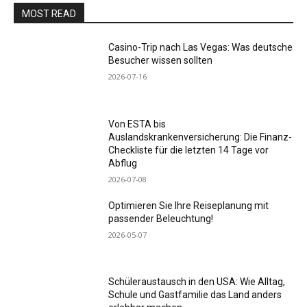
MOST READ
Casino-Trip nach Las Vegas: Was deutsche
Besucher wissen sollten
2026-07-16
Von ESTA bis
Auslandskrankenversicherung: Die Finanz-
Checkliste für die letzten 14 Tage vor
Abflug
2026-07-08
Optimieren Sie Ihre Reiseplanung mit
passender Beleuchtung!
2026-05-07
Schüleraustausch in den USA: Wie Alltag,
Schule und Gastfamilie das Land anders