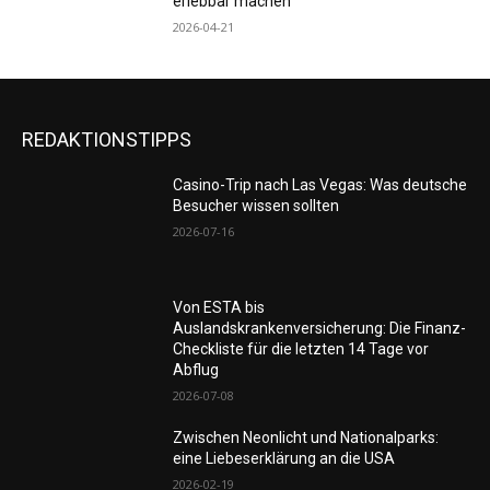
erlebbar machen
2026-04-21
REDAKTIONSTIPPS
Casino-Trip nach Las Vegas: Was deutsche
Besucher wissen sollten
2026-07-16
Von ESTA bis
Auslandskrankenversicherung: Die Finanz-
Checkliste für die letzten 14 Tage vor
Abflug
2026-07-08
Zwischen Neonlicht und Nationalparks:
eine Liebeserklärung an die USA
2026-02-19