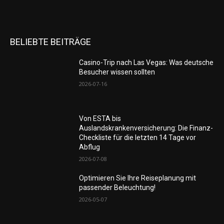
BELIEBTE BEITRÄGE
Casino-Trip nach Las Vegas: Was deutsche
Besucher wissen sollten
2026-07-16
Von ESTA bis
Auslandskrankenversicherung: Die Finanz-
Checkliste für die letzten 14 Tage vor
Abflug
2026-07-08
Optimieren Sie Ihre Reiseplanung mit
passender Beleuchtung!
2026-05-07