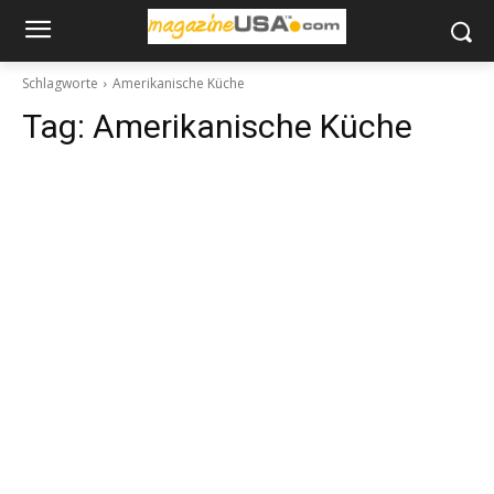
Schlagworte
Amerikanische Küche
Tag:
Amerikanische Küche