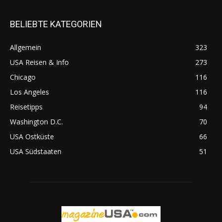
BELIEBTE KATEGORIEN
Allgemein
323
USA Reisen & Info
273
Chicago
116
Los Angeles
116
Reisetipps
94
Washington D.C.
70
USA Ostküste
66
USA Südstaaten
51