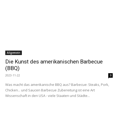
Allgemein
Die Kunst des amerikanischen Barbecue
(BBQ)
2023-11-22
0
Was macht das amerikanische BBQ aus? Barbecue: Steaks, Pork,
Chicken... und Saucen Barbecue Zubereitung ist eine Art
Wissenschaft in den USA - viele Staaten und Städte...