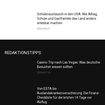
Schüleraustausch in den USA: Wie Alltag,
Schule und Gastfamilie das Land anders
erlebbar machen
2026-04-21
REDAKTIONSTIPPS
Casino-Trip nach Las Vegas: Was deutsche
Besucher wissen sollten
2026-07-16
Von ESTA bis
Auslandskrankenversicherung: Die Finanz-
Checkliste für die letzten 14 Tage vor
Abflug