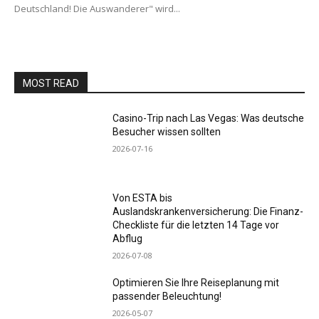
Deutschland! Die Auswanderer" wird...
MOST READ
Casino-Trip nach Las Vegas: Was deutsche
Besucher wissen sollten
2026-07-16
Von ESTA bis
Auslandskrankenversicherung: Die Finanz-
Checkliste für die letzten 14 Tage vor
Abflug
2026-07-08
Optimieren Sie Ihre Reiseplanung mit
passender Beleuchtung!
2026-05-07