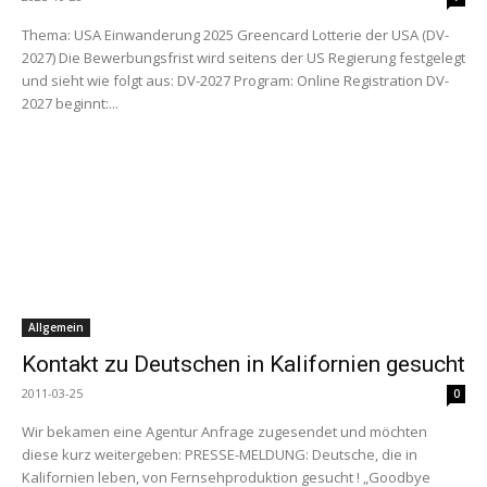
Thema: USA Einwanderung 2025 Greencard Lotterie der USA (DV-
2027) Die Bewerbungsfrist wird seitens der US Regierung festgelegt
und sieht wie folgt aus: DV-2027 Program: Online Registration DV-
2027 beginnt:...
Allgemein
Kontakt zu Deutschen in Kalifornien gesucht
2011-03-25
0
Wir bekamen eine Agentur Anfrage zugesendet und möchten
diese kurz weitergeben: PRESSE-MELDUNG: Deutsche, die in
Kalifornien leben, von Fernsehproduktion gesucht ! „Goodbye