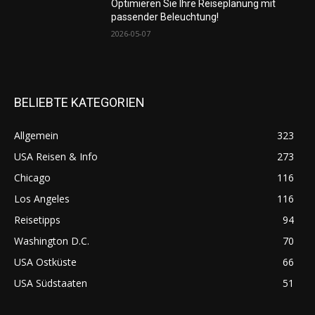
Optimieren Sie Ihre Reiseplanung mit
passender Beleuchtung!
2026-05-07
BELIEBTE KATEGORIEN
Allgemein
323
USA Reisen & Info
273
Chicago
116
Los Angeles
116
Reisetipps
94
Washington D.C.
70
USA Ostküste
66
USA Südstaaten
51