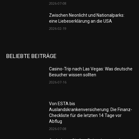
2026-07-08
Zwischen Neonlicht und Nationalparks:
eine Liebeserklärung an die USA
2026-02-19
BELIEBTE BEITRÄGE
Casino-Trip nach Las Vegas: Was deutsche
Besucher wissen sollten
2026-07-16
Von ESTA bis
Auslandskrankenversicherung: Die Finanz-
Checkliste für die letzten 14 Tage vor
Abflug
2026-07-08