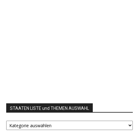
STAATEN LISTE und THEMEN AUSWAHL
STAATEN
LISTE
und