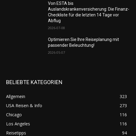
Von ESTA bis
Auslandskrankenversicherung: Die Finanz-
Checkliste für die letzten 14 Tage vor
Abflug
2026-07-08
Optimieren Sie Ihre Reiseplanung mit
passender Beleuchtung!
2026-05-07
BELIEBTE KATEGORIEN
Allgemein
323
USA Reisen & Info
273
Chicago
116
Los Angeles
116
Reisetipps
94