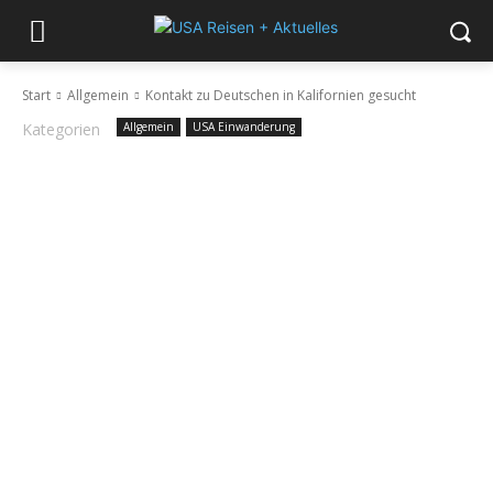
Start
Allgemein
Kontakt zu Deutschen in Kalifornien gesucht
Kategorien
Allgemein
USA Einwanderung