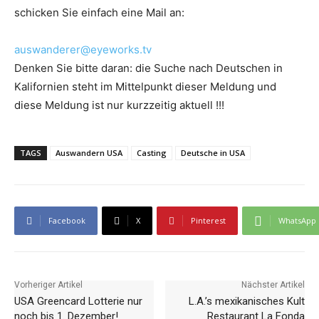
schicken Sie einfach eine Mail an:
auswanderer@eyeworks.tv
Denken Sie bitte daran: die Suche nach Deutschen in
Kalifornien steht im Mittelpunkt dieser Meldung und
diese Meldung ist nur kurzzeitig aktuell !!!
TAGS
Auswandern USA
Casting
Deutsche in USA
Facebook
X
Pinterest
WhatsApp
Vorheriger Artikel
Nächster Artikel
USA Greencard Lotterie nur
L.A.’s mexikanisches Kult
noch bis 1. Dezember!
Restaurant La Fonda