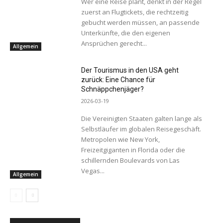
Wer eine Reise plant, denkt in der Regel
zuerst an Flugtickets, die rechtzeitig
gebucht werden müssen, an passende
Unterkünfte, die den eigenen
Ansprüchen gerecht...
Allgemein
Der Tourismus in den USA geht
zurück: Eine Chance für
Schnäppchenjäger?
2026-03-19
Die Vereinigten Staaten galten lange als
Selbstläufer im globalen Reisegeschäft.
Metropolen wie New York,
Freizeitgiganten in Florida oder die
schillernden Boulevards von Las
Vegas...
Allgemein