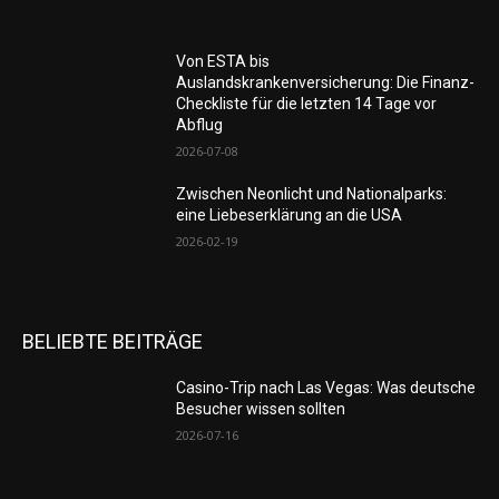
Von ESTA bis
Auslandskrankenversicherung: Die Finanz-
Checkliste für die letzten 14 Tage vor
Abflug
2026-07-08
Zwischen Neonlicht und Nationalparks:
eine Liebeserklärung an die USA
2026-02-19
BELIEBTE BEITRÄGE
Casino-Trip nach Las Vegas: Was deutsche
Besucher wissen sollten
2026-07-16