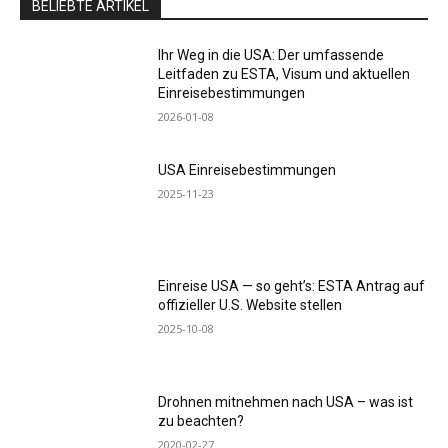
BELIEBTE ARTIKEL
Ihr Weg in die USA: Der umfassende
Leitfaden zu ESTA, Visum und aktuellen
Einreisebestimmungen
2026-01-08
USA Einreisebestimmungen
2025-11-23
Einreise USA — so geht’s: ESTA Antrag auf
offizieller U.S. Website stellen
2025-10-08
Drohnen mitnehmen nach USA – was ist
zu beachten?
2020-02-27