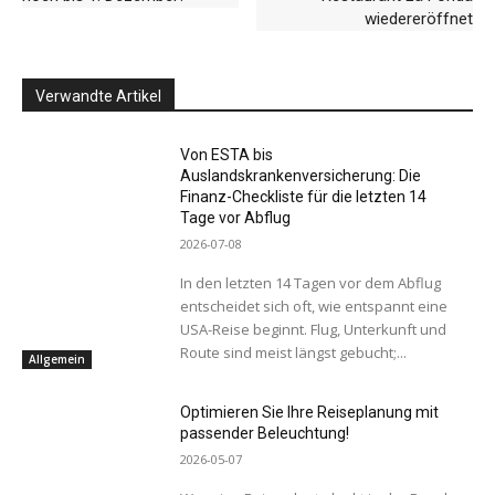
wiedereröffnet
Verwandte Artikel
Von ESTA bis
Auslandskrankenversicherung: Die
Finanz-Checkliste für die letzten 14
Tage vor Abflug
2026-07-08
In den letzten 14 Tagen vor dem Abflug
entscheidet sich oft, wie entspannt eine
USA-Reise beginnt. Flug, Unterkunft und
Route sind meist längst gebucht;...
Allgemein
Optimieren Sie Ihre Reiseplanung mit
passender Beleuchtung!
2026-05-07