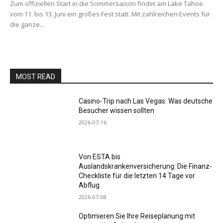
Zum offiziellen Start in die Sommersaison findet am Lake Tahoe
vom 11. bis 13. Juni ein großes Fest statt. Mit zahlreichen Events für
die ganze...
MOST READ
Casino-Trip nach Las Vegas: Was deutsche
Besucher wissen sollten
2026-07-16
Von ESTA bis
Auslandskrankenversicherung: Die Finanz-
Checkliste für die letzten 14 Tage vor
Abflug
2026-07-08
Optimieren Sie Ihre Reiseplanung mit