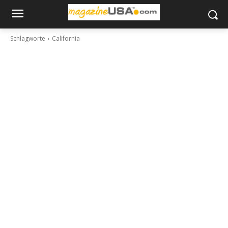
Schlagworte
California