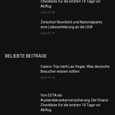
Checkliste für die letzten 14 Tage vor
Abflug
2026-07-08
Zwischen Neonlicht und Nationalparks:
eine Liebeserklärung an die USA
2026-02-19
BELIEBTE BEITRÄGE
Casino-Trip nach Las Vegas: Was deutsche
Besucher wissen sollten
2026-07-16
Von ESTA bis
Auslandskrankenversicherung: Die Finanz-
Checkliste für die letzten 14 Tage vor
Abflug