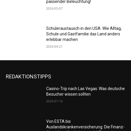
passender Beleuchtung!
2026-05-07
Schüleraustausch in den USA: Wie Alltag,
Schule und Gastfamilie das Land anders
erlebbar machen
2026-04-21
REDAKTIONSTIPPS
Casino-Trip nach Las Vegas: Was deutsche
Besucher wissen sollten
2026-07-16
Von ESTA bis
Auslandskrankenversicherung: Die Finanz-