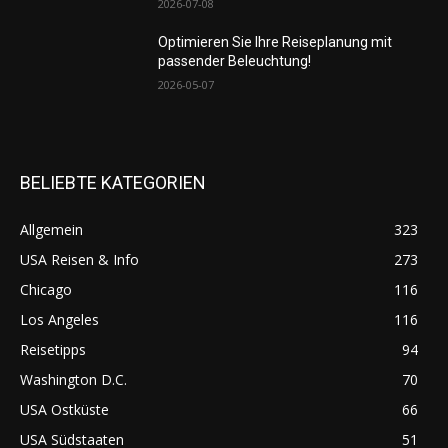
2026-07-08
Optimieren Sie Ihre Reiseplanung mit
passender Beleuchtung!
2026-05-07
BELIEBTE KATEGORIEN
Allgemein
323
USA Reisen & Info
273
Chicago
116
Los Angeles
116
Reisetipps
94
Washington D.C.
70
USA Ostküste
66
USA Südstaaten
51