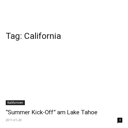
Tag:
California
Kalifornien
“Summer Kick-Off” am Lake Tahoe
2011-01-20
0