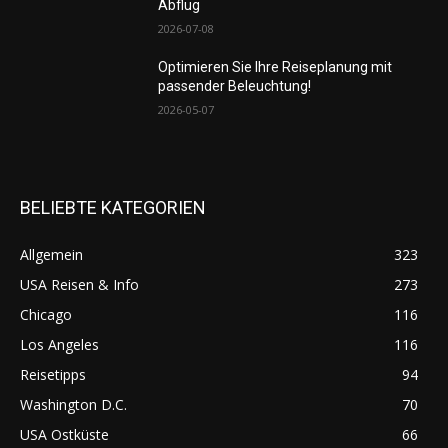
Abflug
2026-07-08
Optimieren Sie Ihre Reiseplanung mit
passender Beleuchtung!
2026-05-07
BELIEBTE KATEGORIEN
Allgemein
323
USA Reisen & Info
273
Chicago
116
Los Angeles
116
Reisetipps
94
Washington D.C.
70
USA Ostküste
66