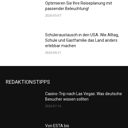
Optimieren Sie Ihre Reiseplanung mit
passender Beleuchtung!
2026-05-07
Schüleraustausch in den USA: Wie Alltag,
Schule und Gastfamilie das Land anders
erlebbar machen
2026-04-21
REDAKTIONSTIPPS
Casino-Trip nach Las Vegas: Was deutsche
Besucher wissen sollten
2026-07-16
Von ESTA bis