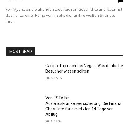
Fort Myers, eine blühende Stadt, reich an Geschichte und Natur, ist
das Tor zu einer Reihe von Inseln, die für ihre weißen Strände,
ihre...
MOST READ
Casino-Trip nach Las Vegas: Was deutsche
Besucher wissen sollten
2026-07-16
Von ESTA bis
Auslandskrankenversicherung: Die Finanz-
Checkliste für die letzten 14 Tage vor
Abflug
2026-07-08