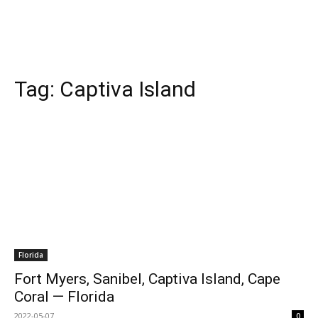
Tag:
Captiva Island
Florida
Fort Myers, Sanibel, Captiva Island, Cape
Coral — Florida
2022-05-07
0