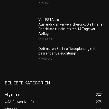
2026-07-16
Von ESTA bis
Auslandskrankenversicherung: Die Finanz-
Checkliste für die letzten 14 Tage vor
Abflug
2026-07-08
Optimieren Sie Ihre Reiseplanung mit
passender Beleuchtung!
2026-05-07
BELIEBTE KATEGORIEN
Allgemein
323
USA Reisen & Info
273
Chicago
116