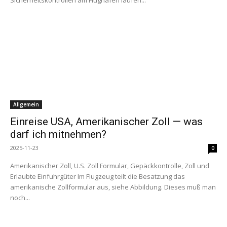
Sicherheitskontrollen am Flughafen laufen...
Allgemein
Einreise USA, Amerikanischer Zoll — was
darf ich mitnehmen?
2025-11-23
0
Amerikanischer Zoll, U.S. Zoll Formular, Gepäckkontrolle, Zoll und
Erlaubte Einfuhrgüter Im Flugzeug teilt die Besatzung das
amerikanische Zollformular aus, siehe Abbildung. Dieses muß man
noch...