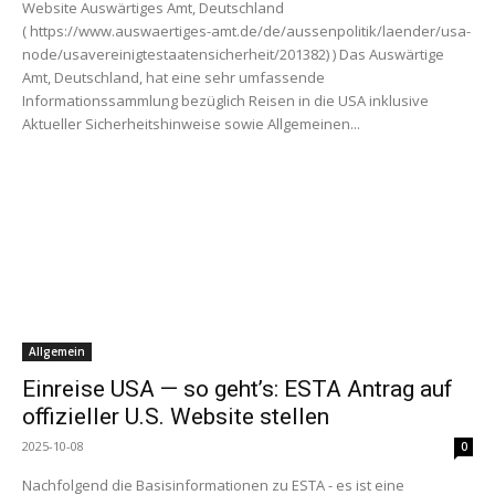
Website Auswärtiges Amt, Deutschland
( https://www.auswaertiges-amt.de/de/aussenpolitik/laender/usa-
node/usavereinigtestaatensicherheit/201382) ) Das Auswärtige
Amt, Deutschland, hat eine sehr umfassende
Informationssammlung bezüglich Reisen in die USA inklusive
Aktueller Sicherheitshinweise sowie Allgemeinen...
Allgemein
Einreise USA — so geht’s: ESTA Antrag auf
offizieller U.S. Website stellen
2025-10-08
0
Nachfolgend die Basisinformationen zu ESTA - es ist eine