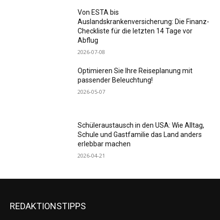
Von ESTA bis
Auslandskrankenversicherung: Die Finanz-
Checkliste für die letzten 14 Tage vor
Abflug
2026-07-08
Optimieren Sie Ihre Reiseplanung mit
passender Beleuchtung!
2026-05-07
Schüleraustausch in den USA: Wie Alltag,
Schule und Gastfamilie das Land anders
erlebbar machen
2026-04-21
REDAKTIONSTIPPS