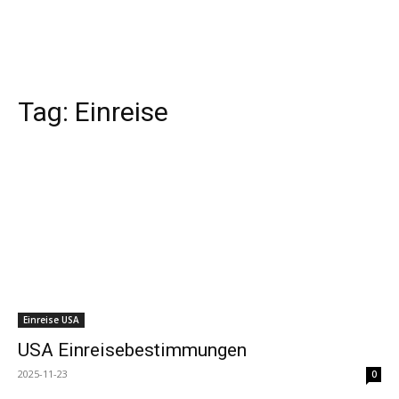
Tag:
Einreise
Einreise USA
USA Einreisebestimmungen
2025-11-23
0