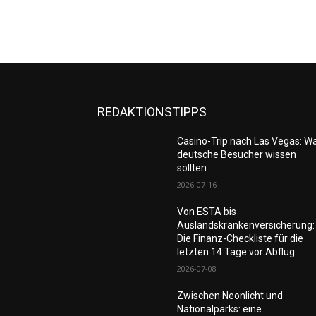
REDAKTIONSTIPPS
Casino-Trip nach Las Vegas: W
deutsche Besucher wissen
sollten
2026-07-16
Von ESTA bis
Auslandskrankenversicherung:
Die Finanz-Checkliste für die
letzten 14 Tage vor Abflug
2026-07-08
Zwischen Neonlicht und
Nationalparks: eine