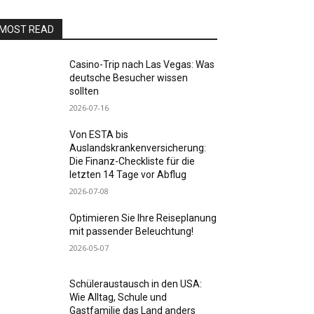
MOST READ
Casino-Trip nach Las Vegas: Was
deutsche Besucher wissen
sollten
2026-07-16
Von ESTA bis
Auslandskrankenversicherung:
Die Finanz-Checkliste für die
letzten 14 Tage vor Abflug
2026-07-08
Optimieren Sie Ihre Reiseplanung
mit passender Beleuchtung!
2026-05-07
Schüleraustausch in den USA:
Wie Alltag, Schule und
Gastfamilie das Land anders