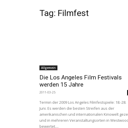
Tag:
Filmfest
Allgemein
Die Los Angeles Film Festivals
werden 15 Jahre
2011-03-25
Termin der 2009 Los Angeles Filmfestspiele: 18.-28.
Juni. Es werden die besten Streifen aus der
amerikanischen und internationalen Kinowelt geze
und in mehreren Veranstaltungsorten in Westwoo
bewertet....