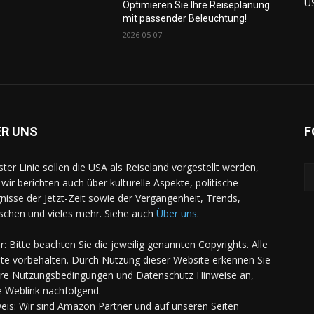
U
Optimieren Sie Ihre Reiseplanung
mit passender Beleuchtung!
2026-05-07
ER UNS
F
rster Linie sollen die USA als Reiseland vorgestellt werden,
 wir berichten auch über kulturelle Aspekte, politische
gnisse der Jetzt-Zeit sowie der Vergangenheit, Trends,
chen und vieles mehr. Siehe auch
Über uns
.
er: Bitte beachten Sie die jeweilig genannten Copyrights. Alle
te vorbehalten. Durch Nutzung dieser Website erkennen Sie
re Nutzungsbedingungen und Datenschutz Hinweise an,
e Weblink nachfolgend.
eis: Wir sind Amazon Partner und auf unseren Seiten