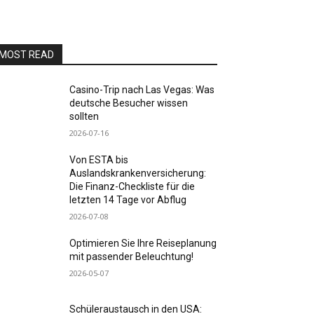
MOST READ
Casino-Trip nach Las Vegas: Was
deutsche Besucher wissen
sollten
2026-07-16
Von ESTA bis
Auslandskrankenversicherung:
Die Finanz-Checkliste für die
letzten 14 Tage vor Abflug
2026-07-08
Optimieren Sie Ihre Reiseplanung
mit passender Beleuchtung!
2026-05-07
Schüleraustausch in den USA: