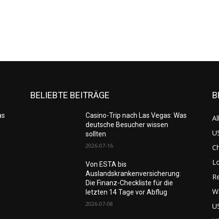
BELIEBTE BEITRÄGE
B
as
Casino-Trip nach Las Vegas: Was
Al
deutsche Besucher wissen
US
sollten
2026-07-16
C
L
Von ESTA bis
Auslandskrankenversicherung:
Re
Die Finanz-Checkliste für die
W
letzten 14 Tage vor Abflug
2026-07-08
U