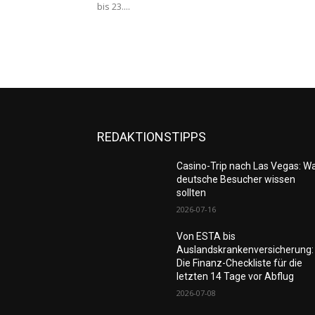
bis 23....
REDAKTIONSTIPPS
Casino-Trip nach Las Vegas: W
deutsche Besucher wissen
sollten
2026-07-16
Von ESTA bis
Auslandskrankenversicherung:
Die Finanz-Checkliste für die
letzten 14 Tage vor Abflug
2026-07-08