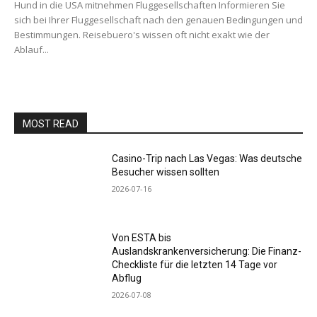
Hund in die USA mitnehmen Fluggesellschaften Informieren Sie
sich bei Ihrer Fluggesellschaft nach den genauen Bedingungen und
Bestimmungen. Reisebuero's wissen oft nicht exakt wie der
Ablauf...
MOST READ
Casino-Trip nach Las Vegas: Was deutsche
Besucher wissen sollten
2026-07-16
Von ESTA bis
Auslandskrankenversicherung: Die Finanz-
Checkliste für die letzten 14 Tage vor
Abflug
2026-07-08