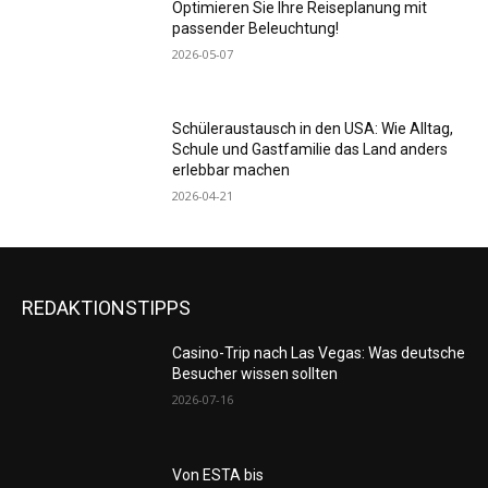
Optimieren Sie Ihre Reiseplanung mit
passender Beleuchtung!
2026-05-07
Schüleraustausch in den USA: Wie Alltag,
Schule und Gastfamilie das Land anders
erlebbar machen
2026-04-21
REDAKTIONSTIPPS
Casino-Trip nach Las Vegas: Was deutsche
Besucher wissen sollten
2026-07-16
Von ESTA bis