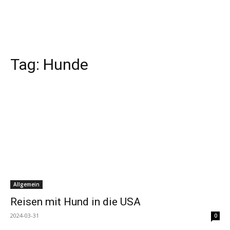
Tag:
Hunde
Allgemein
Reisen mit Hund in die USA
2024-03-31
0