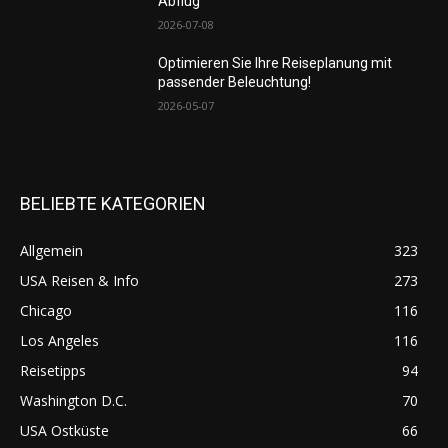
Abflug
2026-07-08
Optimieren Sie Ihre Reiseplanung mit
passender Beleuchtung!
2026-05-07
BELIEBTE KATEGORIEN
Allgemein
323
USA Reisen & Info
273
Chicago
116
Los Angeles
116
Reisetipps
94
Washington D.C.
70
USA Ostküste
66