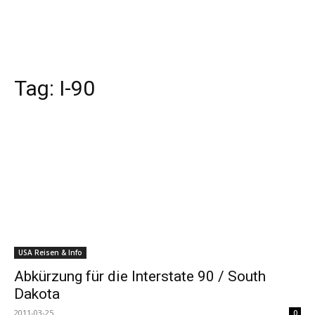
Tag:
I-90
USA Reisen & Info
Abkürzung für die Interstate 90 / South
Dakota
2011-03-25
0