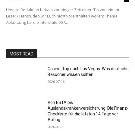
Unsere Redaktion bekam vor einiger Zeit einen Tip von einem
Leser ('Hans'), den wir Euch nicht vorenthalten wollen: Thema:
Abkürzung für die Interstate 90 /...
MOST READ
Casino-Trip nach Las Vegas: Was deutsche
Besucher wissen sollten
2026-07-16
Von ESTA bis
Auslandskrankenversicherung: Die Finanz-
Checkliste für die letzten 14 Tage vor
Abflug
2026-07-08