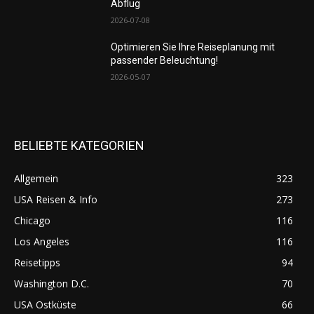
Abflug
2026-07-08
Optimieren Sie Ihre Reiseplanung mit
passender Beleuchtung!
2026-05-07
BELIEBTE KATEGORIEN
Allgemein
323
USA Reisen & Info
273
Chicago
116
Los Angeles
116
Reisetipps
94
Washington D.C.
70
USA Ostküste
66