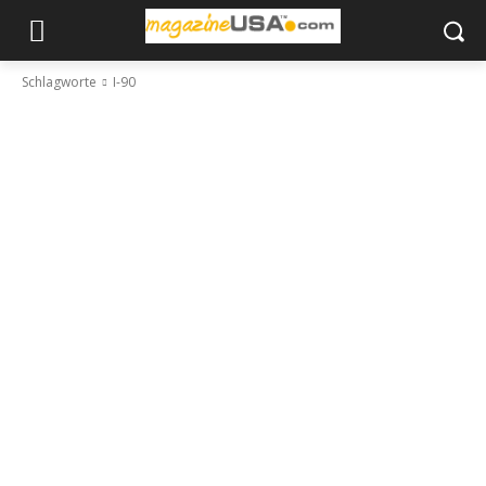
Schlagworte
I-90