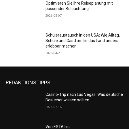
Optimieren Sie Ihre Reiseplanung mit
passender Beleuchtung!
2026-05-07
Schüleraustausch in den USA: Wie Alltag,
Schule und Gastfamilie das Land anders
erlebbar machen
2026-04-21
REDAKTIONSTIPPS
Casino-Trip nach Las Vegas: Was deutsche
Besucher wissen sollten
2026-07-16
Von ESTA bis