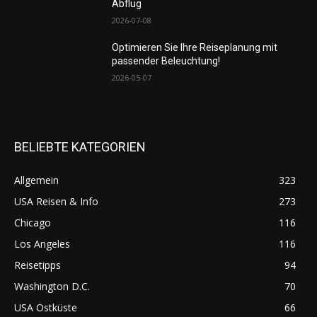
Abflug
2026-07-08
Optimieren Sie Ihre Reiseplanung mit
passender Beleuchtung!
2026-05-07
BELIEBTE KATEGORIEN
Allgemein
323
USA Reisen & Info
273
Chicago
116
Los Angeles
116
Reisetipps
94
Washington D.C.
70
USA Ostküste
66