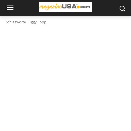
Schlagworte
Iggy Popp