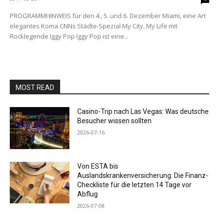
PROGRAMMHINWEIS für den 4., 5. und 6. Dezember Miami, eine Art
elegantes Koma CNNs Städte-Spezial My City, My Life mit
Rocklegende Iggy Pop Iggy Pop ist eine...
MOST READ
Casino-Trip nach Las Vegas: Was deutsche
Besucher wissen sollten
2026-07-16
Von ESTA bis
Auslandskrankenversicherung: Die Finanz-
Checkliste für die letzten 14 Tage vor
Abflug
2026-07-08