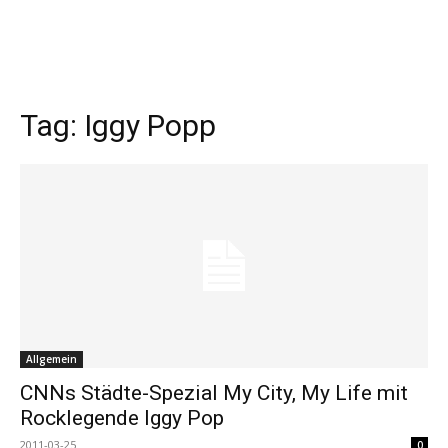
Tag:
Iggy Popp
Allgemein
CNNs Städte-Spezial My City, My Life mit
Rocklegende Iggy Pop
2011-03-25
0