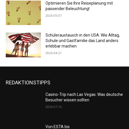
Optimieren Sie Ihre Reiseplanung mit
passender Beleuchtung!
2026-05-07
Schüleraustausch in den USA: Wie Alltag,
Schule und Gastfamilie das Land anders
erlebbar machen
2026-04-21
REDAKTIONSTIPPS
Casino-Trip nach Las Vegas: Was deutsche
Besucher wissen sollten
2026-07-16
Von ESTA bis