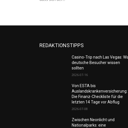
REDAKTIONSTIPPS
Casino-Trip nach Las Vegas: W
deutsche Besucher wissen
sollten
2026-07-16
Von ESTA bis
Auslandskrankenversicherung:
Die Finanz-Checkliste für die
letzten 14 Tage vor Abflug
2026-07-08
Zwischen Neonlicht und
Nationalparks: eine