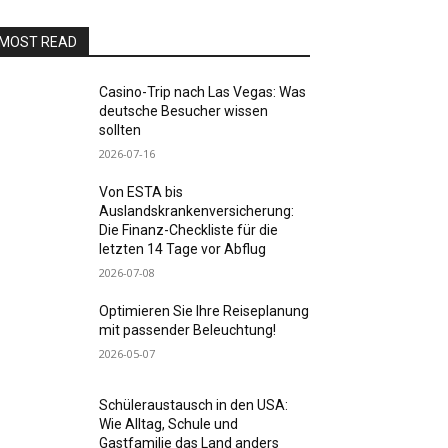
MOST READ
Casino-Trip nach Las Vegas: Was
deutsche Besucher wissen
sollten
2026-07-16
Von ESTA bis
Auslandskrankenversicherung:
Die Finanz-Checkliste für die
letzten 14 Tage vor Abflug
2026-07-08
Optimieren Sie Ihre Reiseplanung
mit passender Beleuchtung!
2026-05-07
Schüleraustausch in den USA:
Wie Alltag, Schule und
Gastfamilie das Land anders