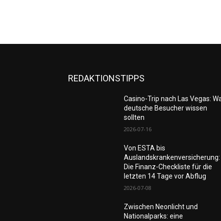
REDAKTIONSTIPPS
Casino-Trip nach Las Vegas: W
deutsche Besucher wissen
sollten
2026-07-16
Von ESTA bis
Auslandskrankenversicherung:
Die Finanz-Checkliste für die
letzten 14 Tage vor Abflug
2026-07-08
Zwischen Neonlicht und
Nationalparks: eine