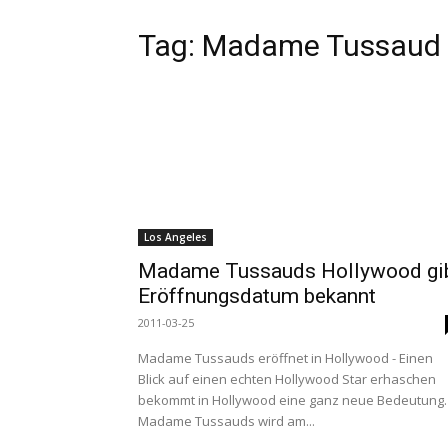
Tag:
Madame Tussaud
Los Angeles
Madame Tussauds Hollywood gi
Eröffnungsdatum bekannt
2011-03-25
Madame Tussauds eröffnet in Hollywood - Einen
Blick auf einen echten Hollywood Star erhaschen
bekommt in Hollywood eine ganz neue Bedeutung.
Madame Tussauds wird am...