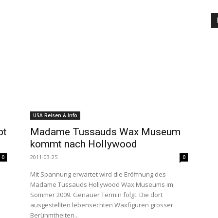
USA Reisen & Info
bt
Madame Tussauds Wax Museum
kommt nach Hollywood
2011-03-25
0
0
Mit Spannung erwartet wird die Eröffnung des
Madame Tussauds Hollywood Wax Museums im
Sommer 2009. Genauer Termin folgt. Die dort
ausgestellten lebensechten Waxfiguren grosser
Berühmtheiten...