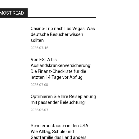
MOST READ
Casino-Trip nach Las Vegas: Was
deutsche Besucher wissen
sollten
2026-07-16
Von ESTA bis
Auslandskrankenversicherung:
Die Finanz-Checkliste für die
letzten 14 Tage vor Abflug
2026-07-08
Optimieren Sie Ihre Reiseplanung
mit passender Beleuchtung!
2026-05-07
Schüleraustausch in den USA:
Wie Alltag, Schule und
Gastfamilie das Land anders