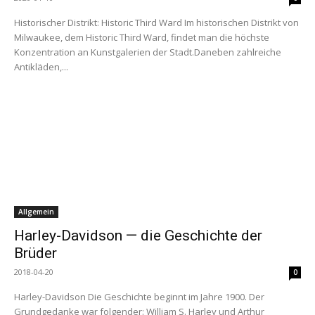
Historischer Distrikt: Historic Third Ward Im historischen Distrikt von
Milwaukee, dem Historic Third Ward, findet man die höchste
Konzentration an Kunstgalerien der Stadt.Daneben zahlreiche
Antikläden,...
Allgemein
Harley-Davidson — die Geschichte der
Brüder
2018-04-20
0
Harley-Davidson Die Geschichte beginnt im Jahre 1900. Der
Grundgedanke war folgender: William S. Harley und Arthur