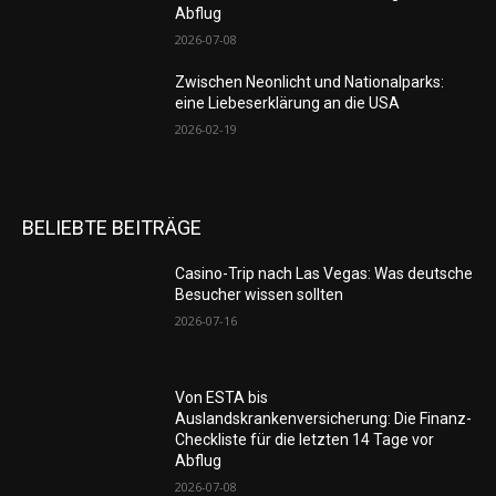
Abflug
2026-07-08
Zwischen Neonlicht und Nationalparks:
eine Liebeserklärung an die USA
2026-02-19
BELIEBTE BEITRÄGE
Casino-Trip nach Las Vegas: Was deutsche
Besucher wissen sollten
2026-07-16
Von ESTA bis
Auslandskrankenversicherung: Die Finanz-
Checkliste für die letzten 14 Tage vor
Abflug
2026-07-08