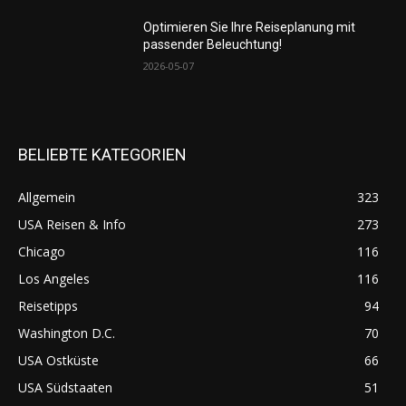
Optimieren Sie Ihre Reiseplanung mit
passender Beleuchtung!
2026-05-07
BELIEBTE KATEGORIEN
Allgemein
323
USA Reisen & Info
273
Chicago
116
Los Angeles
116
Reisetipps
94
Washington D.C.
70
USA Ostküste
66
USA Südstaaten
51