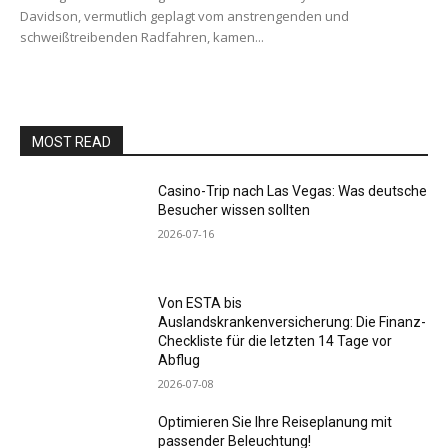
Davidson, vermutlich geplagt vom anstrengenden und
schweißtreibenden Radfahren, kamen...
MOST READ
Casino-Trip nach Las Vegas: Was deutsche
Besucher wissen sollten
2026-07-16
Von ESTA bis
Auslandskrankenversicherung: Die Finanz-
Checkliste für die letzten 14 Tage vor
Abflug
2026-07-08
Optimieren Sie Ihre Reiseplanung mit
passender Beleuchtung!