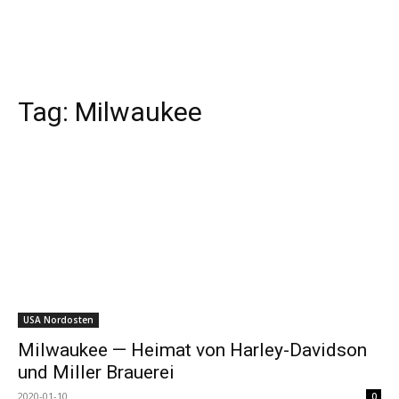
Tag:
Milwaukee
USA Nordosten
Milwaukee — Heimat von Harley-Davidson
und Miller Brauerei
2020-01-10
0