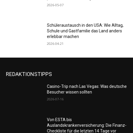
2026-05-07
Schüleraustausch in den USA: Wie Alltag,
Schule und Gastfamilie das Land anders
erlebbar machen
2026-04-21
REDAKTIONSTIPPS
Casino-Trip nach Las Vegas: Was deutsche
Besucher wissen sollten
2026-07-16
Von ESTA bis
Auslandskrankenversicherung: Die Finanz-
Checkliste für die letzten 14 Tage vor