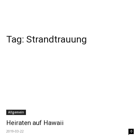
Tag:
Strandtrauung
Allgemein
Heiraten auf Hawaii
2019-03-22
0