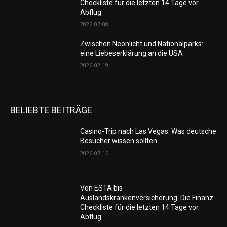
Checkliste für die letzten 14 Tage vor
Abflug
2026-07-08
Zwischen Neonlicht und Nationalparks:
eine Liebeserklärung an die USA
2026-02-19
BELIEBTE BEITRÄGE
Casino-Trip nach Las Vegas: Was deutsche
Besucher wissen sollten
2026-07-16
Von ESTA bis
Auslandskrankenversicherung: Die Finanz-
Checkliste für die letzten 14 Tage vor
Abflug