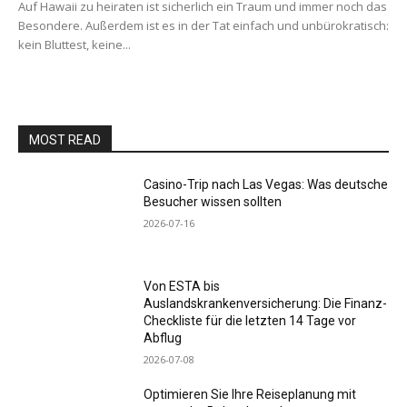
Auf Hawaii zu heiraten ist sicherlich ein Traum und immer noch das
Besondere. Außerdem ist es in der Tat einfach und unbürokratisch:
kein Bluttest, keine...
MOST READ
Casino-Trip nach Las Vegas: Was deutsche
Besucher wissen sollten
2026-07-16
Von ESTA bis
Auslandskrankenversicherung: Die Finanz-
Checkliste für die letzten 14 Tage vor
Abflug
2026-07-08
Optimieren Sie Ihre Reiseplanung mit