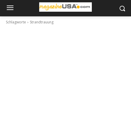
Schlagworte
Strandtrauung