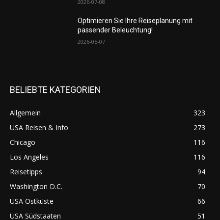
2026-07-08
Optimieren Sie Ihre Reiseplanung mit
passender Beleuchtung!
2026-05-07
BELIEBTE KATEGORIEN
Allgemein
323
USA Reisen & Info
273
Chicago
116
Los Angeles
116
Reisetipps
94
Washington D.C.
70
USA Ostküste
66
USA Südstaaten
51