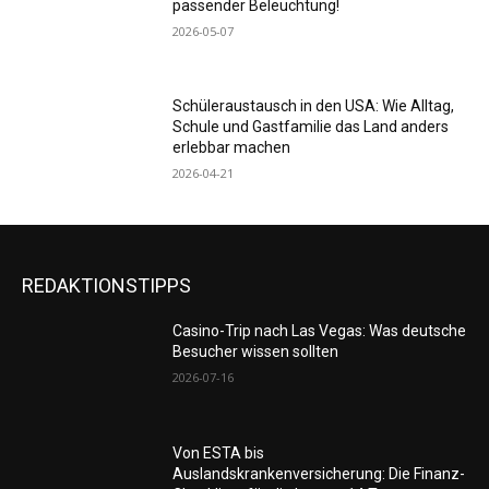
passender Beleuchtung!
2026-05-07
Schüleraustausch in den USA: Wie Alltag,
Schule und Gastfamilie das Land anders
erlebbar machen
2026-04-21
REDAKTIONSTIPPS
Casino-Trip nach Las Vegas: Was deutsche
Besucher wissen sollten
2026-07-16
Von ESTA bis
Auslandskrankenversicherung: Die Finanz-