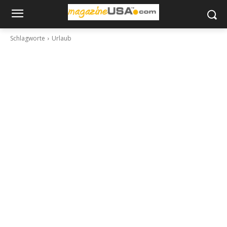
Schlagworte
Urlaub