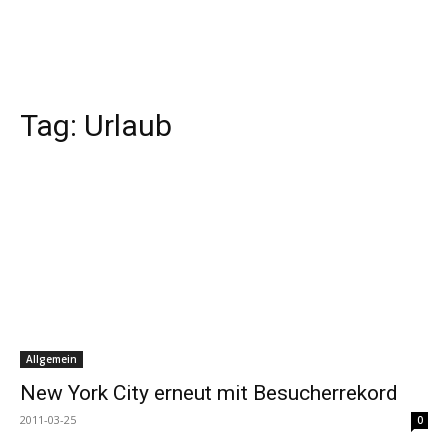
Tag:
Urlaub
Allgemein
New York City erneut mit Besucherrekord
2011-03-25
0