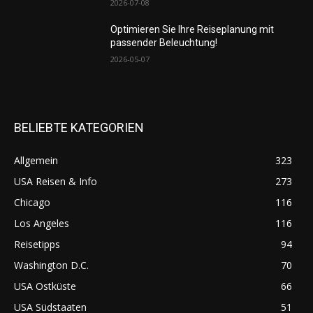
2026-07-08
Optimieren Sie Ihre Reiseplanung mit
passender Beleuchtung!
2026-05-07
BELIEBTE KATEGORIEN
Allgemein
323
USA Reisen & Info
273
Chicago
116
Los Angeles
116
Reisetipps
94
Washington D.C.
70
USA Ostküste
66
USA Südstaaten
51