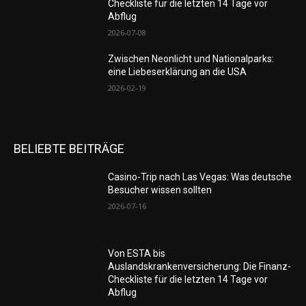
Checkliste für die letzten 14 Tage vor
Abflug
2026-07-08
Zwischen Neonlicht und Nationalparks:
eine Liebeserklärung an die USA
2026-02-19
BELIEBTE BEITRÄGE
Casino-Trip nach Las Vegas: Was deutsche
Besucher wissen sollten
2026-07-16
Von ESTA bis
Auslandskrankenversicherung: Die Finanz-
Checkliste für die letzten 14 Tage vor
Abflug