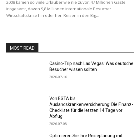
2008 kamen so viele Urlauber wie nie zuvor: 47 Millionen Gäste
insgesamt, davon 9,8 Millionen internationale Besucher
Wirtschaftskrise hin oder her: Reisen in den Big...
MOST READ
Casino-Trip nach Las Vegas: Was deutsche
Besucher wissen sollten
2026-07-16
Von ESTA bis
Auslandskrankenversicherung: Die Finanz-
Checkliste für die letzten 14 Tage vor
Abflug
2026-07-08
Optimieren Sie Ihre Reiseplanung mit