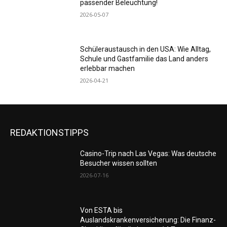
passender Beleuchtung!
2026-05-07
Schüleraustausch in den USA: Wie Alltag,
Schule und Gastfamilie das Land anders
erlebbar machen
2026-04-21
REDAKTIONSTIPPS
Casino-Trip nach Las Vegas: Was deutsche
Besucher wissen sollten
2026-07-16
Von ESTA bis
Auslandskrankenversicherung: Die Finanz-