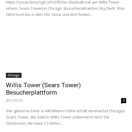
https://youtu.be/yGg9_mPs5f8 Die Glasbalkone am Willis Tower
(ehem. Sears Tower) in Chicago. Besucherattraktion Sky Deck. Man
fährt hoch bis in den 103. Stock und dort finden...
Chicago
Willis Tower (Sears Tower)
Besucherplattform
2011-03-25
0
Vier gläserne Erker in 440 Metern Höhe erhält demnächst Chicagos
Sears Tower, der bald in Willis Tower umbenannt wird. Die
Glasboxen, die etwa 1,5 Meter...