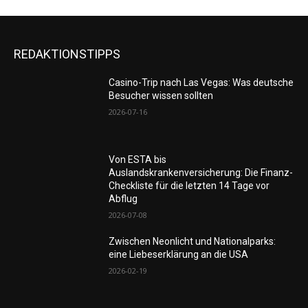
REDAKTIONSTIPPS
Casino-Trip nach Las Vegas: Was deutsche
Besucher wissen sollten
2026-07-16
Von ESTA bis
Auslandskrankenversicherung: Die Finanz-
Checkliste für die letzten 14 Tage vor
Abflug
2026-07-08
Zwischen Neonlicht und Nationalparks:
eine Liebeserklärung an die USA
2026-02-19