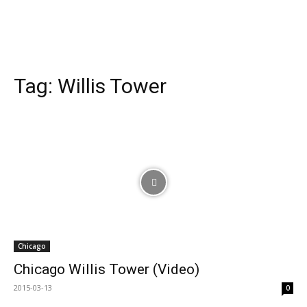
Tag:
Willis Tower
Chicago
Chicago Willis Tower (Video)
2015-03-13
0