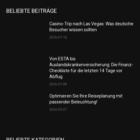
BELIEBTE BEITRÄGE
Casino-Trip nach Las Vegas: Was deutsche
Besucher wissen sollten
2026-07-16
Von ESTA bis
Auslandskrankenversicherung: Die Finanz-
Checkliste für die letzten 14 Tage vor
Abflug
2026-07-08
Optimieren Sie Ihre Reiseplanung mit
passender Beleuchtung!
2026-05-07
BELIEBTE KATEGORIEN