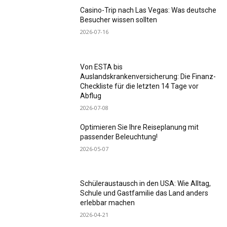
Casino-Trip nach Las Vegas: Was deutsche
Besucher wissen sollten
2026-07-16
Von ESTA bis
Auslandskrankenversicherung: Die Finanz-
Checkliste für die letzten 14 Tage vor
Abflug
2026-07-08
Optimieren Sie Ihre Reiseplanung mit
passender Beleuchtung!
2026-05-07
Schüleraustausch in den USA: Wie Alltag,
Schule und Gastfamilie das Land anders
erlebbar machen
2026-04-21