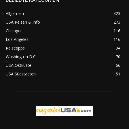
Allgemein
323
USA Reisen & Info
273
Chicago
116
Los Angeles
116
Reisetipps
94
Washington D.C.
70
USA Ostküste
66
USA Südstaaten
51