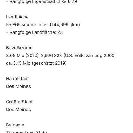
– Rangfolge Eigenstaatlichkeit: 29
Landfläche
55,869 square miles (144,696 qkm)
– Rangfolge Landfläche: 23
Bevölkerung
3.05 Mio (2010); 2,926,324 (U.S. Volkszählung 2000)
ca. 3.15 Mio (geschätzt 2019)
Hauptstadt
Des Moines
Größte Stadt
Des Moines
Beiname
The Hawkeye State