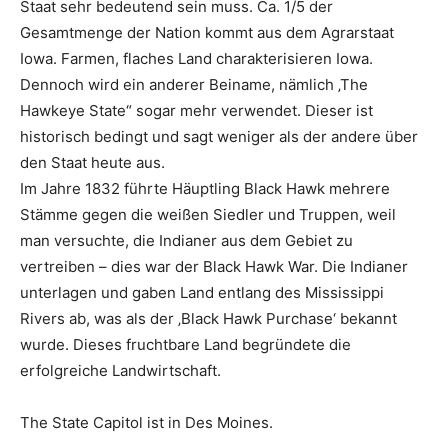
Staat sehr bedeutend sein muss. Ca. 1/5 der
Gesamtmenge der Nation kommt aus dem Agrarstaat
Iowa. Farmen, flaches Land charakterisieren Iowa.
Dennoch wird ein anderer Beiname, nämlich ‚The
Hawkeye State“ sogar mehr verwendet. Dieser ist
historisch bedingt und sagt weniger als der andere über
den Staat heute aus.
Im Jahre 1832 führte Häuptling Black Hawk mehrere
Stämme gegen die weißen Siedler und Truppen, weil
man versuchte, die Indianer aus dem Gebiet zu
vertreiben – dies war der Black Hawk War. Die Indianer
unterlagen und gaben Land entlang des Mississippi
Rivers ab, was als der ‚Black Hawk Purchase‘ bekannt
wurde. Dieses fruchtbare Land begründete die
erfolgreiche Landwirtschaft.
The State Capitol ist in Des Moines.