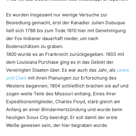
Es wurden insgesamt nur wenige Versuche zur
Besiedlung gemacht, erst der Kanadier Julien Dubuque
ließ sich 1788 bis zum Tode 1810 hier mit Genehmigung
der Fox Indianer dauerhaft nieder, um nach
Bodenschätzen zu graben.
1800 wurde es an Frankreich zurückgegeben. 1803 mit
dem Louisiana Purchase ging es in das Gebiet der
Vereinigten Staaten über. Es war auch das Jahr, als
Lewis
und Clark
mit ihren Planungen zur Erforschung des
Westens begannen; 1804 schließlich brachen sie auf und
zogen weite Teile des Missouri entlang. Eines ihrer
Expeditionsmitglieder, Charles Floyd, starb gleich am
Anfang an einer Blindarmentzündung und wurde beim
heutigen Sioux City beerdigt. Er soll damit der erste
Weiße gewesen sein, der hier begraben wurde.