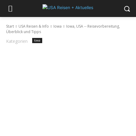
Start
USA Reisen & Info
Iowa
Iowa, USA -- Reisevorbereitung,
Überblick und Tipps
Kategorien
Iowa