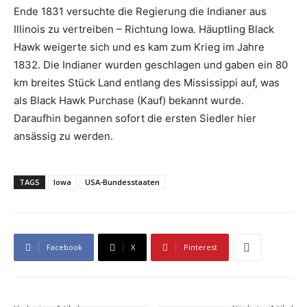
Ende 1831 versuchte die Regierung die Indianer aus
Illinois zu vertreiben – Richtung Iowa. Häuptling Black
Hawk weigerte sich und es kam zum Krieg im Jahre
1832. Die Indianer wurden geschlagen und gaben ein 80
km breites Stück Land entlang des Mississippi auf, was
als Black Hawk Purchase (Kauf) bekannt wurde.
Daraufhin begannen sofort die ersten Siedler hier
ansässig zu werden.
TAGS
Iowa
USA-Bundesstaaten
Facebook
X
Pinterest