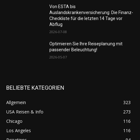
Von ESTA bis
Auslandskrankenversicherung: Die Finanz-
Checkliste für die letzten 14 Tage vor
Abflug
2026-07-08
Optimieren Sie Ihre Reiseplanung mit
passender Beleuchtung!
2026-05-07
BELIEBTE KATEGORIEN
Allgemein
323
USA Reisen & Info
273
Chicago
116
Los Angeles
116
Reisetipps
94