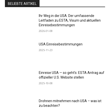
BELIEBTE ARTIKEL
Ihr Weg in die USA: Der umfassende
Leitfaden zu ESTA, Visum und aktuellen
Einreisebestimmungen
2026-01-08
USA Einreisebestimmungen
2025-11-23
Einreise USA — so geht’s: ESTA Antrag auf
offizieller U.S. Website stellen
2025-10-08
Drohnen mitnehmen nach USA – was ist
zu beachten?