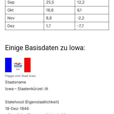
Sep
25,5
12,2
Okt
18,8
6,1
Nov
8,8
-2,2
Dez
1,7
-7,7
Einige Basisdaten zu Iowa:
Flagge vom Staat Iowa
Staatsname
Iowa – Staatenkürzel: IA
Statehood (Eigenstaatlichkeit)
18-Dez-1846