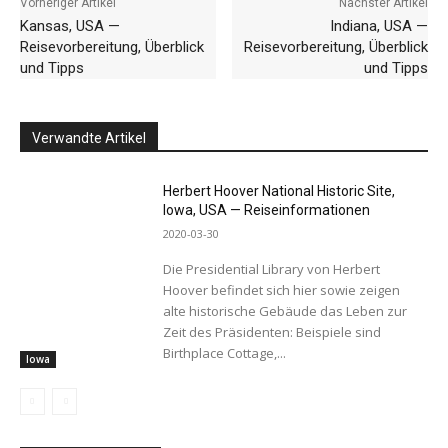
Vorheriger Artikel
Nächster Artikel
Kansas, USA —
Indiana, USA —
Reisevorbereitung, Überblick
Reisevorbereitung, Überblick
und Tipps
und Tipps
Verwandte Artikel
Herbert Hoover National Historic Site,
Iowa, USA — Reiseinformationen
2020-03-30
Die Presidential Library von Herbert
Hoover befindet sich hier sowie zeigen
alte historische Gebäude das Leben zur
Zeit des Präsidenten: Beispiele sind
Birthplace Cottage,...
Iowa