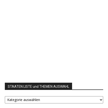
STAATEN LISTE und THEMEN AUSWAHL
STAATEN
LISTE
und