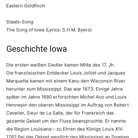
Eastern Goldfinch
Staats-Song
The Song of Iowa (Lyrics: S.H.M. Byers)
Geschichte Iowa
Die ersten weißen Siedler kamen Mitte des 17. Jh.
Die französischen Entdecker Louis Jolliet und Jacques
Marquette kamen mit einem Kanu den Wisconsin River
herunter zum Mississippi. Das war 1673. Einige Jahre
später im Jahre 1680 erforschten Michel Aco und Louis
Hennepin den oberen Mississippi im Auftrag von Robert
Cavelier, Sieur de La Salle, der für Frankreich das
gesamte Gebiet um den Fluss beanspruchte. Er nannte
die Region Louisiana – zu Ehren des Königs Louis XIV.
1762 fiel das Gebiet westlich des Mississippi an Spanien.