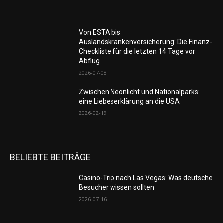
Von ESTA bis
Auslandskrankenversicherung: Die Finanz-
Checkliste für die letzten 14 Tage vor
Abflug
2026-07-08
Zwischen Neonlicht und Nationalparks:
eine Liebeserklärung an die USA
2026-02-19
BELIEBTE BEITRÄGE
Casino-Trip nach Las Vegas: Was deutsche
Besucher wissen sollten
2026-07-16