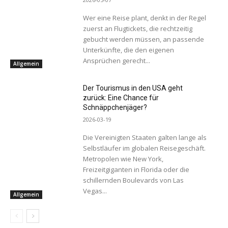
Wer eine Reise plant, denkt in der Regel
zuerst an Flugtickets, die rechtzeitig
gebucht werden müssen, an passende
Unterkünfte, die den eigenen
Ansprüchen gerecht...
Allgemein
Der Tourismus in den USA geht
zurück: Eine Chance für
Schnäppchenjäger?
2026-03-19
Die Vereinigten Staaten galten lange als
Selbstläufer im globalen Reisegeschäft.
Metropolen wie New York,
Freizeitgiganten in Florida oder die
schillernden Boulevards von Las
Vegas...
Allgemein