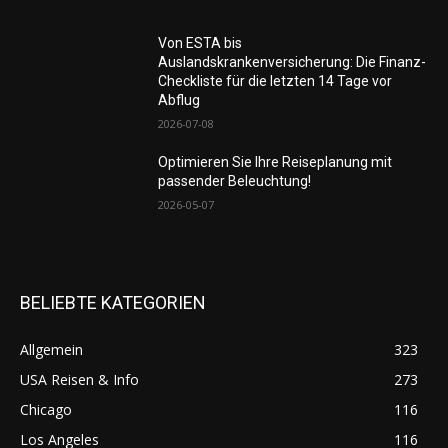
Von ESTA bis
Auslandskrankenversicherung: Die Finanz-
Checkliste für die letzten 14 Tage vor
Abflug
2026-07-08
Optimieren Sie Ihre Reiseplanung mit
passender Beleuchtung!
2026-05-07
BELIEBTE KATEGORIEN
Allgemein
323
USA Reisen & Info
273
Chicago
116
Los Angeles
116