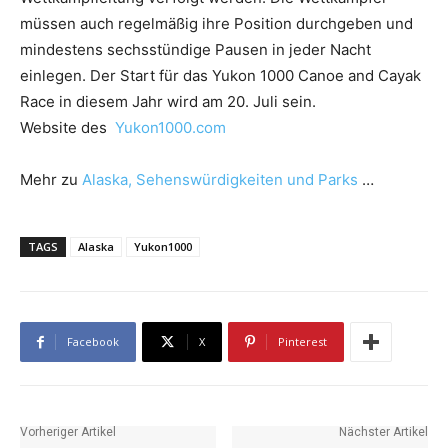
müssen auch regelmäßig ihre Position durchgeben und
mindestens sechsstündige Pausen in jeder Nacht
einlegen. Der Start für das Yukon 1000 Canoe and Cayak
Race in diesem Jahr wird am 20. Juli sein.
Website des
Yukon1000.com
Mehr zu
Alaska, Sehenswürdigkeiten und Parks
…
TAGS
Alaska
Yukon1000
Facebook
X
Pinterest
Vorheriger Artikel
Nächster Artikel