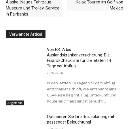
Alaska: Neues Fahrzeug-
Kajak Touren im Golf von
Museum und Trolley-Service
Mexico
in Fairbanks
Verwandte Artikel
Von ESTA bis
Auslandskrankenversicherung: Die
Finanz-Checkliste für die letzten 14
Tage vor Abflug
2026-07-08
In den letzten 14 Tagen vor dem Abflug
entscheidet sich oft, wie entspannt eine
USA-Reise beginnt. Flug, Unterkunft und
Route sind meist längst gebucht;...
Allgemein
Optimieren Sie Ihre Reiseplanung mit
passender Beleuchtung!
2026-05-07