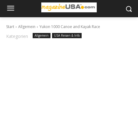
Start
Allgemein
Yukon 1000 Canoe and Kayak Race
Kategorien
Allgemein
USA Reisen & Info