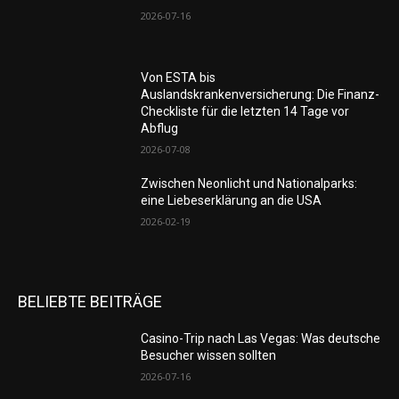
2026-07-16
Von ESTA bis
Auslandskrankenversicherung: Die Finanz-
Checkliste für die letzten 14 Tage vor
Abflug
2026-07-08
Zwischen Neonlicht und Nationalparks:
eine Liebeserklärung an die USA
2026-02-19
BELIEBTE BEITRÄGE
Casino-Trip nach Las Vegas: Was deutsche
Besucher wissen sollten
2026-07-16