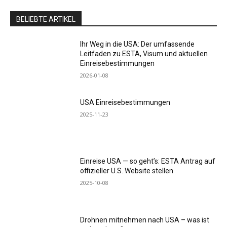
BELIEBTE ARTIKEL
Ihr Weg in die USA: Der umfassende
Leitfaden zu ESTA, Visum und aktuellen
Einreisebestimmungen
2026-01-08
USA Einreisebestimmungen
2025-11-23
Einreise USA — so geht’s: ESTA Antrag auf
offizieller U.S. Website stellen
2025-10-08
Drohnen mitnehmen nach USA – was ist