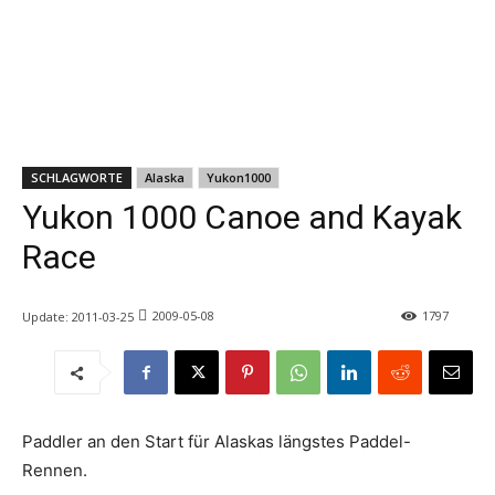
SCHLAGWORTE
Alaska
Yukon1000
Yukon 1000 Canoe and Kayak
Race
2009-05-08
1797
Update:
2011-03-25
Paddler an den Start für Alaskas längstes Paddel-
Rennen.