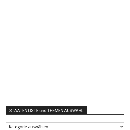
STAATEN LISTE und THEMEN AUSWAHL
STAATEN
LISTE