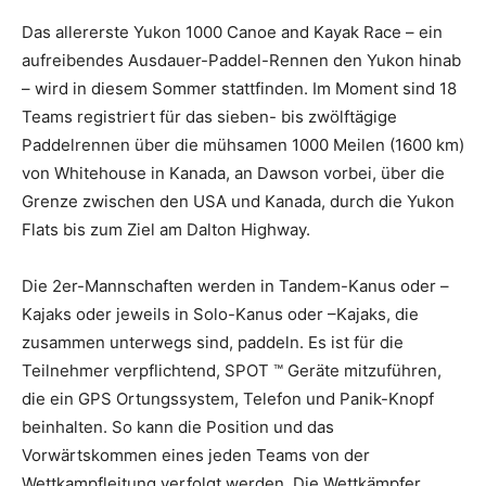
Das allererste Yukon 1000 Canoe and Kayak Race – ein
aufreibendes Ausdauer-Paddel-Rennen den Yukon hinab
– wird in diesem Sommer stattfinden. Im Moment sind 18
Teams registriert für das sieben- bis zwölftägige
Paddelrennen über die mühsamen 1000 Meilen (1600 km)
von Whitehouse in Kanada, an Dawson vorbei, über die
Grenze zwischen den USA und Kanada, durch die Yukon
Flats bis zum Ziel am Dalton Highway.
Die 2er-Mannschaften werden in Tandem-Kanus oder –
Kajaks oder jeweils in Solo-Kanus oder –Kajaks, die
zusammen unterwegs sind, paddeln. Es ist für die
Teilnehmer verpflichtend, SPOT ™ Geräte mitzuführen,
die ein GPS Ortungssystem, Telefon und Panik-Knopf
beinhalten. So kann die Position und das
Vorwärtskommen eines jeden Teams von der
Wettkampfleitung verfolgt werden. Die Wettkämpfer