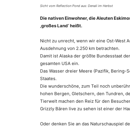
Sicht vom Reflection Pond aus: Denali im Herbst
Die nativen Einwohner, die Aleuten Eskimos
‚großes Land‘ heißt.
Nicht zu unrecht, wenn wir eine Ost-West
Ausdehnung von 2.250 km betrachten.
Damit ist Alaska der größte Bundesstaat de
gesamten USA ein.
Das Wasser dreier Meere (Pazifik, Bering-
Staates.
Die wunderschöne, zum Teil noch unberührt
hohen Bergen, Gletschern, den Tundren, d
Tierwelt machen den Reiz für den Besucher
Grizzly Bären live zu sehen ist einer der Ha
Oder denken Sie an das Naturschauspiel d