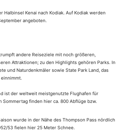
r Halbinsel Kenai nach Kodiak. Auf Kodiak werden
s September angeboten.
rtrumpft andere Reiseziele mit noch größeren,
eren Attraktionen; zu den Highlights gehören Parks. In
iete und Naturdenkmäler sowie State Park Land, das
 einnimmt.
d ist der weltweit meistgenutzte Flughafen für
 Sommertag finden hier ca. 800 Abflüge bzw.
 Saison wurde in der Nähe des Thompson Pass nördlich
952/53 fielen hier 25 Meter Schnee.