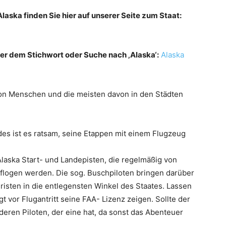
aska finden Sie hier auf unserer Seite zum Staat:
nter dem Stichwort oder Suche nach ‚Alaska‘:
Alaska
lion Menschen und die meisten davon in den Städten
s ist es ratsam, seine Etappen mit einem Flugzeug
 Alaska Start- und Landepisten, die regelmäßig von
eflogen werden. Die sog. Buschpiloten bringen darüber
risten in die entlegensten Winkel des Staates. Lassen
t vor Flugantritt seine FAA- Lizenz zeigen. Sollte der
deren Piloten, der eine hat, da sonst das Abenteuer