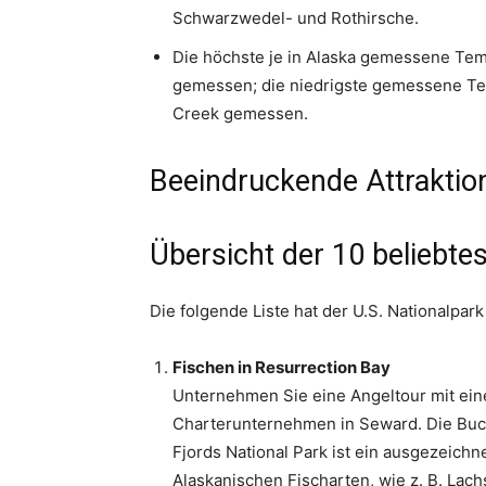
Schwarzwedel- und Rothirsche.
Die höchste je in Alaska gemessene Tem
gemessen; die niedrigste gemessene Te
Creek gemessen.
Beeindruckende Attraktio
Übersicht der 10 beliebtes
Die folgende Liste hat der U.S. Nationalpar
Fischen in Resurrection Bay
Unternehmen Sie eine Angeltour mit ein
Charterunternehmen in Seward. Die Buch
Fjords National Park ist ein ausgezeichn
Alaskanischen Fischarten, wie z. B. Lachs