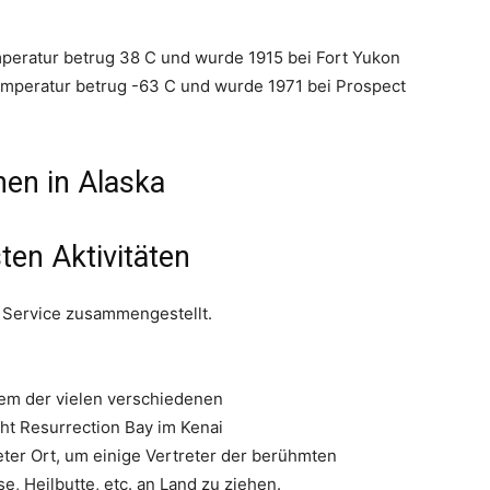
peratur betrug 38 C und wurde 1915 bei Fort Yukon
mperatur betrug -63 C und wurde 1971 bei Prospect
nen in Alaska
ten Aktivitäten
k Service zusammengestellt.
em der vielen verschiedenen
t Resurrection Bay im Kenai
eter Ort, um einige Vertreter der berühmten
e, Heilbutte, etc. an Land zu ziehen.