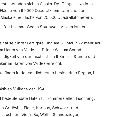
ests befinden sich in Alaska. Der Tongass National
 Fläche von 69.000 Quadratkilometern und der
 Alaska eine Fläche von 20.000 Quadratkilometern.
a. Der Illiamna-See in Southwest Alaska ist der
 hat seit ihrer Fertigstellung am 31. Mai 1977 mehr als
um Hafen von Valdez in Prince William Sound
windigkeit von durchschnittlich 9 Km pro Stunde und
ker im Hafen von Valdez erreicht.
ka findet in der am dichtesten besiedelten Region, in
 aktiven Vulkane der USA.
t bedeutendste Hafen für kommerziellen Fischfang.
ten Großwild: Elche, Karibus, Schwarz- und
husochsen, Vielfraße, Wölfe, Schneeziegen,