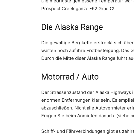
Die niedrigste gemessene Temperatur war a
Prospect Creek ganze -62 Grad C!
Die Alaska Range
Die gewaltige Bergkette erstreckt sich übe
warten noch auf ihre Erstbesteigung. Das 
Durch die Mitte diser Alaska Range führt a
Motorrad / Auto
Der Strassenzustand der Alaska Highways ist
enormen Entfernungen klar sein. Es empfieh
abzuschließen. Nicht alle Autovermieter erl
Fragen Sie beim Anmieten danach. (siehe a
Schiff- und Fährverbindungen gibt es zahlr