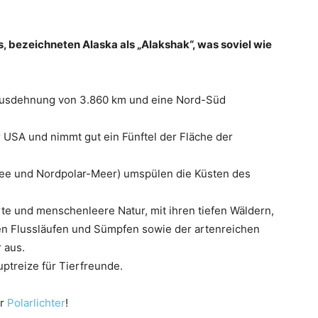
, bezeichneten Alaska als „Alakshak“, was soviel wie
 Ausdehnung von 3.860 km und eine Nord-Süd
r USA und nimmt gut ein Fünftel der Fläche der
See und Nordpolar-Meer) umspülen die Küsten des
e und menschenleere Natur, mit ihren tiefen Wäldern,
en Flussläufen und Sümpfen sowie der artenreichen
 aus.
uptreize für Tierfreunde.
er
Polarlichter
!