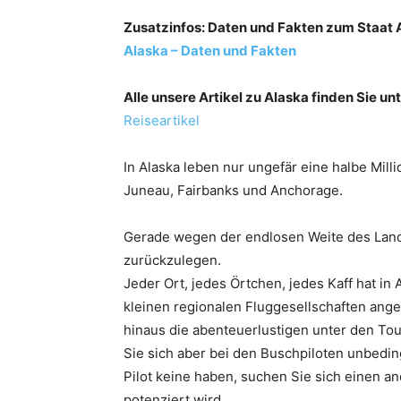
Zusatzinfos: Daten und Fakten zum Staat Al
Alaska – Daten und Fakten
Alle unsere Artikel zu Alaska finden Sie u
Reiseartikel
In Alaska leben nur ungefär eine halbe Mil
Juneau, Fairbanks und Anchorage.
Gerade wegen der endlosen Weite des Lande
zurückzulegen.
Jeder Ort, jedes Örtchen, jedes Kaff hat in
kleinen regionalen Fluggesellschaften ang
hinaus die abenteuerlustigen unter den Tou
Sie sich aber bei den Buschpiloten unbeding
Pilot keine haben, suchen Sie sich einen an
potenziert wird.