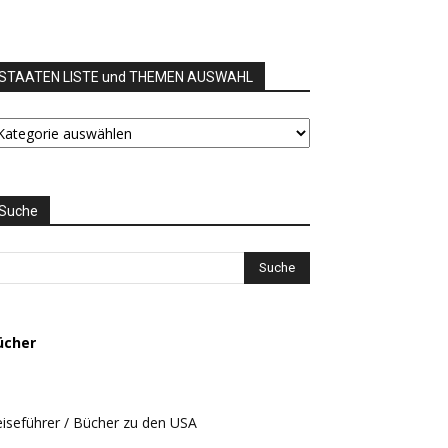
STAATEN LISTE und THEMEN AUSWAHL
TAATEN
STE
nd
HEMEN
USWAHL
Suche
ücher
iseführer / Bücher zu den USA