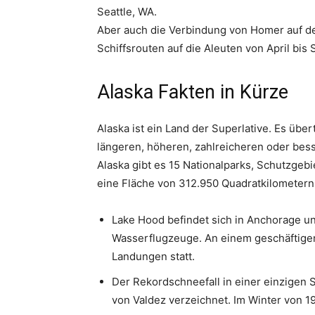
Seattle, WA.
Aber auch die Verbindung von Homer auf de
Schiffsrouten auf die Aleuten von April bi
Alaska Fakten in Kürze
Alaska ist ein Land der Superlative. Es übe
längeren, höheren, zahlreicheren oder bess
Alaska gibt es 15 Nationalparks, Schutzgeb
eine Fläche von 312.950 Quadratkilometern
Lake Hood befindet sich in Anchorage un
Wasserflugzeuge. An einem geschäftigen
Landungen statt.
Der Rekordschneefall in einer einzigen
von Valdez verzeichnet. Im Winter von 1