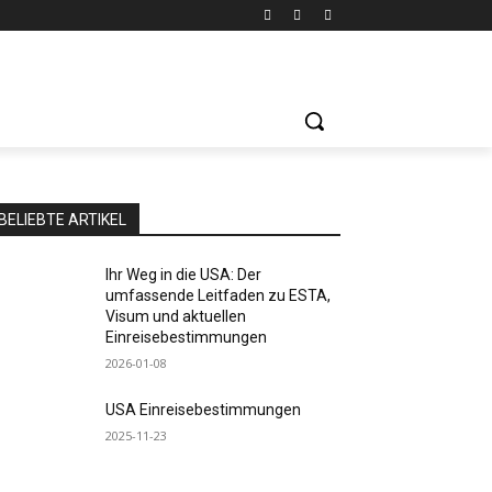
BELIEBTE ARTIKEL
Ihr Weg in die USA: Der
umfassende Leitfaden zu ESTA,
Visum und aktuellen
Einreisebestimmungen
2026-01-08
USA Einreisebestimmungen
2025-11-23