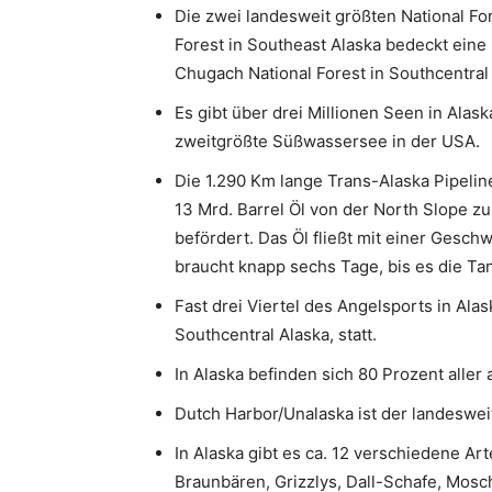
Die zwei landesweit größten National For
Forest in Southeast Alaska bedeckt eine
Chugach National Forest in Southcentral
Es gibt über drei Millionen Seen in Alask
zweitgrößte Süßwassersee in der USA.
Die 1.290 Km lange Trans-Alaska Pipeline
13 Mrd. Barrel Öl von der North Slope z
befördert. Das Öl fließt mit einer Gesch
braucht knapp sechs Tage, bis es die Tan
Fast drei Viertel des Angelsports in Alas
Southcentral Alaska, statt.
In Alaska befinden sich 80 Prozent aller
Dutch Harbor/Unalaska ist der landeswei
In Alaska gibt es ca. 12 verschiedene Ar
Braunbären, Grizzlys, Dall-Schafe, Mosc