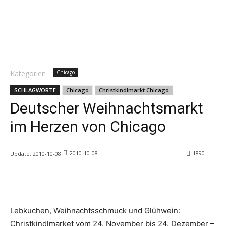
Kategorien
Chicago
SCHLAGWORTE
Chicago
Christkindlmarkt Chicago
Deutscher Weihnachtsmarkt
im Herzen von Chicago
2010-10-08
1890
Update:
2010-10-08
Lebkuchen, Weihnachtsschmuck und Glühwein:
Christkindlmarket vom 24. November bis 24. Dezember –