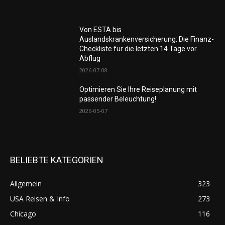
Von ESTA bis
Auslandskrankenversicherung: Die Finanz-
Checkliste für die letzten 14 Tage vor
Abflug
2026-07-08
Optimieren Sie Ihre Reiseplanung mit
passender Beleuchtung!
2026-05-07
BELIEBTE KATEGORIEN
Allgemein
323
USA Reisen & Info
273
Chicago
116