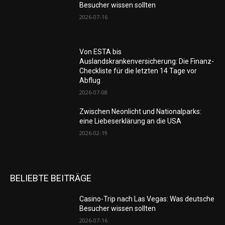
Besucher wissen sollten
2026-07-16
Von ESTA bis
Auslandskrankenversicherung: Die Finanz-
Checkliste für die letzten 14 Tage vor
Abflug
2026-07-08
Zwischen Neonlicht und Nationalparks:
eine Liebeserklärung an die USA
2026-02-19
BELIEBTE BEITRÄGE
Casino-Trip nach Las Vegas: Was deutsche
Besucher wissen sollten
2026-07-16