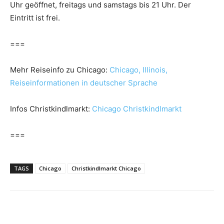
Uhr geöffnet, freitags und samstags bis 21 Uhr. Der
Eintritt ist frei.
===
Mehr Reiseinfo zu Chicago:
Chicago, Illinois,
Reiseinformationen in deutscher Sprache
Infos Christkindlmarkt:
Chicago Christkindlmarkt
===
TAGS
Chicago
Christkindlmarkt Chicago
Facebook
X
Pinterest
WhatsApp