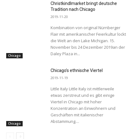
Christkindlmarket bringt deutsche
Tradition nach Chicago
2019-11-20
Kombination von original Nürnberger
Flair mit amerikanischer Feierkultur lockt
die Welt an den Lake Michigan. 15.
November bis 24 Dezember 2019an der
Daley Plaza in...
Chicago
Chicago’s ethnische Viertel
2019-11-19
Little Italy Little Italy ist mittlerweile
etwas zerstreut und es gibt einige
Viertel in Chicago mit hoher
Konzentration an Einwohnern und
Geschäften mit italienischer
Abstammung....
Chicago