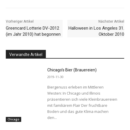
Vorheriger Artikel
Nächster Artikel
Greencard Lotterie DV-2012
Halloween in Los Angeles 31.
(im Jahr 2010) hat begonnen
Oktober 2010
Verwandte Artikel
Chicago’s Bier (Brauereien)
2019-11-30
Biergenuss erleben im Mittleren
Westen: In Chicago und Illinois
präsentieren sich viele Kleinbrauereien
mit familiärem Flair Der fruchtbare
Boden und das gute Klima machen
den...
Chicago