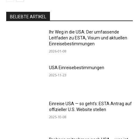
BELIEBTE ARTIKEL
Ihr Weg in die USA: Der umfassende
Leitfaden zu ESTA, Visum und aktuellen
Einreisebestimmungen
2026-01-08
USA Einreisebestimmungen
2025-11-23
Einreise USA — so geht’s: ESTA Antrag auf
offizieller U.S. Website stellen
2025-10-08