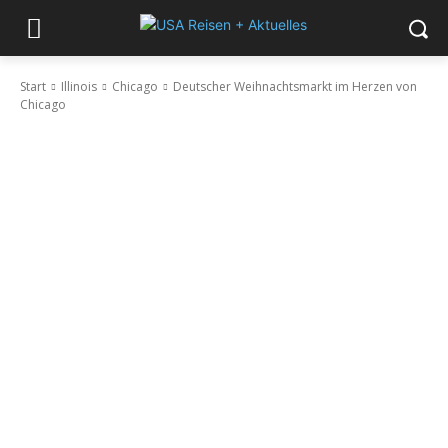
Start
Illinois
Chicago
Deutscher Weihnachtsmarkt im Herzen von
Chicago