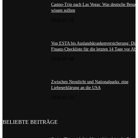
Casino-Trip nach Las Vegas: Was deutsche Besuc
wissen sollten
2026-07-16
Von ESTA bis Auslandskrankenversicherung: Die
Finanz-Checkliste für die letzten 14 Tage vor Abf
2026-07-08
Zwischen Neonlicht und Nationalparks: eine
Liebeserklärung an die USA
2026-02-19
BELIEBTE BEITRÄGE