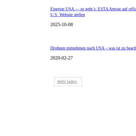
Einreise USA — so geht’s: ESTA Antrag auf offiz
U.S. Website stellen
2025-10-08
Drohnen mitnehmen nach USA – was ist zu beach
2020-02-27
Mehr laden