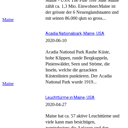
Maine - USA The Pine Tree State Maine
zählt ca. 1,3 Mio. Einwohner.Maine ist
der grösste der 6 Neuenglandstaaten und
mit seinen 86.000 qkm so gross...
Maine
Acadia Nationalpark, Maine, USA
2020-06-10
Acadia National Park Rauhe Küste,
hohe Klippen, runde Bergkuppeln,
Pinienwälder, Seen und Ströme, die
Inseln, welche die gezackten
Küstenlinien punktieren. Der Acadia
National Park wurde 1919...
Maine
Leuchttürme in Maine, USA
2020-04-27
Maine hat ca. 57 aktive Leuchttürme und
viele kann man besichtigen,
zumindestens die Anlagen und den