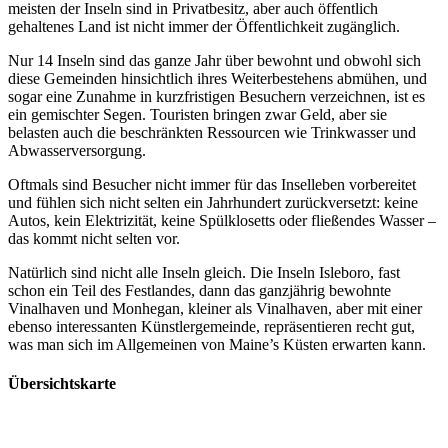
meisten der Inseln sind in Privatbesitz, aber auch öffentlich
gehaltenes Land ist nicht immer der Öffentlichkeit zugänglich.
Nur 14 Inseln sind das ganze Jahr über bewohnt und obwohl sich
diese Gemeinden hinsichtlich ihres Weiterbestehens abmühen, und
sogar eine Zunahme in kurzfristigen Besuchern verzeichnen, ist es
ein gemischter Segen. Touristen bringen zwar Geld, aber sie
belasten auch die beschränkten Ressourcen wie Trinkwasser und
Abwasserversorgung.
Oftmals sind Besucher nicht immer für das Inselleben vorbereitet
und fühlen sich nicht selten ein Jahrhundert zurückversetzt: keine
Autos, kein Elektrizität, keine Spülklosetts oder fließendes Wasser –
das kommt nicht selten vor.
Natürlich sind nicht alle Inseln gleich. Die Inseln Isleboro, fast
schon ein Teil des Festlandes, dann das ganzjährig bewohnte
Vinalhaven und Monhegan, kleiner als Vinalhaven, aber mit einer
ebenso interessanten Künstlergemeinde, repräsentieren recht gut,
was man sich im Allgemeinen von Maine’s Küsten erwarten kann.
Übersichtskarte