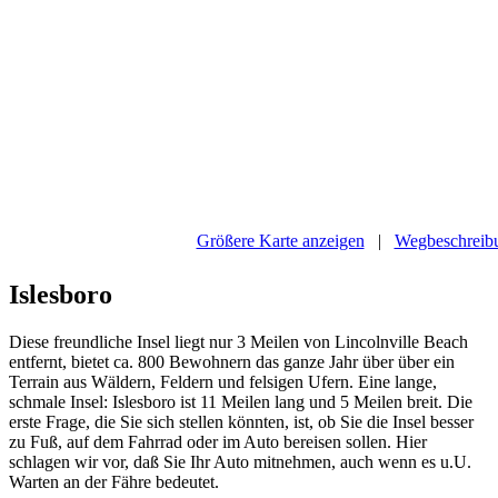
Größere Karte anzeigen
|
Wegbeschreibu
Islesboro
Diese freundliche Insel liegt nur 3 Meilen von Lincolnville Beach
entfernt, bietet ca. 800 Bewohnern das ganze Jahr über über ein
Terrain aus Wäldern, Feldern und felsigen Ufern. Eine lange,
schmale Insel: Islesboro ist 11 Meilen lang und 5 Meilen breit. Die
erste Frage, die Sie sich stellen könnten, ist, ob Sie die Insel besser
zu Fuß, auf dem Fahrrad oder im Auto bereisen sollen. Hier
schlagen wir vor, daß Sie Ihr Auto mitnehmen, auch wenn es u.U.
Warten an der Fähre bedeutet.