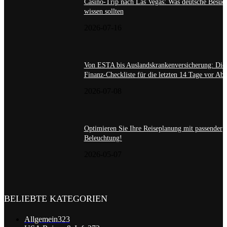
Casino-Trip nach Las Vegas: Was deutsche Besuc
wissen sollten
2026-07-16
Von ESTA bis Auslandskrankenversicherung: Die
Finanz-Checkliste für die letzten 14 Tage vor Abf
2026-07-08
Optimieren Sie Ihre Reiseplanung mit passender
Beleuchtung!
2026-05-07
BELIEBTE KATEGORIEN
Allgemein
323