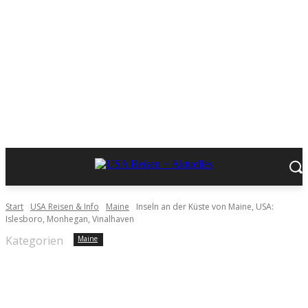
Start
USA Reisen & Info
Maine
Inseln an der Küste von Maine, USA:
Islesboro, Monhegan, Vinalhaven
Kategorien
Maine