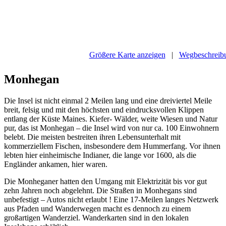
Größere Karte anzeigen
|
Wegbeschreibu
Monhegan
Die Insel ist nicht einmal 2 Meilen lang und eine dreiviertel Meile
breit, felsig und mit den höchsten und eindrucksvollen Klippen
entlang der Küste Maines. Kiefer- Wälder, weite Wiesen und Natur
pur, das ist Monhegan – die Insel wird von nur ca. 100 Einwohnern
belebt. Die meisten bestreiten ihren Lebensunterhalt mit
kommerziellem Fischen, insbesondere dem Hummerfang. Vor ihnen
lebten hier einheimische Indianer, die lange vor 1600, als die
Engländer ankamen, hier waren.
Die Monheganer hatten den Umgang mit Elektrizität bis vor gut
zehn Jahren noch abgelehnt. Die Straßen in Monhegans sind
unbefestigt – Autos nicht erlaubt ! Eine 17-Meilen langes Netzwerk
aus Pfaden und Wanderwegen macht es dennoch zu einem
großartigen Wanderziel. Wanderkarten sind in den lokalen