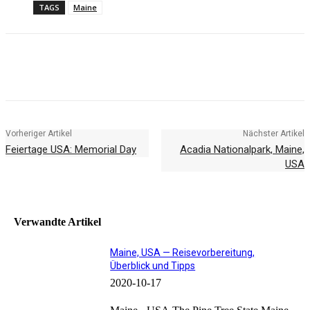
TAGS
Maine
Facebook
X
Pinterest
WhatsApp
Vorheriger Artikel
Nächster Artikel
Feiertage USA: Memorial Day
Acadia Nationalpark, Maine,
USA
Verwandte Artikel
Maine, USA — Reisevorbereitung,
Überblick und Tipps
2020-10-17