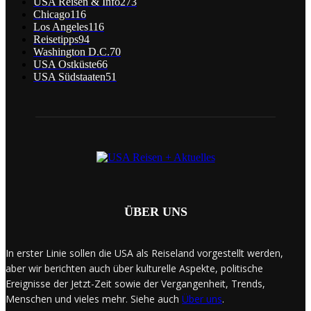
USA Reisen & Info
273
Chicago
116
Los Angeles
116
Reisetipps
94
Washington D.C.
70
USA Ostküste
66
USA Südstaaten
51
ÜBER UNS
In erster Linie sollen die USA als Reiseland vorgestellt werden,
aber wir berichten auch über kulturelle Aspekte, politische
Ereignisse der Jetzt-Zeit sowie der Vergangenheit, Trends,
Menschen und vieles mehr. Siehe auch
Über uns
.