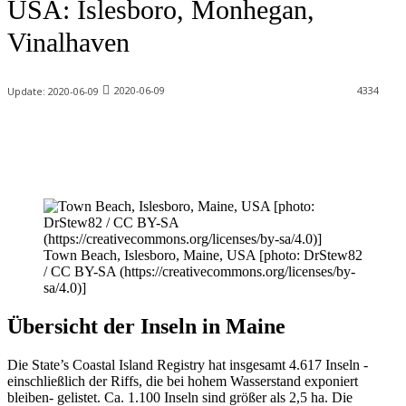
USA: Islesboro, Monhegan,
Vinalhaven
2020-06-09
4334
Update:
2020-06-09
Town Beach, Islesboro, Maine, USA [photo: DrStew82
/ CC BY-SA (https://creativecommons.org/licenses/by-
sa/4.0)]
Übersicht der Inseln in Maine
Die State’s Coastal Island Registry hat insgesamt 4.617 Inseln -
einschließlich der Riffs, die bei hohem Wasserstand exponiert
bleiben- gelistet. Ca. 1.100 Inseln sind größer als 2,5 ha. Die