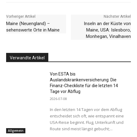
Vorheriger Artikel
Nächster Artikel
Maine (Neuengland) –
Inseln an der Küste von
sehenswerte Orte in Maine
Maine, USA: Islesboro,
Monhegan, Vinalhaven
Verwandte Artikel
Von ESTA bis
Auslandskrankenversicherung: Die
Finanz-Checkliste für die letzten 14
Tage vor Abflug
2026-07-08
In den letzten 14 Tagen vor dem Abflug
entscheidet sich oft, wie entspannt eine
USA-Reise beginnt. Flug, Unterkunft und
Route sind meist längst gebucht;...
Allgemein