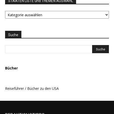
STAATEN LISTE und THEMEN AUSWAHL
STAATEN
LISTE
und
THEMEN
AUSWAHL
Suche
Bücher
Reiseführer / Bücher zu den USA