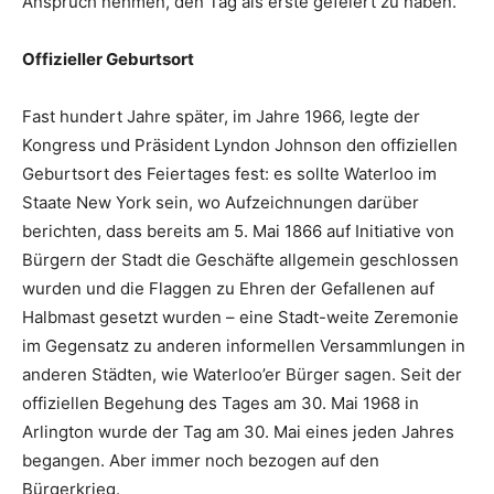
Anspruch nehmen, den Tag als erste gefeiert zu haben.
Offizieller Geburtsort
Fast hundert Jahre später, im Jahre 1966, legte der
Kongress und Präsident Lyndon Johnson den offiziellen
Geburtsort des Feiertages fest: es sollte Waterloo im
Staate New York sein, wo Aufzeichnungen darüber
berichten, dass bereits am 5. Mai 1866 auf Initiative von
Bürgern der Stadt die Geschäfte allgemein geschlossen
wurden und die Flaggen zu Ehren der Gefallenen auf
Halbmast gesetzt wurden – eine Stadt-weite Zeremonie
im Gegensatz zu anderen informellen Versammlungen in
anderen Städten, wie Waterloo’er Bürger sagen. Seit der
offiziellen Begehung des Tages am 30. Mai 1968 in
Arlington wurde der Tag am 30. Mai eines jeden Jahres
begangen. Aber immer noch bezogen auf den
Bürgerkrieg.