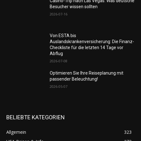
Casino-Trip nach Las Vegas: Was deutsche
Besucher wissen sollten
2026-07-16
Von ESTA bis
Auslandskrankenversicherung: Die Finanz-
Checkliste für die letzten 14 Tage vor
Abflug
2026-07-08
Optimieren Sie Ihre Reiseplanung mit
passender Beleuchtung!
2026-05-07
BELIEBTE KATEGORIEN
Allgemein
323