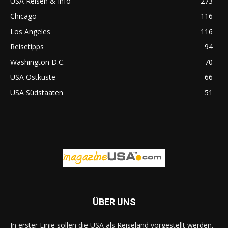
USA Reisen & Info
273
Chicago
116
Los Angeles
116
Reisetipps
94
Washington D.C.
70
USA Ostküste
66
USA Südstaaten
51
ÜBER UNS
In erster Linie sollen die USA als Reiseland vorgestellt werden,