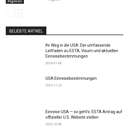
Allgemein
BELIEBTE ARTIKEL
Ihr Weg in die USA: Der umfassende
Leitfaden zu ESTA, Visum und aktuellen
Einreisebestimmungen
2026-01-08
USA Einreisebestimmungen
2025-11-23
Einreise USA — so geht’s: ESTA Antrag auf
offizieller U.S. Website stellen
2025-10-08