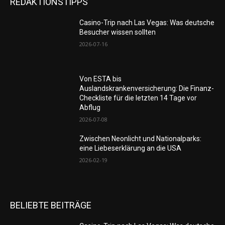
REDAKTIONSTIPPS
Casino-Trip nach Las Vegas: Was deutsche
Besucher wissen sollten
2026-07-16
Von ESTA bis
Auslandskrankenversicherung: Die Finanz-
Checkliste für die letzten 14 Tage vor
Abflug
2026-07-08
Zwischen Neonlicht und Nationalparks:
eine Liebeserklärung an die USA
2026-02-19
BELIEBTE BEITRÄGE