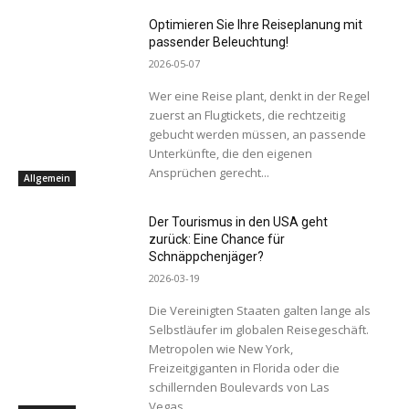
Optimieren Sie Ihre Reiseplanung mit
passender Beleuchtung!
2026-05-07
Wer eine Reise plant, denkt in der Regel
zuerst an Flugtickets, die rechtzeitig
gebucht werden müssen, an passende
Unterkünfte, die den eigenen
Ansprüchen gerecht...
Allgemein
Der Tourismus in den USA geht
zurück: Eine Chance für
Schnäppchenjäger?
2026-03-19
Die Vereinigten Staaten galten lange als
Selbstläufer im globalen Reisegeschäft.
Metropolen wie New York,
Freizeitgiganten in Florida oder die
schillernden Boulevards von Las
Vegas...