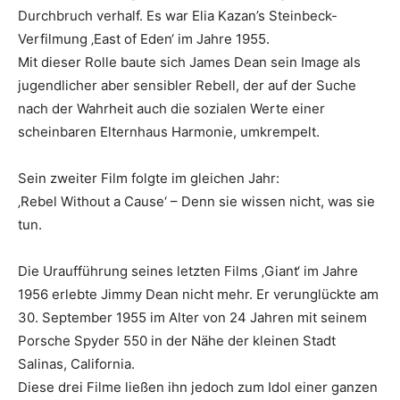
Durchbruch verhalf. Es war Elia Kazan’s Steinbeck-
Verfilmung ‚East of Eden‘ im Jahre 1955.
Mit dieser Rolle baute sich James Dean sein Image als
jugendlicher aber sensibler Rebell, der auf der Suche
nach der Wahrheit auch die sozialen Werte einer
scheinbaren Elternhaus Harmonie, umkrempelt.
Sein zweiter Film folgte im gleichen Jahr:
‚Rebel Without a Cause‘ – Denn sie wissen nicht, was sie
tun.
Die Uraufführung seines letzten Films ‚Giant‘ im Jahre
1956 erlebte Jimmy Dean nicht mehr. Er verunglückte am
30. September 1955 im Alter von 24 Jahren mit seinem
Porsche Spyder 550 in der Nähe der kleinen Stadt
Salinas, California.
Diese drei Filme ließen ihn jedoch zum Idol einer ganzen