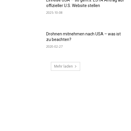
offizieller U.S. Website stellen
2025-10-08
Drohnen mitnehmen nach USA – was ist
zu beachten?
2020-02-27
Mehr laden