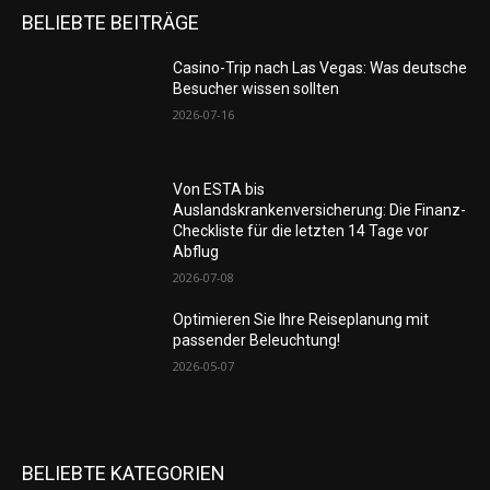
BELIEBTE BEITRÄGE
Casino-Trip nach Las Vegas: Was deutsche
Besucher wissen sollten
2026-07-16
Von ESTA bis
Auslandskrankenversicherung: Die Finanz-
Checkliste für die letzten 14 Tage vor
Abflug
2026-07-08
Optimieren Sie Ihre Reiseplanung mit
passender Beleuchtung!
2026-05-07
BELIEBTE KATEGORIEN