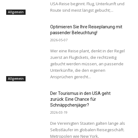
USA-Reise beginnt. Flug, Unterkunft und
Route sind meist längst gebucht;...
Allgemein
Optimieren Sie Ihre Reiseplanung mit
passender Beleuchtung!
2026-05-07
Wer eine Reise plant, denkt in der Regel
zuerst an Flugtickets, die rechtzeitig
gebucht werden müssen, an passende
Unterkünfte, die den eigenen
Ansprüchen gerecht...
Allgemein
Der Tourismus in den USA geht
zurück: Eine Chance für
Schnäppchenjäger?
2026-03-19
Die Vereinigten Staaten galten lange als
Selbstläufer im globalen Reisegeschäft.
Metropolen wie New York,