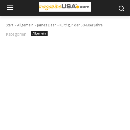
Start
Allgemein
James Dean - Kultfigur der 50-60er Jahre
Kategorien
Allgemein