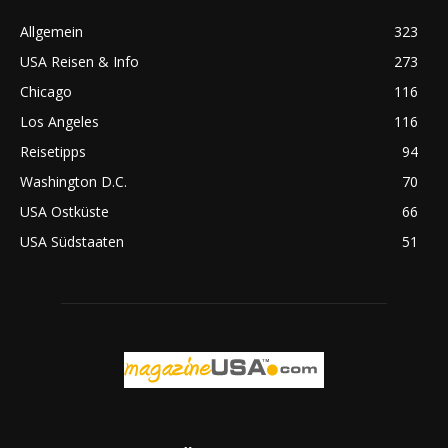
Allgemein
323
USA Reisen & Info
273
Chicago
116
Los Angeles
116
Reisetipps
94
Washington D.C.
70
USA Ostküste
66
USA Südstaaten
51