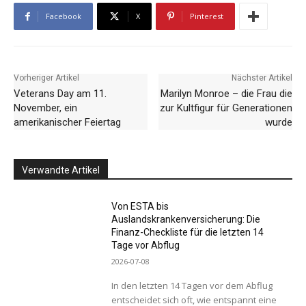
Facebook
X
Pinterest
Vorheriger Artikel
Nächster Artikel
Veterans Day am 11.
Marilyn Monroe – die Frau die
November, ein
zur Kultfigur für Generationen
amerikanischer Feiertag
wurde
Verwandte Artikel
Von ESTA bis
Auslandskrankenversicherung: Die
Finanz-Checkliste für die letzten 14
Tage vor Abflug
2026-07-08
In den letzten 14 Tagen vor dem Abflug
entscheidet sich oft, wie entspannt eine