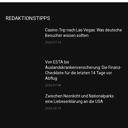
REDAKTIONSTIPPS
Casino-Trip nach Las Vegas: Was deutsche
Besucher wissen sollten
2026-07-16
Von ESTA bis
Auslandskrankenversicherung: Die Finanz-
Checkliste für die letzten 14 Tage vor
Abflug
2026-07-08
Zwischen Neonlicht und Nationalparks:
eine Liebeserklärung an die USA
2026-02-19