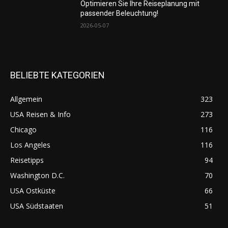
Optimieren Sie Ihre Reiseplanung mit
passender Beleuchtung!
2026-05-07
BELIEBTE KATEGORIEN
Allgemein
323
USA Reisen & Info
273
Chicago
116
Los Angeles
116
Reisetipps
94
Washington D.C.
70
USA Ostküste
66
USA Südstaaten
51