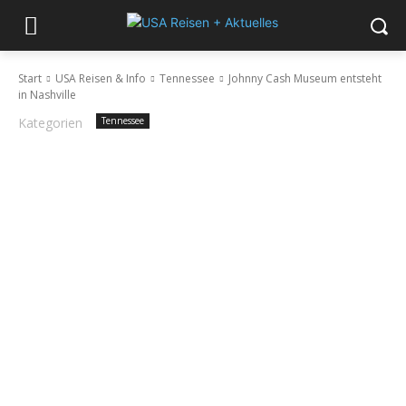
Start
USA Reisen & Info
Tennessee
Johnny Cash Museum entsteht
in Nashville
Kategorien
Tennessee