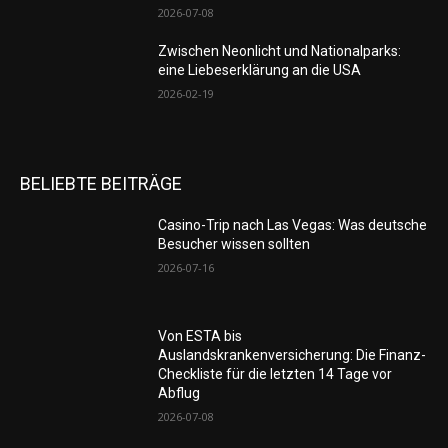
2026-07-08
Zwischen Neonlicht und Nationalparks:
eine Liebeserklärung an die USA
2026-02-19
BELIEBTE BEITRÄGE
Casino-Trip nach Las Vegas: Was deutsche
Besucher wissen sollten
2026-07-16
Von ESTA bis
Auslandskrankenversicherung: Die Finanz-
Checkliste für die letzten 14 Tage vor
Abflug
2026-07-08