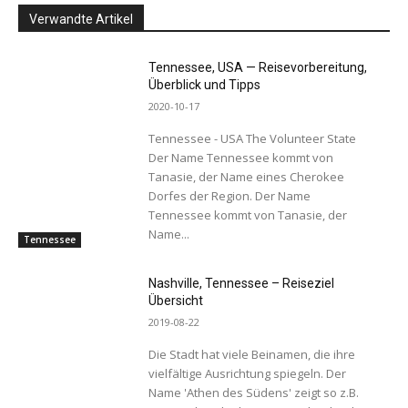
Verwandte Artikel
Tennessee, USA — Reisevorbereitung,
Überblick und Tipps
2020-10-17
Tennessee - USA The Volunteer State
Der Name Tennessee kommt von
Tanasie, der Name eines Cherokee
Dorfes der Region. Der Name
Tennessee kommt von Tanasie, der
Name...
Tennessee
Nashville, Tennessee – Reiseziel
Übersicht
2019-08-22
Die Stadt hat viele Beinamen, die ihre
vielfältige Ausrichtung spiegeln. Der
Name 'Athen des Südens' zeigt so z.B.