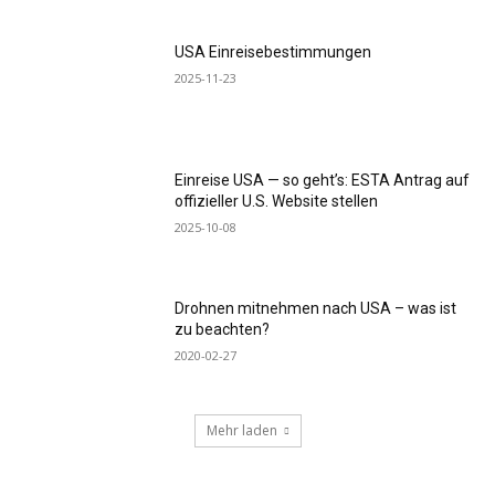
USA Einreisebestimmungen
2025-11-23
Einreise USA — so geht’s: ESTA Antrag auf
offizieller U.S. Website stellen
2025-10-08
Drohnen mitnehmen nach USA – was ist
zu beachten?
2020-02-27
Mehr laden