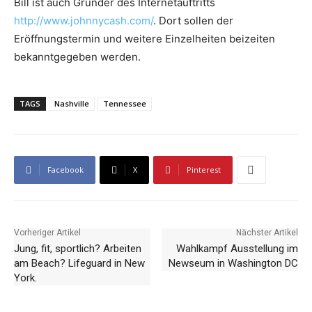
Bill ist auch Gründer des Internetauftritts
http://www.johnnycash.com/
. Dort sollen der
Eröffnungstermin und weitere Einzelheiten beizeiten
bekanntgegeben werden.
TAGS
Nashville
Tennessee
Facebook
X
Pinterest
Vorheriger Artikel
Nächster Artikel
Jung, fit, sportlich? Arbeiten
Wahlkampf Ausstellung im
am Beach? Lifeguard in New
Newseum in Washington DC
York.