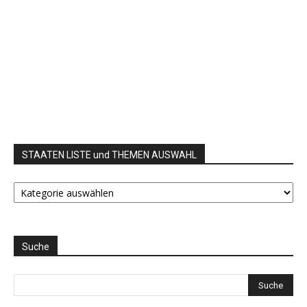
STAATEN LISTE und THEMEN AUSWAHL
STAATEN
LISTE
und
THEMEN
AUSWAHL
Suche