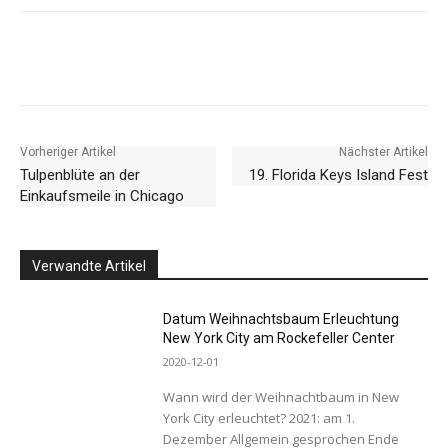
Facebook
X
Pinterest
WhatsApp
Vorheriger Artikel
Nächster Artikel
Tulpenblüte an der
19. Florida Keys Island Fest
Einkaufsmeile in Chicago
Verwandte Artikel
Datum Weihnachtsbaum Erleuchtung
New York City am Rockefeller Center
2020-12-01
Wann wird der Weihnachtbaum in New
York City erleuchtet? 2021: am 1.
Dezember Allgemein gesprochen Ende