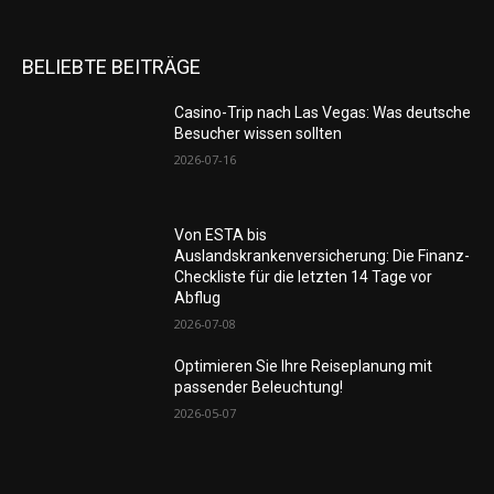
BELIEBTE BEITRÄGE
Casino-Trip nach Las Vegas: Was deutsche
Besucher wissen sollten
2026-07-16
Von ESTA bis
Auslandskrankenversicherung: Die Finanz-
Checkliste für die letzten 14 Tage vor
Abflug
2026-07-08
Optimieren Sie Ihre Reiseplanung mit
passender Beleuchtung!
2026-05-07