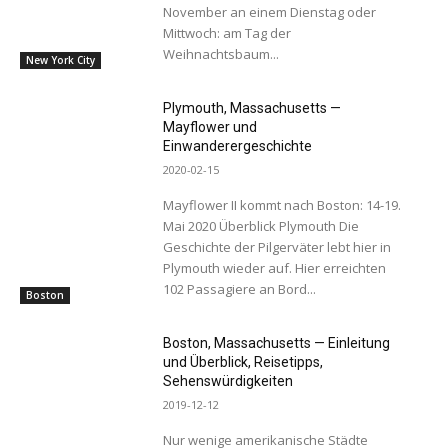
November an einem Dienstag oder
Mittwoch: am Tag der
Weihnachtsbaum...
New York City
Plymouth, Massachusetts —
Mayflower und
Einwanderergeschichte
2020-02-15
Mayflower II kommt nach Boston: 14-19.
Mai 2020 Überblick Plymouth Die
Geschichte der Pilgerväter lebt hier in
Plymouth wieder auf. Hier erreichten
102 Passagiere an Bord...
Boston
Boston, Massachusetts — Einleitung
und Überblick, Reisetipps,
Sehenswürdigkeiten
2019-12-12
Nur wenige amerikanische Städte