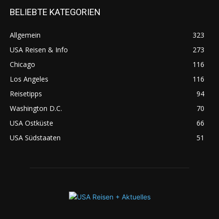
BELIEBTE KATEGORIEN
Allgemein
323
USA Reisen & Info
273
Chicago
116
Los Angeles
116
Reisetipps
94
Washington D.C.
70
USA Ostküste
66
USA Südstaaten
51