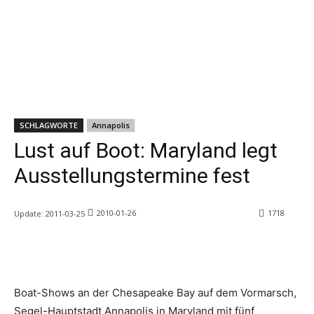
SCHLAGWORTE
Annapolis
Lust auf Boot: Maryland legt
Ausstellungstermine fest
2010-01-26
1718
Update:
2011-03-25
Boat-Shows an der Chesapeake Bay auf dem Vormarsch,
Segel-Hauptstadt Annapolis in Maryland mit fünf