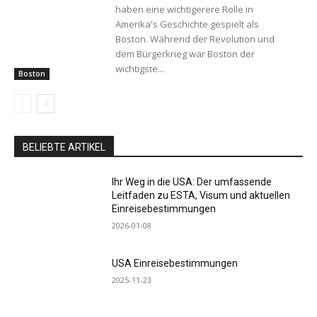
haben eine wichtigerere Rolle in
Amerika's Geschichte gespielt als
Boston. Während der Revolution und
dem Bürgerkrieg war Boston der
wichtigste...
Boston
BELIEBTE ARTIKEL
Ihr Weg in die USA: Der umfassende
Leitfaden zu ESTA, Visum und aktuellen
Einreisebestimmungen
2026-01-08
USA Einreisebestimmungen
2025-11-23