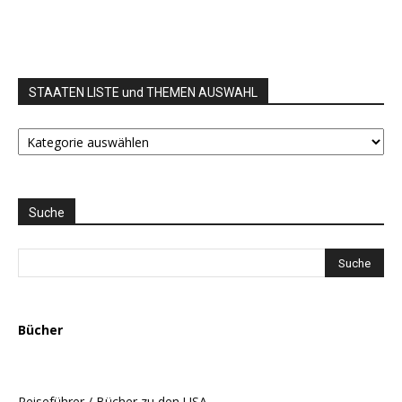
STAATEN LISTE und THEMEN AUSWAHL
STAATEN
LISTE
und
THEMEN
AUSWAHL
Suche
Bücher
Reiseführer / Bücher zu den USA