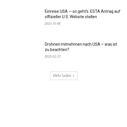
Einreise USA — so geht’s: ESTA Antrag auf
offizieller U.S. Website stellen
2025-10-08
Drohnen mitnehmen nach USA – was ist
zu beachten?
2020-02-27
Mehr laden