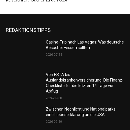
REDAKTIONSTIPPS
Casino-Trip nach Las Vegas: Was deutsche
Besucher wissen sollten
2026-07-16
Von ESTA bis
Auslandskrankenversicherung: Die Finanz-
Checkliste für die letzten 14 Tage vor
Abflug
2026-07-08
Zwischen Neonlicht und Nationalparks:
eine Liebeserklärung an die USA
2026-02-19