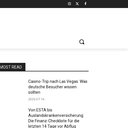
MOST READ
Casino-Trip nach Las Vegas: Was
deutsche Besucher wissen
sollten
2026-07-16
Von ESTA bis
Auslandskrankenversicherung:
Die Finanz-Checkliste für die
letzten 14 Tage vor Abflug