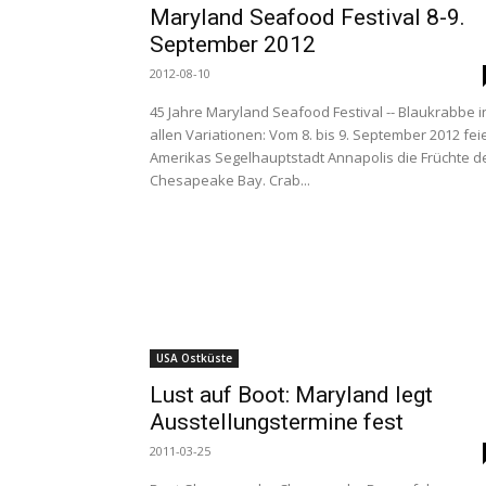
Maryland Seafood Festival 8-9.
September 2012
2012-08-10
45 Jahre Maryland Seafood Festival -- Blaukrabbe i
allen Variationen: Vom 8. bis 9. September 2012 fei
Amerikas Segelhauptstadt Annapolis die Früchte d
Chesapeake Bay. Crab...
USA Ostküste
Lust auf Boot: Maryland legt
Ausstellungstermine fest
2011-03-25