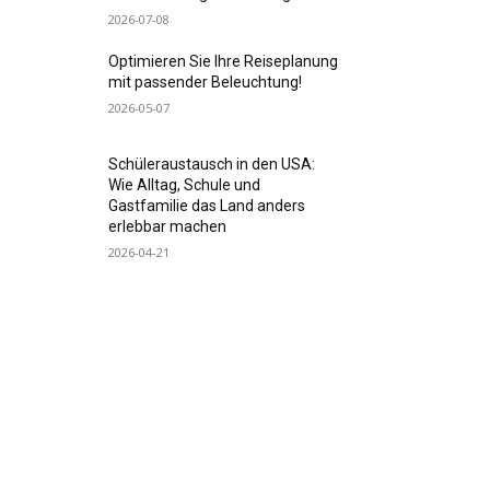
2026-07-08
Optimieren Sie Ihre Reiseplanung
mit passender Beleuchtung!
2026-05-07
Schüleraustausch in den USA:
Wie Alltag, Schule und
Gastfamilie das Land anders
erlebbar machen
2026-04-21