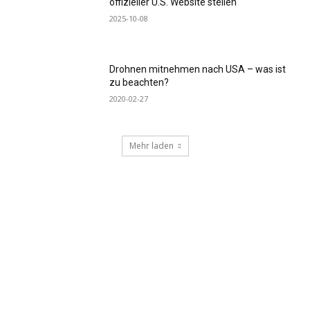
offizieller U.S. Website stellen
2025-10-08
Drohnen mitnehmen nach USA – was ist
zu beachten?
2020-02-27
Mehr laden