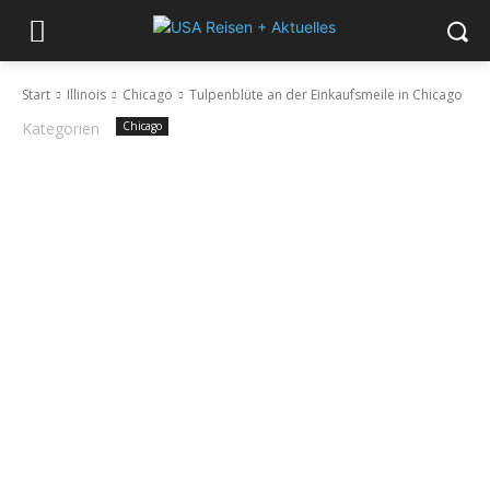
Start
Illinois
Chicago
Tulpenblüte an der Einkaufsmeile in Chicago
Kategorien
Chicago