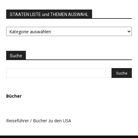
STAATEN LISTE und THEMEN AUSWAHL
STAATEN
LISTE
und
THEMEN
AUSWAHL
Suche
Bücher
Reiseführer / Bücher zu den USA