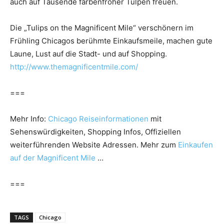
auch auf Tausende farbenfroher Tulpen freuen.
Die „Tulips on the Magnificent Mile“ verschönern im
Frühling Chicagos berühmte Einkaufsmeile, machen gute
Laune, Lust auf die Stadt- und auf Shopping.
http://www.themagnificentmile.com/
===
Mehr Info:
Chicago Reiseinformationen
mit
Sehenswürdigkeiten, Shopping Infos, Offiziellen
weiterführenden Website Adressen. Mehr zum
Einkaufen
auf der Magnificent Mile
…
===
TAGS
Chicago