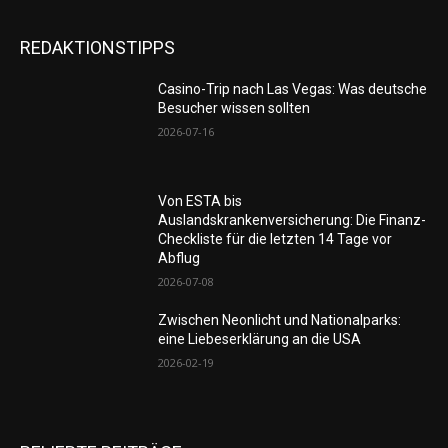
REDAKTIONSTIPPS
Casino-Trip nach Las Vegas: Was deutsche
Besucher wissen sollten
2026-07-16
Von ESTA bis
Auslandskrankenversicherung: Die Finanz-
Checkliste für die letzten 14 Tage vor
Abflug
2026-07-08
Zwischen Neonlicht und Nationalparks:
eine Liebeserklärung an die USA
2026-02-19