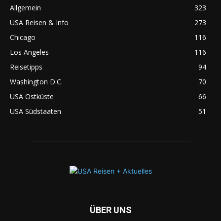
Allgemein
323
USA Reisen & Info
273
Chicago
116
Los Angeles
116
Reisetipps
94
Washington D.C.
70
USA Ostküste
66
USA Südstaaten
51
ÜBER UNS