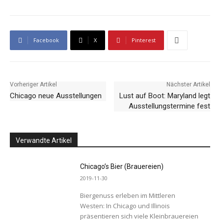
Facebook
X
Pinterest
Vorheriger Artikel
Nächster Artikel
Chicago neue Ausstellungen
Lust auf Boot: Maryland legt
Ausstellungstermine fest
Verwandte Artikel
Chicago’s Bier (Brauereien)
2019-11-30
Biergenuss erleben im Mittleren
Westen: In Chicago und Illinois
präsentieren sich viele Kleinbrauereien