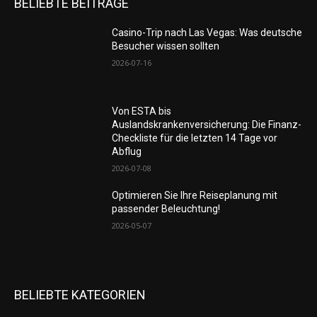
BELIEBTE BEITRÄGE
Casino-Trip nach Las Vegas: Was deutsche
Besucher wissen sollten
2026-07-16
Von ESTA bis
Auslandskrankenversicherung: Die Finanz-
Checkliste für die letzten 14 Tage vor
Abflug
2026-07-08
Optimieren Sie Ihre Reiseplanung mit
passender Beleuchtung!
2026-05-07
BELIEBTE KATEGORIEN