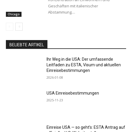
Geschäften mit italienischer
Abstammung....
Chicago
BELIEBTE ARTIKEL
Ihr Weg in die USA: Der umfassende
Leitfaden zu ESTA, Visum und aktuellen
Einreisebestimmungen
2026-01-08
USA Einreisebestimmungen
2025-11-23
Einreise USA — so geht’s: ESTA Antrag auf