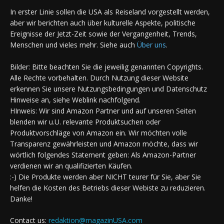
In erster Linie sollen die USA als Reiseland vorgestellt werden,
aber wir berichten auch über kulturelle Aspekte, politische
Ereignisse der Jetzt-Zeit sowie der Vergangenheit, Trends,
Menschen und vieles mehr. Siehe auch
Über uns
.
Bilder: Bitte beachten Sie die jeweilig genannten Copyrights.
Alle Rechte vorbehalten. Durch Nutzung dieser Website
erkennen Sie unsere Nutzungsbedingungen und Datenschutz
Hinweise an, siehe Weblink nachfolgend.
HInweis: Wir sind Amazon Partner und auf unseren Seiten
blenden wir u.U. relevante Produktsuchen oder
Produktvorschläge von Amazon ein. Wir möchten volle
Transparenz gewährleisten und Amazon möchte, dass wir
wörtlich folgendes Statement geben: Als Amazon-Partner
verdienen wir an qualifizierten Käufen.
:-) Die Produkte werden aber NICHT teurer für Sie, aber Sie
helfen die Kosten des Betriebs dieser Webiste zu reduzieren.
Danke!
Contact us:
redaktion@magazinUSA.com