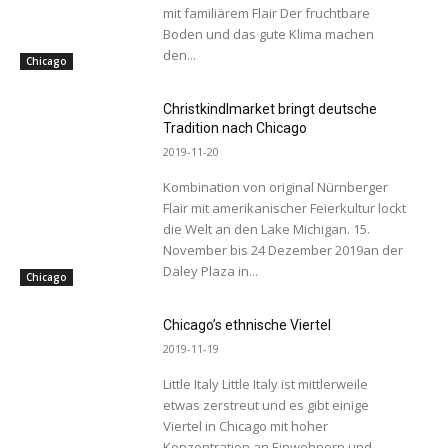
mit familiärem Flair Der fruchtbare
Boden und das gute Klima machen
den...
Chicago
Christkindlmarket bringt deutsche
Tradition nach Chicago
2019-11-20
Kombination von original Nürnberger
Flair mit amerikanischer Feierkultur lockt
die Welt an den Lake Michigan. 15.
November bis 24 Dezember 2019an der
Daley Plaza in...
Chicago
Chicago’s ethnische Viertel
2019-11-19
Little Italy Little Italy ist mittlerweile
etwas zerstreut und es gibt einige
Viertel in Chicago mit hoher
Konzentration an Einwohnern und