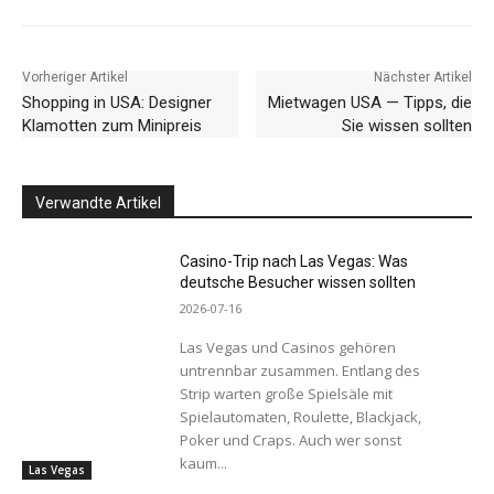
Vorheriger Artikel
Nächster Artikel
Shopping in USA: Designer
Mietwagen USA — Tipps, die
Klamotten zum Minipreis
Sie wissen sollten
Verwandte Artikel
Casino-Trip nach Las Vegas: Was
deutsche Besucher wissen sollten
2026-07-16
Las Vegas und Casinos gehören
untrennbar zusammen. Entlang des
Strip warten große Spielsäle mit
Spielautomaten, Roulette, Blackjack,
Poker und Craps. Auch wer sonst
kaum...
Las Vegas