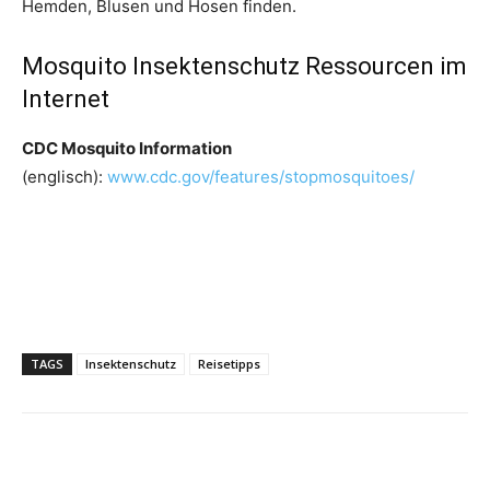
Hemden, Blusen und Hosen finden.
Mosquito Insektenschutz Ressourcen im
Internet
CDC Mosquito Information
(englisch):
www.cdc.gov/features/stopmosquitoes/
TAGS
Insektenschutz
Reisetipps
Facebook
X
Pinterest
WhatsApp