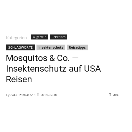
Kategorien
Allgemein
Reisetipps
SCHLAGWORTE
Insektenschutz
Reisetipps
Mosquitos & Co. —
Insektenschutz auf USA
Reisen
2018-07-10
7080
Update:
2018-07-10