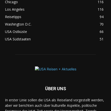
Chicago
116
Los Angeles
116
Reisetipps
94
Washington D.C.
70
USA Ostküste
66
USA Südstaaten
51
ÜBER UNS
In erster Linie sollen die USA als Reiseland vorgestellt werden,
aber wir berichten auch über kulturelle Aspekte, politische
Ereignisse der Jetzt-Zeit sowie der Vergangenheit, Trends,