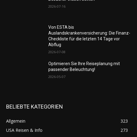
2026-07-16
Von ESTA bis
Auslandskrankenversicherung: Die Finanz-
Checkliste für die letzten 14 Tage vor
Abflug
2026-07-08
Optimieren Sie Ihre Reiseplanung mit
passender Beleuchtung!
2026-05-07
BELIEBTE KATEGORIEN
Allgemein
323
USA Reisen & Info
273