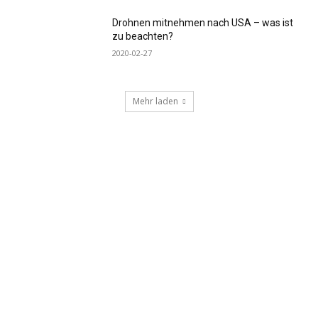
Drohnen mitnehmen nach USA – was ist
zu beachten?
2020-02-27
Mehr laden