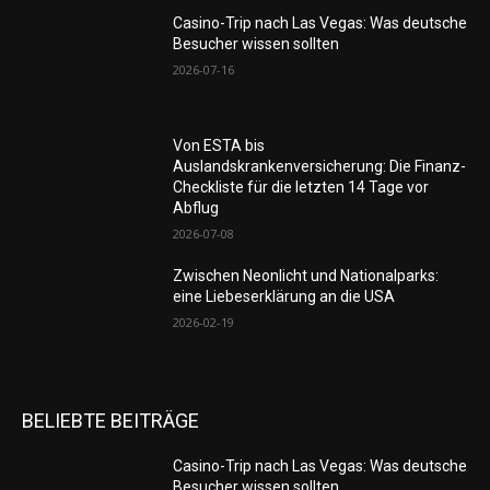
Casino-Trip nach Las Vegas: Was deutsche
Besucher wissen sollten
2026-07-16
Von ESTA bis
Auslandskrankenversicherung: Die Finanz-
Checkliste für die letzten 14 Tage vor
Abflug
2026-07-08
Zwischen Neonlicht und Nationalparks:
eine Liebeserklärung an die USA
2026-02-19
BELIEBTE BEITRÄGE
Casino-Trip nach Las Vegas: Was deutsche
Besucher wissen sollten