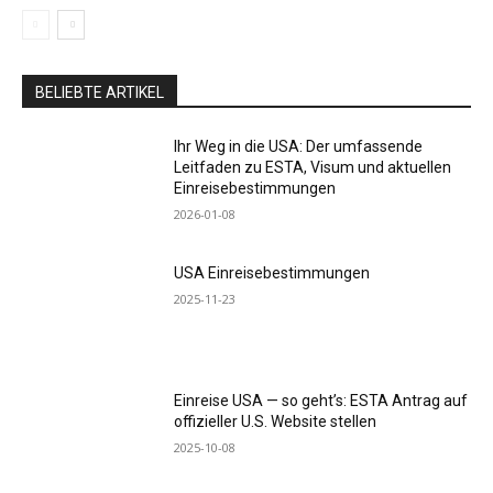
BELIEBTE ARTIKEL
Ihr Weg in die USA: Der umfassende
Leitfaden zu ESTA, Visum und aktuellen
Einreisebestimmungen
2026-01-08
USA Einreisebestimmungen
2025-11-23
Einreise USA — so geht’s: ESTA Antrag auf
offizieller U.S. Website stellen
2025-10-08