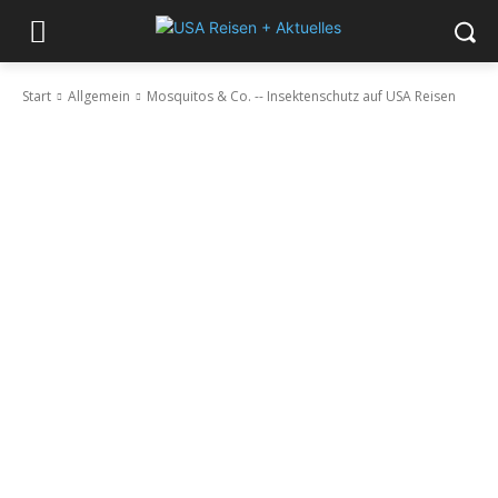
Start
Allgemein
Mosquitos & Co. -- Insektenschutz auf USA Reisen