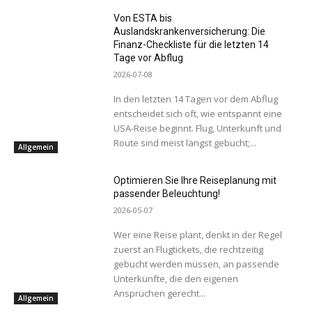
Von ESTA bis
Auslandskrankenversicherung: Die
Finanz-Checkliste für die letzten 14
Tage vor Abflug
2026-07-08
In den letzten 14 Tagen vor dem Abflug
entscheidet sich oft, wie entspannt eine
USA-Reise beginnt. Flug, Unterkunft und
Route sind meist längst gebucht;...
Allgemein
Optimieren Sie Ihre Reiseplanung mit
passender Beleuchtung!
2026-05-07
Wer eine Reise plant, denkt in der Regel
zuerst an Flugtickets, die rechtzeitig
gebucht werden müssen, an passende
Unterkünfte, die den eigenen
Ansprüchen gerecht...
Allgemein