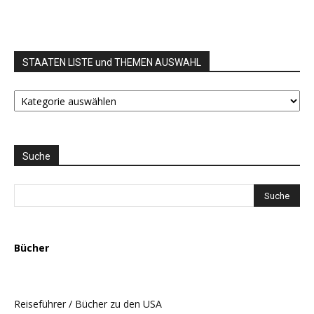
STAATEN LISTE und THEMEN AUSWAHL
STAATEN
LISTE
und
THEMEN
AUSWAHL
Suche
Bücher
Reiseführer / Bücher zu den USA