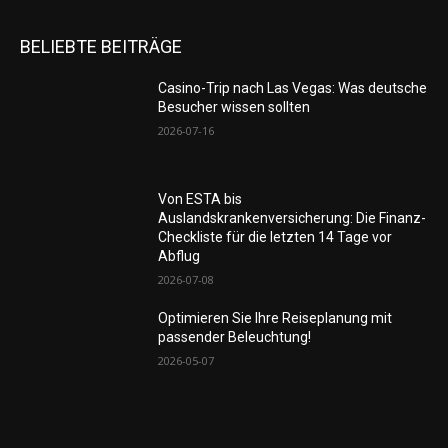
BELIEBTE BEITRÄGE
Casino-Trip nach Las Vegas: Was deutsche
Besucher wissen sollten
2026-07-16
Von ESTA bis
Auslandskrankenversicherung: Die Finanz-
Checkliste für die letzten 14 Tage vor
Abflug
2026-07-08
Optimieren Sie Ihre Reiseplanung mit
passender Beleuchtung!
2026-05-07