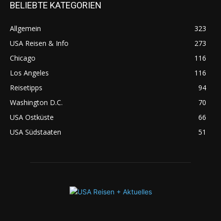
BELIEBTE KATEGORIEN
Allgemein
323
USA Reisen & Info
273
Chicago
116
Los Angeles
116
Reisetipps
94
Washington D.C.
70
USA Ostküste
66
USA Südstaaten
51