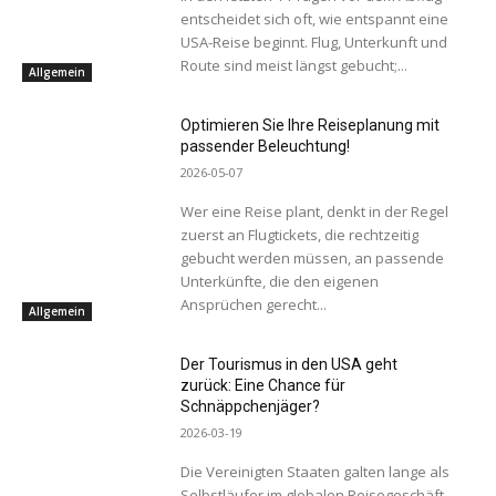
entscheidet sich oft, wie entspannt eine
USA-Reise beginnt. Flug, Unterkunft und
Route sind meist längst gebucht;...
Allgemein
Optimieren Sie Ihre Reiseplanung mit
passender Beleuchtung!
2026-05-07
Wer eine Reise plant, denkt in der Regel
zuerst an Flugtickets, die rechtzeitig
gebucht werden müssen, an passende
Unterkünfte, die den eigenen
Ansprüchen gerecht...
Allgemein
Der Tourismus in den USA geht
zurück: Eine Chance für
Schnäppchenjäger?
2026-03-19
Die Vereinigten Staaten galten lange als
Selbstläufer im globalen Reisegeschäft.