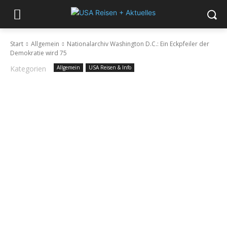
Start
Allgemein
Nationalarchiv Washington D.C.: Ein Eckpfeiler der
Demokratie wird 75
Kategorien
Allgemein
USA Reisen & Info