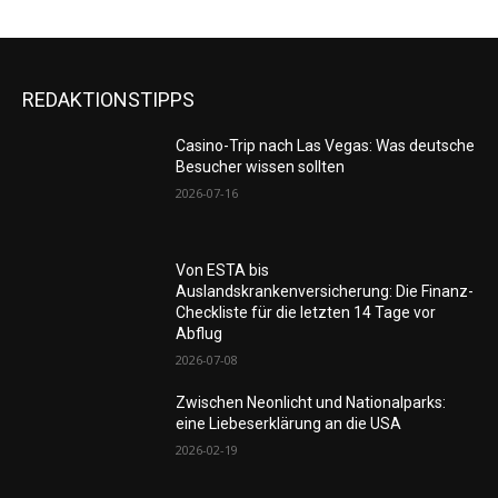
REDAKTIONSTIPPS
Casino-Trip nach Las Vegas: Was deutsche
Besucher wissen sollten
2026-07-16
Von ESTA bis
Auslandskrankenversicherung: Die Finanz-
Checkliste für die letzten 14 Tage vor
Abflug
2026-07-08
Zwischen Neonlicht und Nationalparks:
eine Liebeserklärung an die USA
2026-02-19