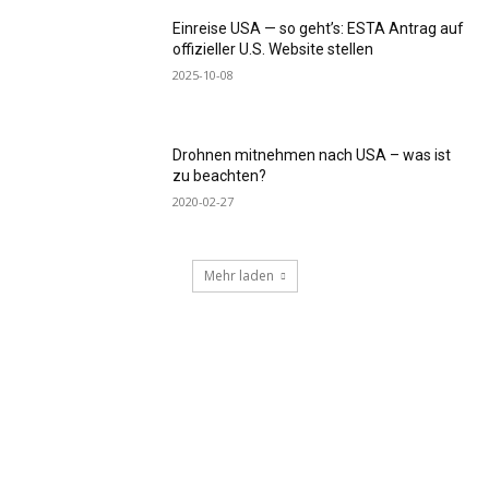
Einreise USA — so geht’s: ESTA Antrag auf
offizieller U.S. Website stellen
2025-10-08
Drohnen mitnehmen nach USA – was ist
zu beachten?
2020-02-27
Mehr laden