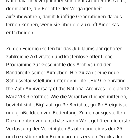
Nationalarchiv verpflichtet sich dem Credo Roosevelts,
der mahnte, die Berichte der Vergangenheit
aufzubewahren, damit künftige Generationen daraus
lernen können, wenn sie über die Zukunft Amerikas
entscheiden.
Zu den Feierlichkeiten für das Jubiläumsjahr gehören
zahlreiche Aktivitäten und kostenlose öffentliche
Programme zur Geschichte des Archivs und der
Bandbreite seiner Aufgaben. Hierzu zählt eine neue
Schlüsselausstellung unter dem Titel „Big! Celebrating
the 75th Anniversary of the National Archives“, die am 13.
März 2009 eröffnet. Wie die Verantwortlichen mitteilen,
bezieht sich „Big“ auf große Berichte, große Ereignisse
und große Ideen von Bedeutung. Zu den ausgestellten
Dokumenten von unschätzbarem Wert gehören die erste
Verfassung der Vereinigten Staaten und eines der 25
noch existierenden Exemplare des ersten Drucks der