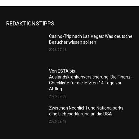
REDAKTIONSTIPPS
Casino-Trip nach Las Vegas: Was deutsche
Besucher wissen sollten
2026-07-16
Von ESTA bis
Auslandskrankenversicherung: Die Finanz-
Checkliste für die letzten 14 Tage vor
Abflug
2026-07-08
Zwischen Neonlicht und Nationalparks:
eine Liebeserklärung an die USA
2026-02-19