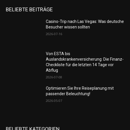
BELIEBTE BEITRÄGE
Casino-Trip nach Las Vegas: Was deutsche
Besucher wissen sollten
2026-07-16
Von ESTA bis
Auslandskrankenversicherung: Die Finanz-
Checkliste für die letzten 14 Tage vor
Abflug
2026-07-08
Optimieren Sie Ihre Reiseplanung mit
passender Beleuchtung!
2026-05-07
BELIEBTE KATEGORIEN