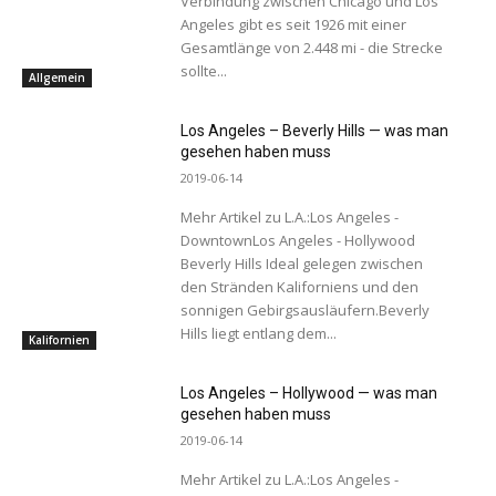
Verbindung zwischen Chicago und Los
Angeles gibt es seit 1926 mit einer
Gesamtlänge von 2.448 mi - die Strecke
sollte...
Allgemein
Los Angeles – Beverly Hills — was man
gesehen haben muss
2019-06-14
Mehr Artikel zu L.A.:Los Angeles -
DowntownLos Angeles - Hollywood
Beverly Hills Ideal gelegen zwischen
den Stränden Kaliforniens und den
sonnigen Gebirgsausläufern.Beverly
Hills liegt entlang dem...
Kalifornien
Los Angeles – Hollywood — was man
gesehen haben muss
2019-06-14
Mehr Artikel zu L.A.:Los Angeles -