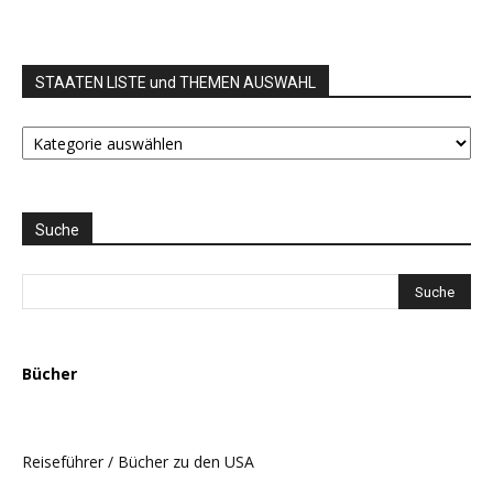
STAATEN LISTE und THEMEN AUSWAHL
STAATEN
LISTE
und
THEMEN
AUSWAHL
Suche
Bücher
Reiseführer / Bücher zu den USA