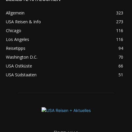
Allgemein
323
USA Reisen & Info
273
Chicago
116
Los Angeles
116
Reisetipps
94
Washington D.C.
70
USA Ostküste
66
USA Südstaaten
51