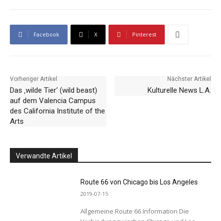
Facebook
X
Pinterest
Vorheriger Artikel
Nächster Artikel
Das ‚wilde Tier‘ (wild beast)
Kulturelle News L.A.
auf dem Valencia Campus
des California Institute of the
Arts
Verwandte Artikel
Route 66 von Chicago bis Los Angeles
2019-07-15
Allgemeine Route 66 Information Die