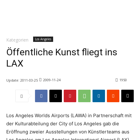
Kategorien
Los Angeles
Öffentliche Kunst fliegt ins
LAX
2009-11-24
1950
Update:
2011-03-25
Los Angeles Worlds Airports (LAWA) in Partnerschaft mit
der Kulturabteilung der City of Los Angeles gab die
Eröffnung zweier Ausstellungen von Künstlerteams aus
Los Angeles am Los Angeles International Airport (LAX)