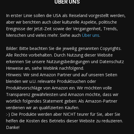
ÜBER UNS
In erster Linie sollen die USA als Reiseland vorgestellt werden,
aber wir berichten auch über kulturelle Aspekte, politische
Ereignisse der Jetzt-Zeit sowie der Vergangenheit, Trends,
Menschen und vieles mehr. Siehe auch
Über uns
.
Bilder: Bitte beachten Sie die jeweilig genannten Copyrights.
Alle Rechte vorbehalten. Durch Nutzung dieser Website
erkennen Sie unsere Nutzungsbedingungen und Datenschutz
Hinweise an, siehe Weblink nachfolgend.
HInweis: Wir sind Amazon Partner und auf unseren Seiten
blenden wir u.U. relevante Produktsuchen oder
Produktvorschläge von Amazon ein. Wir möchten volle
Transparenz gewährleisten und Amazon möchte, dass wir
wörtlich folgendes Statement geben: Als Amazon-Partner
verdienen wir an qualifizierten Käufen.
:-) Die Produkte werden aber NICHT teurer für Sie, aber Sie
helfen die Kosten des Betriebs dieser Webiste zu reduzieren.
Danke!