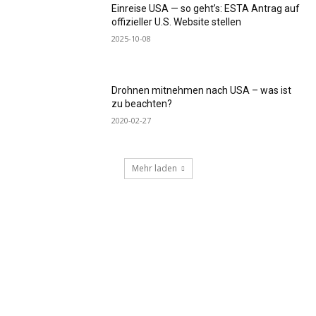
Einreise USA — so geht’s: ESTA Antrag auf
offizieller U.S. Website stellen
2025-10-08
Drohnen mitnehmen nach USA – was ist
zu beachten?
2020-02-27
Mehr laden