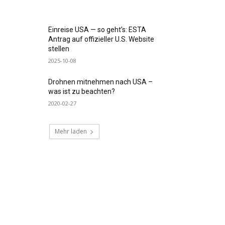
Einreise USA — so geht’s: ESTA
Antrag auf offizieller U.S. Website
stellen
2025-10-08
Drohnen mitnehmen nach USA –
was ist zu beachten?
2020-02-27
Mehr laden