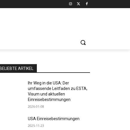
BELIEBTE ARTIKEL
Ihr Weg in die USA: Der
umfassende Leitfaden zu ESTA,
Visum und aktuellen
Einreisebestimmungen
2026-01-08
USA Einreisebestimmungen
2025-11-23