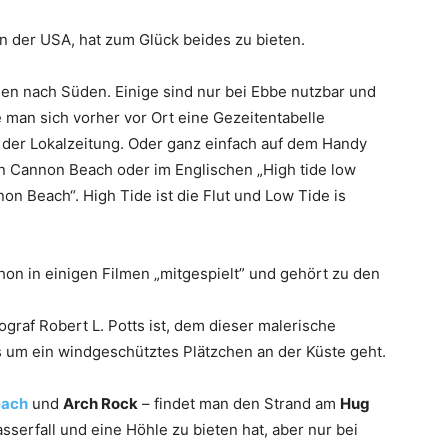
 der USA, hat zum Glück beides zu bieten.
en nach Süden. Einige sind nur bei Ebbe nutzbar und
e man sich vorher vor Ort eine Gezeitentabelle
n der Lokalzeitung. Oder ganz einfach auf dem Handy
en Cannon Beach oder im Englischen „High tide low
n Beach“. High Tide ist die Flut und Low Tide is
hon in einigen Filmen „mitgespielt” und gehört zu den
graf Robert L. Potts ist, dem dieser malerische
 um ein windgeschütztes Plätzchen an der Küste geht.
each
und
Arch Rock
– findet man den Strand am
Hug
sserfall und eine Höhle zu bieten hat, aber nur bei