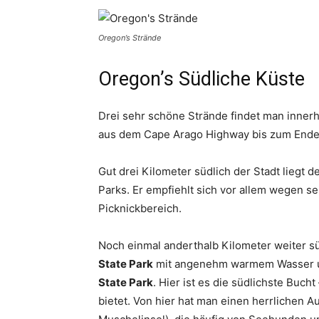
Oregon’s Strände
Oregon’s Südliche Küste
Drei sehr schöne Strände findet man inner
aus dem Cape Arago Highway bis zum Ende 
Gut drei Kilometer südlich der Stadt liegt d
Parks. Er empfiehlt sich vor allem wegen s
Picknickbereich.
Noch einmal anderthalb Kilometer weiter sü
State Park
mit angenehm warmem Wasser un
State Park
. Hier ist es die südlichste Buc
bietet. Von hier hat man einen herrlichen Au