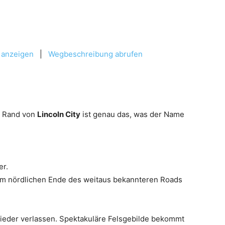
 anzeigen
|
Wegbeschreibung abrufen
n Rand von
Lincoln City
ist genau das, was der Name
er.
vom nördlichen Ende des weitaus bekannteren Roads
wieder verlassen. Spektakuläre Felsgebilde bekommt