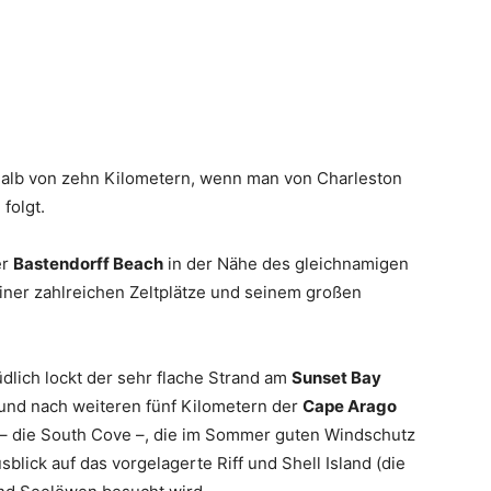
halb von zehn Kilometern, wenn man von Charleston
folgt.
er
Bastendorff Beach
in der Nähe des gleichnamigen
einer zahlreichen Zeltplätze und seinem großen
dlich lockt der sehr flache Strand am
Sunset Bay
d nach weiteren fünf Kilometern der
Cape Arago
ht – die South Cove –, die im Sommer guten Windschutz
sblick auf das vorgelagerte Riff und Shell Island (die