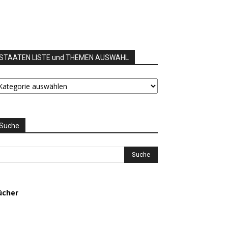
STAATEN LISTE und THEMEN AUSWAHL
TAATEN
STE
nd
HEMEN
USWAHL
Suche
ücher