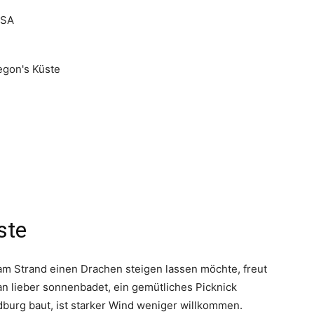
ste
am Strand einen Drachen steigen lassen möchte, freut
an lieber sonnenbadet, ein gemütliches Picknick
dburg baut, ist starker Wind weniger willkommen.