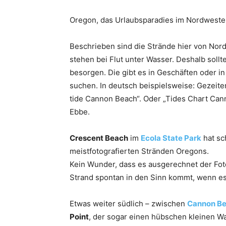
Oregon, das Urlaubsparadies im Nordwesten
Beschrieben sind die Strände hier von Nord
stehen bei Flut unter Wasser. Deshalb sollt
besorgen. Die gibt es in Geschäften oder i
suchen. In deutsch beispielsweise: Gezeit
tide Cannon Beach“. Oder „Tides Chart Canno
Ebbe.
Crescent Beach
im
Ecola State Park
hat sc
meistfotografierten Stränden Oregons.
Kein Wunder, dass es ausgerechnet der Foto
Strand spontan in den Sinn kommt, wenn es
Etwas weiter südlich – zwischen
Cannon B
Point
, der sogar einen hübschen kleinen Wa