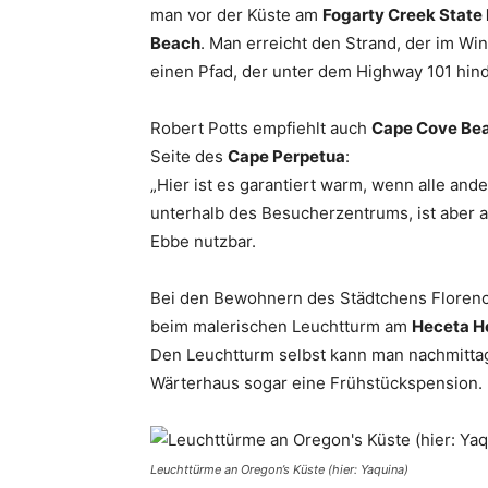
man vor der Küste am
Fogarty Creek State
Beach
. Man erreicht den Strand, der im Wi
einen Pfad, der unter dem Highway 101 hind
Robert Potts empfiehlt auch
Cape Cove Be
Seite des
Cape Perpetua
:
„Hier ist es garantiert warm, wenn alle ande
unterhalb des Besucherzentrums, ist aber a
Ebbe nutzbar.
Bei den Bewohnern des Städtchens Florenc
beim malerischen Leuchtturm am
Heceta H
Den Leuchtturm selbst kann man nachmittags
Wärterhaus sogar eine Frühstückspension.
Leuchttürme an Oregon’s Küste (hier: Yaquina)