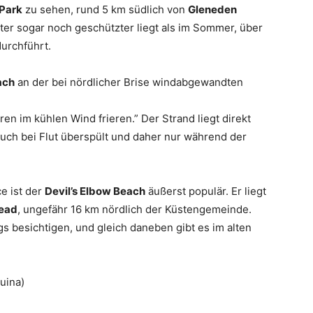
 Park
zu sehen, rund 5 km südlich von
Gleneden
nter sogar noch geschützter liegt als im Sommer, über
urchführt.
ach
an der bei nördlicher Brise windabgewandten
ren im kühlen Wind frieren.” Der Strand liegt direkt
uch bei Flut überspült und daher nur während der
e ist der
Devil’s Elbow Beach
äußerst populär. Er liegt
ead
, ungefähr 16 km nördlich der Küstengemeinde.
 besichtigen, und gleich daneben gibt es im alten