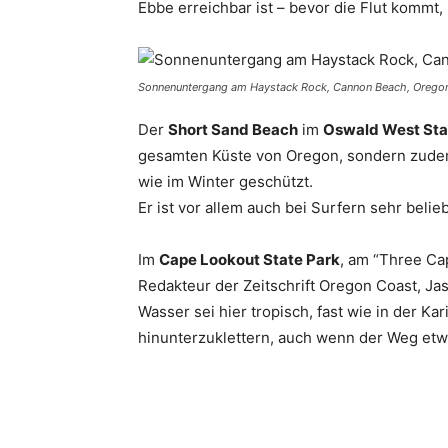
Ebbe erreichbar ist – bevor die Flut kommt,
Sonnenuntergang am Haystack Rock, Cannon Beach, Orego
Der
Short Sand Beach
im
Oswald West Sta
gesamten Küste von Oregon, sondern zud
wie im Winter geschützt.
Er ist vor allem auch bei Surfern sehr belieb
Im
Cape Lookout State Park
, am “Three Ca
Redakteur der Zeitschrift Oregon Coast, Ja
Wasser sei hier tropisch, fast wie in der K
hinunterzuklettern, auch wenn der Weg etwas