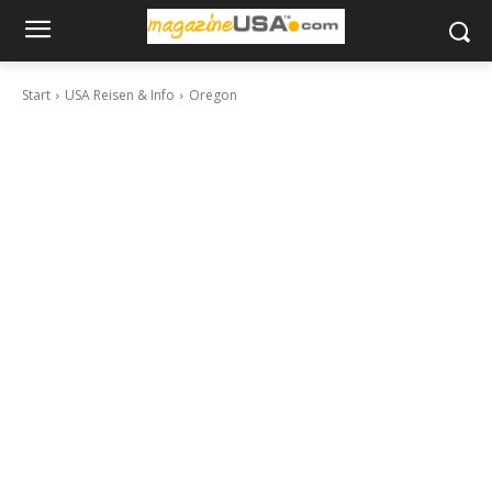
Start
USA Reisen & Info
Oregon