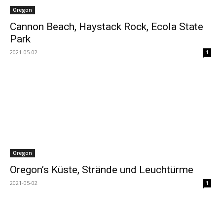
Oregon
Cannon Beach, Haystack Rock, Ecola State
Park
2021-05-02
1
Oregon
Oregon’s Küste, Strände und Leuchtürme
2021-05-02
1