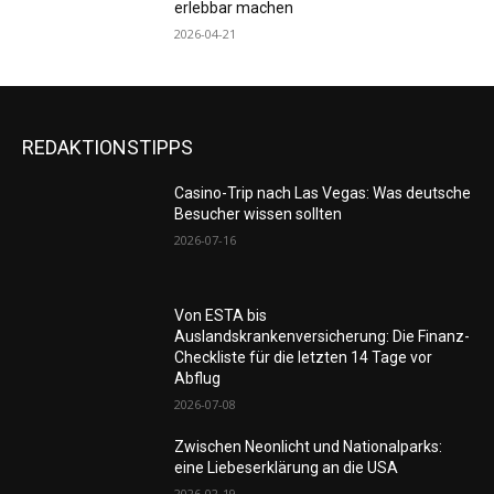
erlebbar machen
2026-04-21
REDAKTIONSTIPPS
Casino-Trip nach Las Vegas: Was deutsche
Besucher wissen sollten
2026-07-16
Von ESTA bis
Auslandskrankenversicherung: Die Finanz-
Checkliste für die letzten 14 Tage vor
Abflug
2026-07-08
Zwischen Neonlicht und Nationalparks:
eine Liebeserklärung an die USA
2026-02-19