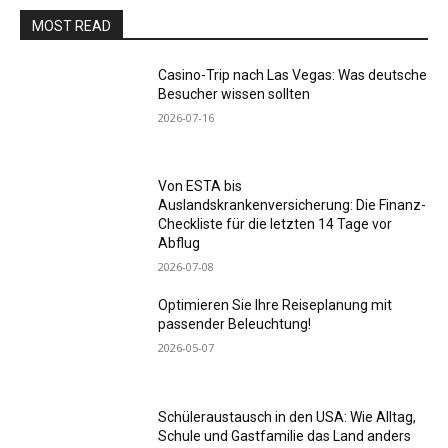
MOST READ
Casino-Trip nach Las Vegas: Was deutsche
Besucher wissen sollten
2026-07-16
Von ESTA bis
Auslandskrankenversicherung: Die Finanz-
Checkliste für die letzten 14 Tage vor
Abflug
2026-07-08
Optimieren Sie Ihre Reiseplanung mit
passender Beleuchtung!
2026-05-07
Schüleraustausch in den USA: Wie Alltag,
Schule und Gastfamilie das Land anders