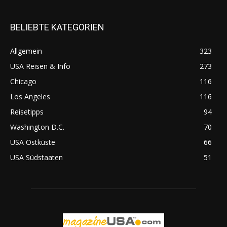
BELIEBTE KATEGORIEN
Allgemein
323
USA Reisen & Info
273
Chicago
116
Los Angeles
116
Reisetipps
94
Washington D.C.
70
USA Ostküste
66
USA Südstaaten
51