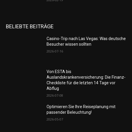
BELIEBTE BEITRÄGE
Casino-Trip nach Las Vegas: Was deutsche
Besucher wissen sollten
2026-07-16
Von ESTA bis
Auslandskrankenversicherung: Die Finanz-
Checkliste für die letzten 14 Tage vor
Abflug
2026-07-08
Optimieren Sie Ihre Reiseplanung mit
passender Beleuchtung!
2026-05-07