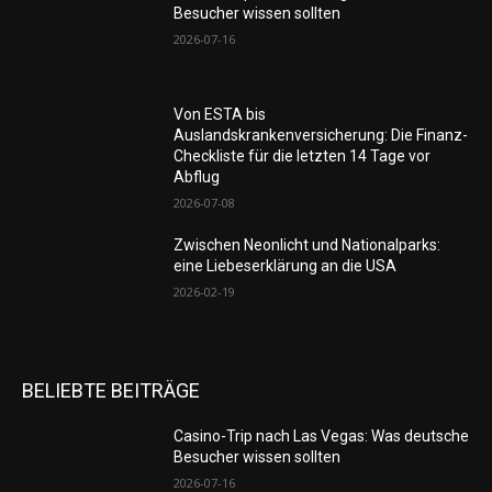
Besucher wissen sollten
2026-07-16
Von ESTA bis
Auslandskrankenversicherung: Die Finanz-
Checkliste für die letzten 14 Tage vor
Abflug
2026-07-08
Zwischen Neonlicht und Nationalparks:
eine Liebeserklärung an die USA
2026-02-19
BELIEBTE BEITRÄGE
Casino-Trip nach Las Vegas: Was deutsche
Besucher wissen sollten
2026-07-16