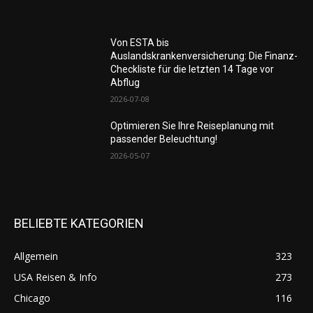
Von ESTA bis
Auslandskrankenversicherung: Die Finanz-
Checkliste für die letzten 14 Tage vor
Abflug
2026-07-08
Optimieren Sie Ihre Reiseplanung mit
passender Beleuchtung!
2026-05-07
BELIEBTE KATEGORIEN
Allgemein
323
USA Reisen & Info
273
Chicago
116