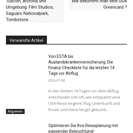
Tuscon, Arizona und
Wie bekommt man eine USA
Umgebung: Film Studios,
Greencard ?
Saguaro Nationalpark,
Tombstone
Verwandte Artikel
Von ESTA bis
Auslandskrankenversicherung: Die
Finanz-Checkliste für die letzten 14
Tage vor Abflug
2026-07-08
In den letzten 14 Tagen vor dem Abflug
entscheidet sich oft, wie entspannt eine
USA-Reise beginnt. Flug, Unterkunft und
Route sind meist längst gebucht;...
Allgemein
Optimieren Sie Ihre Reiseplanung mit
passender Beleuchtung!