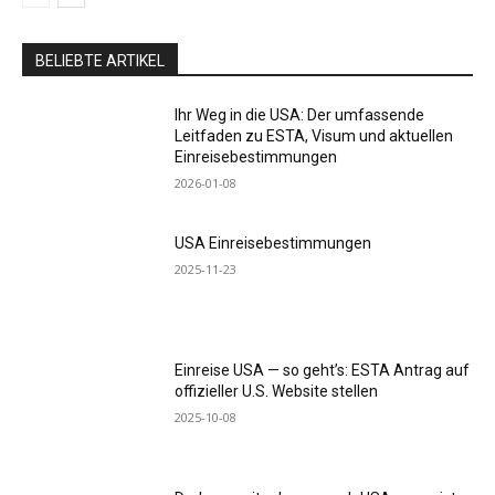
BELIEBTE ARTIKEL
Ihr Weg in die USA: Der umfassende
Leitfaden zu ESTA, Visum und aktuellen
Einreisebestimmungen
2026-01-08
USA Einreisebestimmungen
2025-11-23
Einreise USA — so geht’s: ESTA Antrag auf
offizieller U.S. Website stellen
2025-10-08