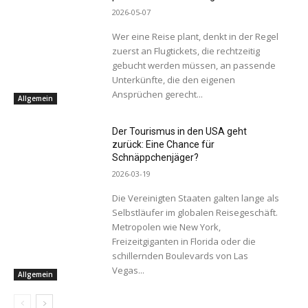
2026-05-07
Wer eine Reise plant, denkt in der Regel
zuerst an Flugtickets, die rechtzeitig
gebucht werden müssen, an passende
Unterkünfte, die den eigenen
Ansprüchen gerecht...
Allgemein
Der Tourismus in den USA geht
zurück: Eine Chance für
Schnäppchenjäger?
2026-03-19
Die Vereinigten Staaten galten lange als
Selbstläufer im globalen Reisegeschäft.
Metropolen wie New York,
Freizeitgiganten in Florida oder die
schillernden Boulevards von Las
Vegas...
Allgemein