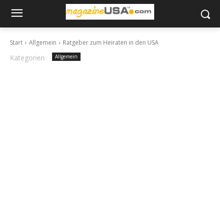
Start
Allgemein
Ratgeber zum Heiraten in den USA
Kategorien
Allgemein