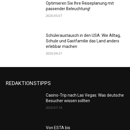
Optimieren Sie Ihre Reiseplanung mit
passender Beleuchtung!
2026-05-07
Schüleraustausch in den USA: Wie Alltag,
Schule und Gastfamilie das Land anders
erlebbar machen
2026-04-21
REDAKTIONSTIPPS
Casino-Trip nach Las Vegas: Was deutsche
Besucher wissen sollten
2026-07-16
Von ESTA bis