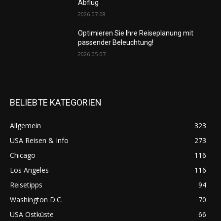
Abflug
2026-07-08
Optimieren Sie Ihre Reiseplanung mit
passender Beleuchtung!
2026-05-07
BELIEBTE KATEGORIEN
Allgemein
323
USA Reisen & Info
273
Chicago
116
Los Angeles
116
Reisetipps
94
Washington D.C.
70
USA Ostküste
66