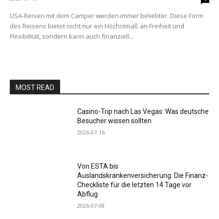
USA-Reisen mit dem Camper werden immer beliebter. Diese Form
des Reisens bietet nicht nur ein Höchstmaß an Freiheit und
Flexibilität, sondern kann auch finanziell...
MOST READ
Casino-Trip nach Las Vegas: Was deutsche
Besucher wissen sollten
2026-07-16
Von ESTA bis
Auslandskrankenversicherung: Die Finanz-
Checkliste für die letzten 14 Tage vor
Abflug
2026-07-08