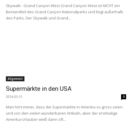
Skywalk - Grand Canyon West Grand Canyon West ist NICHT ein
Bestandteil des Grand Canyon Nationalparks und liegt außerhalb
des Parks. Der Skywalk und Grand...
Allgemein
Supermärkte in den USA
2024-03-31
0
Man hört immer, dass die Supermärkte in Amerika so gross seien
und von den vielen wunderbaren Artikeln, aber der erstmalige
Amerika-Urlauber weiß dann oft...