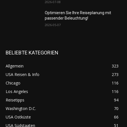
2026-07-08
Optimieren Sie Ihre Reiseplanung mit
passender Beleuchtung!
2026-05-07
BELIEBTE KATEGORIEN
Allgemein
323
USA Reisen & Info
273
Chicago
116
Los Angeles
116
Reisetipps
94
Washington D.C.
70
USA Ostküste
66
USA Südstaaten
51