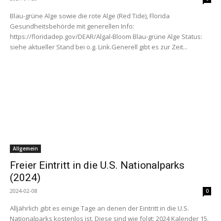
Blau-grüne Alge sowie die rote Alge (Red Tide), Florida
Gesundheitsbehörde mit generellen Info:
https://floridadep.gov/DEAR/Algal-Bloom Blau-grüne Alge Status:
siehe aktueller Stand bei o.g. Link.Generell gibt es zur Zeit...
Allgemein
Freier Eintritt in die U.S. Nationalparks
(2024)
2024-02-08
0
Alljährlich gibt es einige Tage an denen der Eintritt in die U.S.
Nationalparks kostenlos ist. Diese sind wie folgt: 2024 Kalender 15.