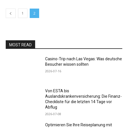
1
2
MOST READ
Casino-Trip nach Las Vegas: Was deutsche
Besucher wissen sollten
2026-07-16
Von ESTA bis
Auslandskrankenversicherung: Die Finanz-
Checkliste für die letzten 14 Tage vor
Abflug
2026-07-08
Optimieren Sie Ihre Reiseplanung mit