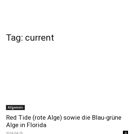
Tag:
current
Allgemein
Red Tide (rote Alge) sowie die Blau-grüne
Alge in Florida
2024-04-29
0