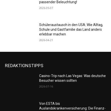
passender Beleuchtung!
2026-05-07
Schüleraustausch in den USA: Wie Alltag,
Schule und Gastfamilie das Land anders
erlebbar machen
2026-04-21
REDAKTIONSTIPPS
Casino-Trip nach Las Vegas: Was deutsche
Besucher wissen sollten
2026-07-16
Von ESTA bis
Auslandskrankenversicherung: Die Finanz-