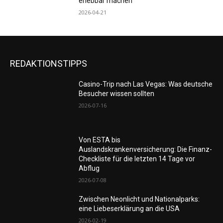
erlebbar machen
2026-04-21
REDAKTIONSTIPPS
Casino-Trip nach Las Vegas: Was deutsche
Besucher wissen sollten
2026-07-16
Von ESTA bis
Auslandskrankenversicherung: Die Finanz-
Checkliste für die letzten 14 Tage vor
Abflug
2026-07-08
Zwischen Neonlicht und Nationalparks:
eine Liebeserklärung an die USA
2026-02-19