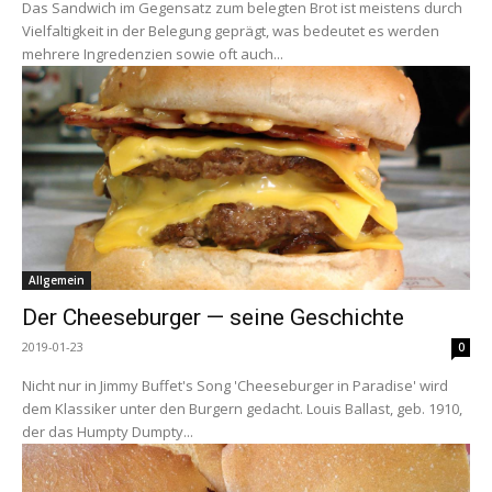
Das Sandwich im Gegensatz zum belegten Brot ist meistens durch
Vielfaltigkeit in der Belegung geprägt, was bedeutet es werden
mehrere Ingredenzien sowie oft auch...
Allgemein
Der Cheeseburger — seine Geschichte
2019-01-23
0
Nicht nur in Jimmy Buffet's Song 'Cheeseburger in Paradise' wird
dem Klassiker unter den Burgern gedacht. Louis Ballast, geb. 1910,
der das Humpty Dumpty...