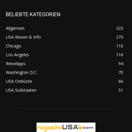
BELIEBTE KATEGORIEN
Allgemein
323
USA Reisen & Info
273
Chicago
116
Los Angeles
116
Reisetipps
94
Washington D.C.
70
USA Ostküste
66
USA Südstaaten
51