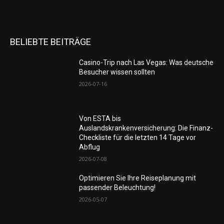
BELIEBTE BEITRÄGE
Casino-Trip nach Las Vegas: Was deutsche
Besucher wissen sollten
2026-07-16
Von ESTA bis
Auslandskrankenversicherung: Die Finanz-
Checkliste für die letzten 14 Tage vor
Abflug
2026-07-08
Optimieren Sie Ihre Reiseplanung mit
passender Beleuchtung!
2026-05-07