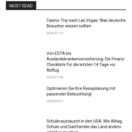
MOST READ
Casino-Trip nach Las Vegas: Was deutsche
Besucher wissen sollten
2026-07-16
Von ESTA bis
Auslandskrankenversicherung: Die Finanz-
Checkliste für die letzten 14 Tage vor
Abflug
2026-07-08
Optimieren Sie Ihre Reiseplanung mit
passender Beleuchtung!
2026-05-07
Schüleraustausch in den USA: Wie Alltag,
Schule und Gastfamilie das Land anders