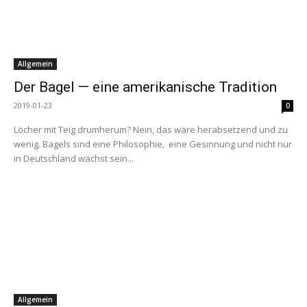
Allgemein
Der Bagel — eine amerikanische Tradition
2019-01-23
0
Löcher mit Teig drumherum? Nein, das wäre herabsetzend und zu
wenig. Bagels sind eine Philosophie, eine Gesinnung und nicht nur
in Deutschland wächst sein...
Allgemein