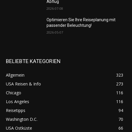
Abflug
2026-07-08
Optimieren Sie Ihre Reiseplanung mit
passender Beleuchtung!
2026-05-07
BELIEBTE KATEGORIEN
Allgemein
323
USA Reisen & Info
273
Chicago
116
Los Angeles
116
Reisetipps
94
Washington D.C.
70
USA Ostküste
66