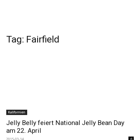
Tag:
Fairfield
Kalifornien
Jelly Belly feiert National Jelly Bean Day
am 22. April
2015-03-14
0