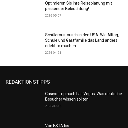
Optimieren Sie Ihre Reiseplanung mit
passender Beleuchtung!
2026-05-07
Schüleraustausch in den USA: Wie Alltag,
Schule und Gastfamilie das Land anders
erlebbar machen
2026-04-21
REDAKTIONSTIPPS
Casino-Trip nach Las Vegas: Was deutsche
Besucher wissen sollten
2026-07-16
Von ESTA bis