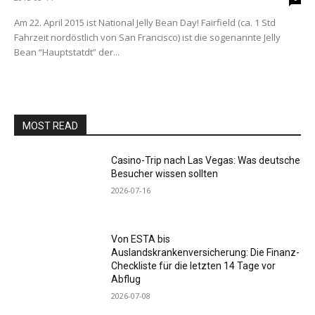
Am 22. April 2015 ist National Jelly Bean Day! Fairfield (ca. 1 Std
Fahrzeit nordöstlich von San Francisco) ist die sogenannte Jelly
Bean “Hauptstatdt” der...
MOST READ
Casino-Trip nach Las Vegas: Was deutsche
Besucher wissen sollten
2026-07-16
Von ESTA bis
Auslandskrankenversicherung: Die Finanz-
Checkliste für die letzten 14 Tage vor
Abflug
2026-07-08