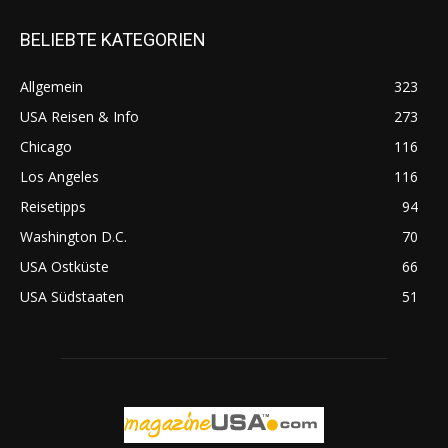
BELIEBTE KATEGORIEN
Allgemein
323
USA Reisen & Info
273
Chicago
116
Los Angeles
116
Reisetipps
94
Washington D.C.
70
USA Ostküste
66
USA Südstaaten
51