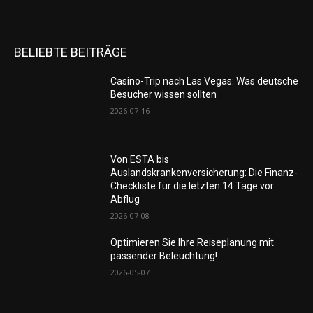
BELIEBTE BEITRÄGE
Casino-Trip nach Las Vegas: Was deutsche
Besucher wissen sollten
2026-07-16
Von ESTA bis
Auslandskrankenversicherung: Die Finanz-
Checkliste für die letzten 14 Tage vor
Abflug
2026-07-08
Optimieren Sie Ihre Reiseplanung mit
passender Beleuchtung!
2026-05-07