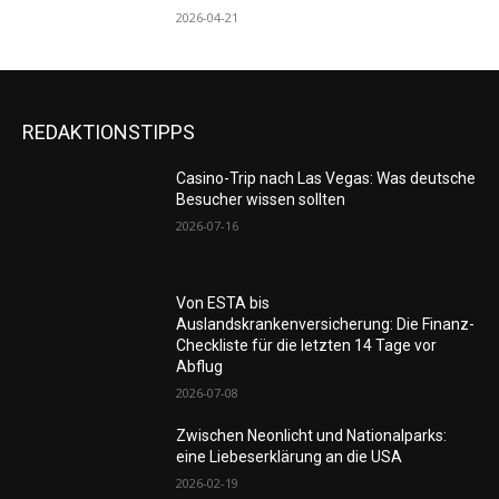
2026-04-21
REDAKTIONSTIPPS
Casino-Trip nach Las Vegas: Was deutsche
Besucher wissen sollten
2026-07-16
Von ESTA bis
Auslandskrankenversicherung: Die Finanz-
Checkliste für die letzten 14 Tage vor
Abflug
2026-07-08
Zwischen Neonlicht und Nationalparks:
eine Liebeserklärung an die USA
2026-02-19