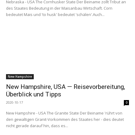
Nebraska - USA The Cornhusker State Der Beiname zollt Tribut an
des Staates Bedeutung in der Maisanbau Wirtschaft. Corn
bedeutet Mais und 'to husk' bedeutet 'schälen'.Auch...
New Hampshire
New Hampshire, USA — Reisevorbereitung,
Überblick und Tipps
2020-10-17
0
New Hampshire - USA The Granite State Der Beiname 'rührt von
den gewaltigen Granit-Vorkommen des Staates her - dies deutet
nicht gerade darauf hin, dass es...