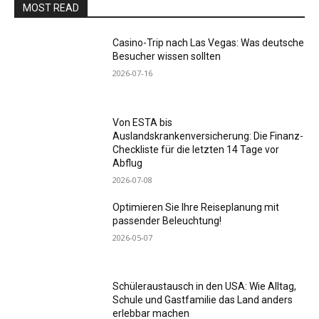
MOST READ
Casino-Trip nach Las Vegas: Was deutsche
Besucher wissen sollten
2026-07-16
Von ESTA bis
Auslandskrankenversicherung: Die Finanz-
Checkliste für die letzten 14 Tage vor
Abflug
2026-07-08
Optimieren Sie Ihre Reiseplanung mit
passender Beleuchtung!
2026-05-07
Schüleraustausch in den USA: Wie Alltag,
Schule und Gastfamilie das Land anders
erlebbar machen