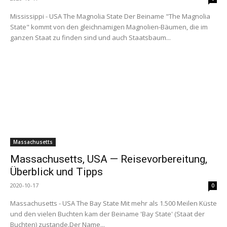
Mississippi - USA The Magnolia State Der Beiname "The Magnolia
State" kommt von den gleichnamigen Magnolien-Bäumen, die im
ganzen Staat zu finden sind und auch Staatsbaum...
Massachusetts
Massachusetts, USA — Reisevorbereitung,
Überblick und Tipps
2020-10-17
0
Massachusetts - USA The Bay State Mit mehr als 1.500 Meilen Küste
und den vielen Buchten kam der Beiname 'Bay State' (Staat der
Buchten) zustande.Der Name...