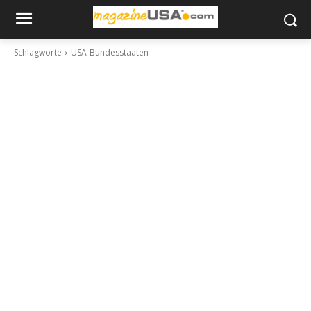
Schlagworte
USA-Bundesstaaten