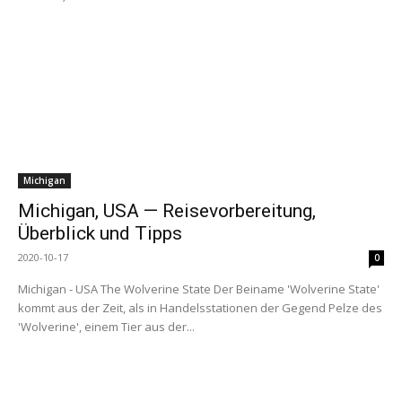
Michigan
Michigan, USA — Reisevorbereitung,
Überblick und Tipps
2020-10-17
0
Michigan - USA The Wolverine State Der Beiname 'Wolverine State'
kommt aus der Zeit, als in Handelsstationen der Gegend Pelze des
'Wolverine', einem Tier aus der...