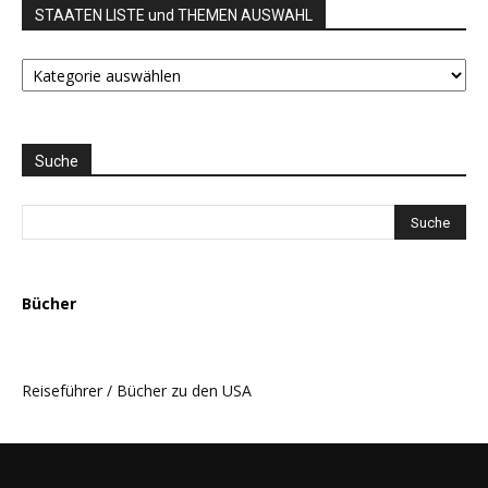
STAATEN LISTE und THEMEN AUSWAHL
STAATEN
LISTE
und
THEMEN
AUSWAHL
Suche
Bücher
Reiseführer / Bücher zu den USA