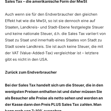
Sales Tax – die amerikanische Form der MwSt
Auch wenn sie für den Endverbraucher den gleichen
Effekt hat wie die MwSt, so ist sie dennoch eine auf
Staaten, Landkreis- und Stadt-Ebene festgelegte Steuer
und keine nationale Steuer, d.h. die Sales Tax variiert von
Staat zu Staat und innerhalb eines Staates von Stadt zu
Stadt sowie Landkreis. Sie ist auch keine Steuer, die mit
der VAT (Value-Added-Tax) vergleichbar ist – letztere
gibt es nicht in den USA.
Zurück zum Endverbraucher
Bei der Sales Tax handelt sich um die Steuer, die in den
wenigsten Preisen enthalten ist und daher müssen Sie
als Besucher alle Preise als netto sehen und werden an
der Kasse dann den Preis PLUS Sales Tax zahlen. Man
kann grob von 7-10% ausgehen.