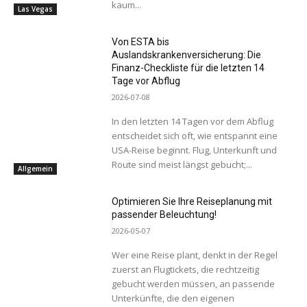
kaum...
Las Vegas
Von ESTA bis
Auslandskrankenversicherung: Die
Finanz-Checkliste für die letzten 14
Tage vor Abflug
2026-07-08
In den letzten 14 Tagen vor dem Abflug
entscheidet sich oft, wie entspannt eine
USA-Reise beginnt. Flug, Unterkunft und
Route sind meist längst gebucht;...
Allgemein
Optimieren Sie Ihre Reiseplanung mit
passender Beleuchtung!
2026-05-07
Wer eine Reise plant, denkt in der Regel
zuerst an Flugtickets, die rechtzeitig
gebucht werden müssen, an passende
Unterkünfte, die den eigenen