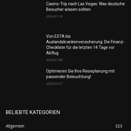
Casino-Trip nach Las Vegas: Was deutsche
Besucher wissen sollten
2026-07-16
Von ESTA bis
Auslandskrankenversicherung: Die Finanz-
Checkliste für die letzten 14 Tage vor
Abflug
2026-07-08
Optimieren Sie Ihre Reiseplanung mit
passender Beleuchtung!
2026-05-07
BELIEBTE KATEGORIEN
Allgemein
323