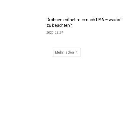
Drohnen mitnehmen nach USA – was ist
zu beachten?
2020-02-27
Mehr laden