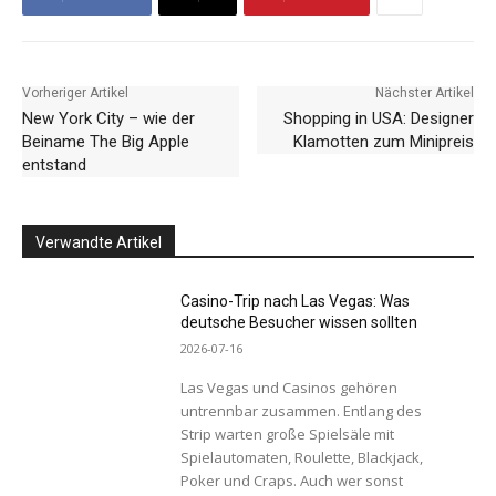
Vorheriger Artikel
Nächster Artikel
New York City – wie der
Shopping in USA: Designer
Beiname The Big Apple
Klamotten zum Minipreis
entstand
Verwandte Artikel
Casino-Trip nach Las Vegas: Was
deutsche Besucher wissen sollten
2026-07-16
Las Vegas und Casinos gehören
untrennbar zusammen. Entlang des
Strip warten große Spielsäle mit
Spielautomaten, Roulette, Blackjack,
Poker und Craps. Auch wer sonst