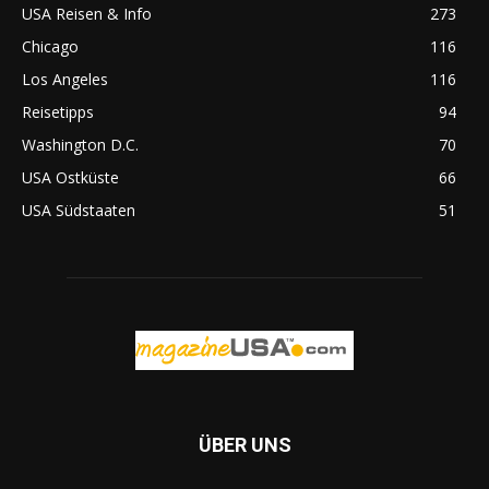
USA Reisen & Info
273
Chicago
116
Los Angeles
116
Reisetipps
94
Washington D.C.
70
USA Ostküste
66
USA Südstaaten
51
ÜBER UNS