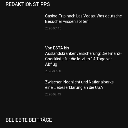
REDAKTIONSTIPPS
Casino-Trip nach Las Vegas: Was deutsche
Besucher wissen sollten
2026-07-16
Von ESTA bis
Auslandskrankenversicherung: Die Finanz-
Checkliste für die letzten 14 Tage vor
Abflug
2026-07-08
Zwischen Neonlicht und Nationalparks:
eine Liebeserklärung an die USA
2026-02-19
BELIEBTE BEITRÄGE