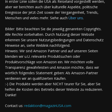
In erster Linie sollen die USA als Reiseland vorgestellt werden,
aber wir berichten auch über kulturelle Aspekte, politische
Ereignisse der Jetzt-Zeit sowie der Vergangenheit, Trends,
Menschen und vieles mehr. Siehe auch
Über uns
.
Bilder: Bitte beachten Sie die jeweilig genannten Copyrights.
Alle Rechte vorbehalten. Durch Nutzung dieser Website
erkennen Sie unsere Nutzungsbedingungen und Datenschutz
Hinweise an, siehe Weblink nachfolgend.
HInweis: Wir sind Amazon Partner und auf unseren Seiten
blenden wir u.U. relevante Produktsuchen oder
Produktvorschläge von Amazon ein. Wir möchten volle
Transparenz gewährleisten und Amazon möchte, dass wir
wörtlich folgendes Statement geben: Als Amazon-Partner
verdienen wir an qualifizierten Käufen.
:-) Die Produkte werden aber NICHT teurer für Sie, aber Sie
helfen die Kosten des Betriebs dieser Webiste zu reduzieren.
Danke!
Contact us:
redaktion@magazinUSA.com