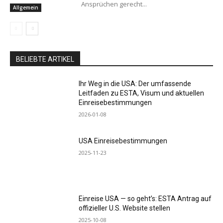
Ansprüchen gerecht...
Allgemein
BELIEBTE ARTIKEL
Ihr Weg in die USA: Der umfassende
Leitfaden zu ESTA, Visum und aktuellen
Einreisebestimmungen
2026-01-08
USA Einreisebestimmungen
2025-11-23
Einreise USA — so geht’s: ESTA Antrag auf
offizieller U.S. Website stellen
2025-10-08