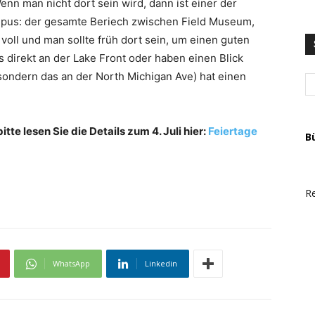
nn man nicht dort sein wird, dann ist einer der
u
T
us: der gesamte Beriech zwischen Field Museum,
A
voll und man sollte früh dort sein, um einen guten
s direkt an der Lake Front oder haben einen Blick
 sondern das an der North Michigan Ave) hat einen
tte lesen Sie die Details zum 4. Juli hier:
Feiertage
B
Re
WhatsApp
Linkedin