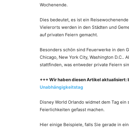
Wochenende.
Dies bedeutet, es ist ein Reisewochenende u
Vielerorts werden in den Städten und Geme
auf privaten Feiern gemacht.
Besonders schön sind Feuerwerke in den Gr
Chicago, New York City, Washington D.C.. A
stattfinden, was entweder private Feiern si
+++ Wir haben diesen Artikel aktualisiert: b
Unabhängigkeitstag
Disney World Orlando widmet dem Tag ein s
Feierlichkeiten gefasst machen.
Hier einige Beispiele, falls Sie gerade in ei