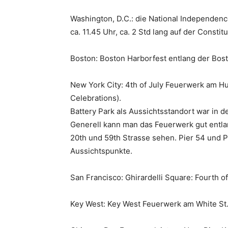
Washington, D.C.: die National Independenc
ca. 11.45 Uhr, ca. 2 Std lang auf der Consti
Boston: Boston Harborfest entlang der Bost
New York City: 4th of July Feuerwerk am Hu
Celebrations).
Battery Park als Aussichtsstandort war in 
Generell kann man das Feuerwerk gut entl
20th und 59th Strasse sehen. Pier 54 und Pi
Aussichtspunkte.
San Francisco: Ghirardelli Square: Fourth of
Key West: Key West Feuerwerk am White St.