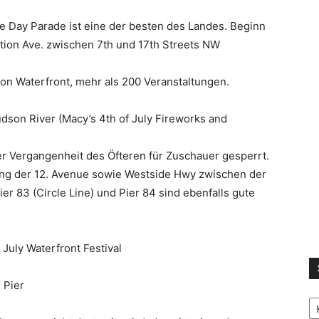
e Day Parade ist eine der besten des Landes. Beginn
tution Ave. zwischen 7th und 17th Streets NW
on Waterfront, mehr als 200 Veranstaltungen.
dson River (Macy’s 4th of July Fireworks and
der Vergangenheit des Öfteren für Zuschauer gesperrt.
ang der 12. Avenue sowie Westside Hwy zwischen der
er 83 (Circle Line) und Pier 84 sind ebenfalls gute
 July Waterfront Festival
 Pier
S
LI