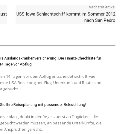
Nächster Artikel
gust
USS Iowa Schlachtschiff kommt im Sommer 2012
nach San Pedro
s Auslandskrankenversicherung: Die Finanz-Checkliste für
 14 Tage vor Abflug
ten 14 Tagen vor dem Abflug entscheidet sich oft, wie
eine USA-Reise beginnt. Flug, Unterkunft und Route sind
t gebucht;...
Sie Ihre Reiseplanung mit passender Beleuchtung!
ise plant, denkt in der Regel zuerst an Flugtickets, die
g gebucht werden müssen, an passende Unterkünfte, die
n Ansprüchen gerecht...