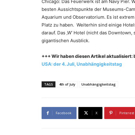
Chicago: Das Feuerwerk ist am Navy Pier. We
besten Aussichtspunkte der Museums-Camp
Aquarium und Observatorium. Es ist extrem 
Platz zu haben. Weiterhin sind einige Hotel
darauf. Das ‚W‘ Hotel (nicht das Downtown,
gigantischen Ausblick.
+++ Wir haben diesen Artikel aktualisiert: bi
USA: der 4. Juli, Unabhängigkeitstag
TAGS
4th of July
Unabhängigkeitstag
Facebook
X
Pinterest