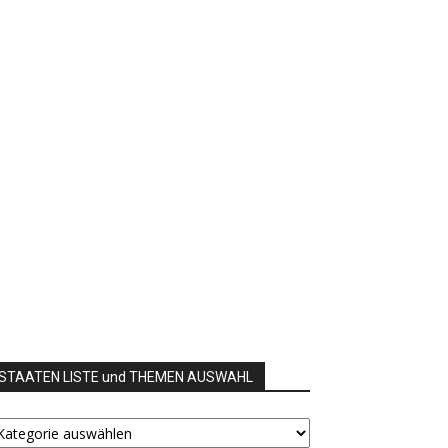
STAATEN LISTE und THEMEN AUSWAHL
TAATEN
STE