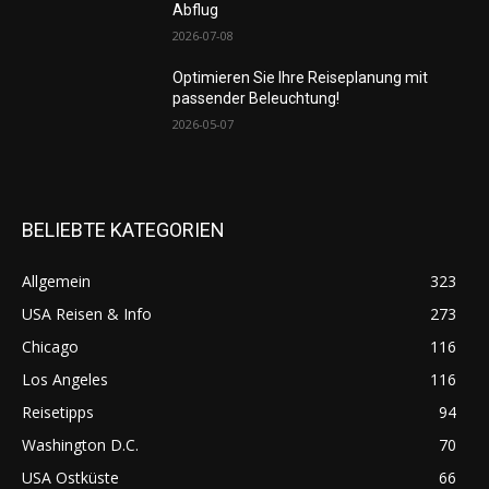
Abflug
2026-07-08
Optimieren Sie Ihre Reiseplanung mit
passender Beleuchtung!
2026-05-07
BELIEBTE KATEGORIEN
Allgemein
323
USA Reisen & Info
273
Chicago
116
Los Angeles
116
Reisetipps
94
Washington D.C.
70
USA Ostküste
66