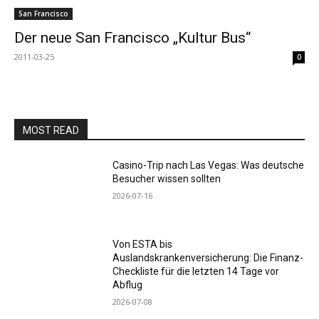
San Francisco
Der neue San Francisco „Kultur Bus“
2011-03-25
0
MOST READ
Casino-Trip nach Las Vegas: Was deutsche
Besucher wissen sollten
2026-07-16
Von ESTA bis
Auslandskrankenversicherung: Die Finanz-
Checkliste für die letzten 14 Tage vor
Abflug
2026-07-08