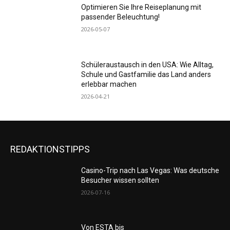
Optimieren Sie Ihre Reiseplanung mit
passender Beleuchtung!
2026-05-07
Schüleraustausch in den USA: Wie Alltag,
Schule und Gastfamilie das Land anders
erlebbar machen
2026-04-21
REDAKTIONSTIPPS
Casino-Trip nach Las Vegas: Was deutsche
Besucher wissen sollten
2026-07-16
Von ESTA bis