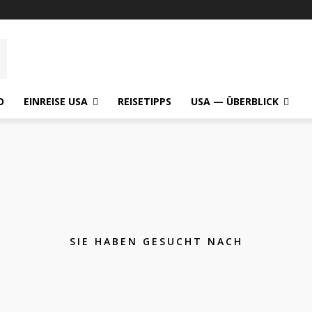
O
EINREISE USA
REISETIPPS
USA — ÜBERBLICK
SIE HABEN GESUCHT NACH