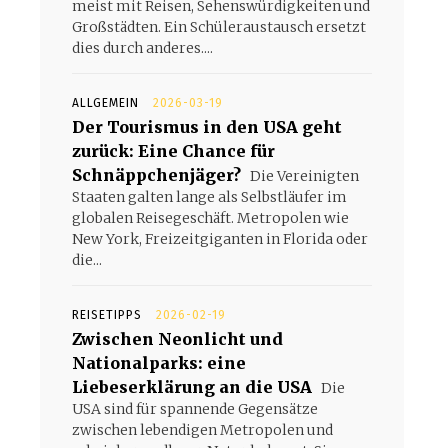
meist mit Reisen, Sehenswürdigkeiten und
Großstädten. Ein Schüleraustausch ersetzt
dies durch anderes....
ALLGEMEIN
2026-03-19
Der Tourismus in den USA geht
zurück: Eine Chance für
Schnäppchenjäger?
Die Vereinigten
Staaten galten lange als Selbstläufer im
globalen Reisegeschäft. Metropolen wie
New York, Freizeitgiganten in Florida oder
die...
REISETIPPS
2026-02-19
Zwischen Neonlicht und
Nationalparks: eine
Liebeserklärung an die USA
Die
USA sind für spannende Gegensätze
zwischen lebendigen Metropolen und