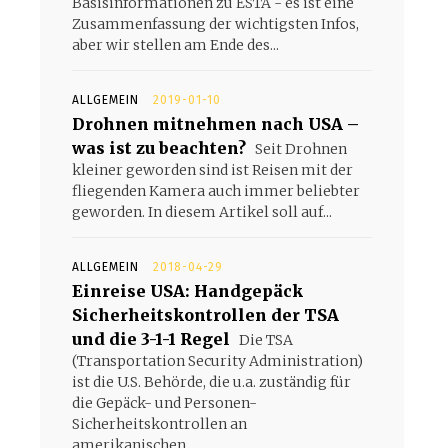
Basisinformationen zu ESTA - es ist eine
Zusammenfassung der wichtigsten Infos,
aber wir stellen am Ende des...
ALLGEMEIN
2019-01-10
Drohnen mitnehmen nach USA –
was ist zu beachten?
Seit Drohnen
kleiner geworden sind ist Reisen mit der
fliegenden Kamera auch immer beliebter
geworden. In diesem Artikel soll auf...
ALLGEMEIN
2018-04-29
Einreise USA: Handgepäck
Sicherheitskontrollen der TSA
und die 3-1-1 Regel
Die TSA
(Transportation Security Administration)
ist die U.S. Behörde, die u.a. zuständig für
die Gepäck- und Personen-
Sicherheitskontrollen an
amerikanischen...