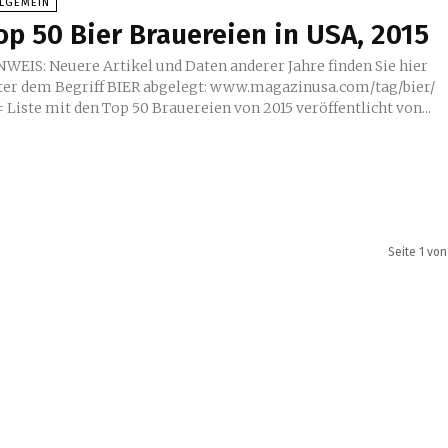
LLGEMEIN
op 50 Bier Brauereien in USA, 2015
NWEIS: Neuere Artikel und Daten anderer Jahre finden Sie hier
ter dem Begriff BIER abgelegt: www.magazinusa.com/tag/bier/
=== Liste mit den Top 50 Brauereien von 2015 veröffentlicht von...
Seite 1 von