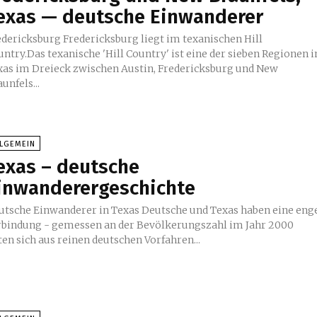
exas — deutsche Einwanderer
burg Fredericksburg liegt im texanischen Hill
ntry.Das texanische 'Hill Country' ist eine der sieben Regionen i
xas im Dreieck zwischen Austin, Fredericksburg und New
unfels...
LLGEMEIN
exas – deutsche
inwanderergeschichte
he Einwanderer in Texas Deutsche und Texas haben eine enge
rbindung - gemessen an der Bevölkerungszahl im Jahr 2000
ten sich aus reinen deutschen Vorfahren...