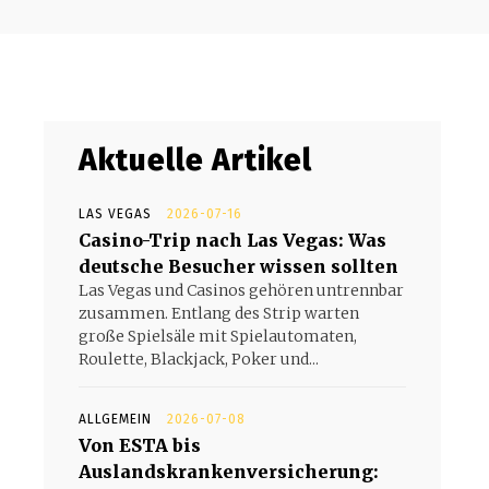
Aktuelle Artikel
LAS VEGAS
2026-07-16
Casino-Trip nach Las Vegas: Was
deutsche Besucher wissen sollten
Las Vegas und Casinos gehören untrennbar
zusammen. Entlang des Strip warten
große Spielsäle mit Spielautomaten,
Roulette, Blackjack, Poker und...
ALLGEMEIN
2026-07-08
Von ESTA bis
Auslandskrankenversicherung: