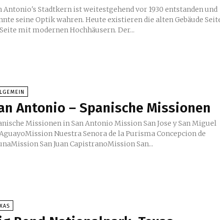
n Antonio's Stadtkern ist weitestgehend vor 1930 entstanden und
nnte seine Optik wahren. Heute existieren die alten Gebäude Seit
an Seite mit modernen Hochhäusern. Der...
LLGEMEIN
an Antonio – Spanische Missionen
sche Missionen in San Antonio Mission San Jose y San Miguel
 AguayoMission Nuestra Senora de la Purisma Concepcion de
unaMission San Juan CapistranoMission San...
XAS