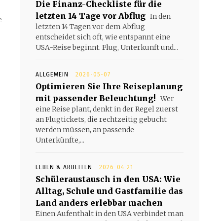
Die Finanz-Checkliste für die
letzten 14 Tage vor Abflug
In den
e
letzten 14 Tagen vor dem Abflug
entscheidet sich oft, wie entspannt eine
USA-Reise beginnt. Flug, Unterkunft und...
ALLGEMEIN
2026-05-07
Optimieren Sie Ihre Reiseplanung
mit passender Beleuchtung!
Wer
eine Reise plant, denkt in der Regel zuerst
an Flugtickets, die rechtzeitig gebucht
werden müssen, an passende
Unterkünfte,...
LEBEN & ARBEITEN
2026-04-21
Schüleraustausch in den USA: Wie
Alltag, Schule und Gastfamilie das
Land anders erlebbar machen
Einen Aufenthalt in den USA verbindet man