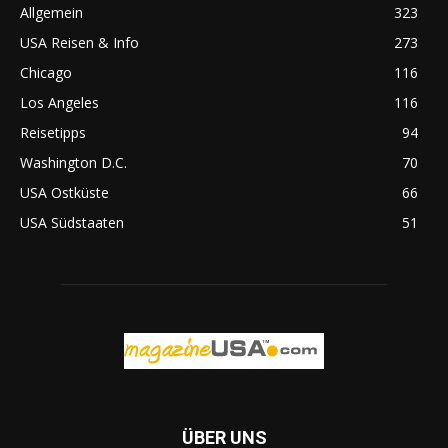
Allgemein
323
USA Reisen & Info
273
Chicago
116
Los Angeles
116
Reisetipps
94
Washington D.C.
70
USA Ostküste
66
USA Südstaaten
51
ÜBER UNS