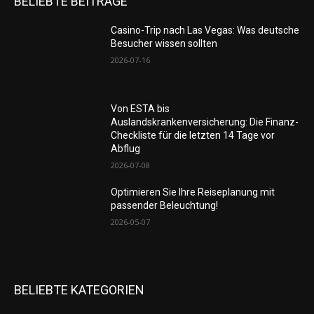
BELIEBTE BEITRÄGE
Casino-Trip nach Las Vegas: Was deutsche
Besucher wissen sollten
2026-07-16
Von ESTA bis
Auslandskrankenversicherung: Die Finanz-
Checkliste für die letzten 14 Tage vor
Abflug
2026-07-08
Optimieren Sie Ihre Reiseplanung mit
passender Beleuchtung!
2026-05-07
BELIEBTE KATEGORIEN