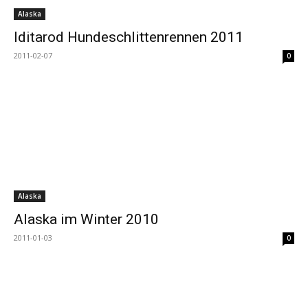
Alaska
Iditarod Hundeschlittenrennen 2011
2011-02-07
0
Alaska
Alaska im Winter 2010
2011-01-03
0