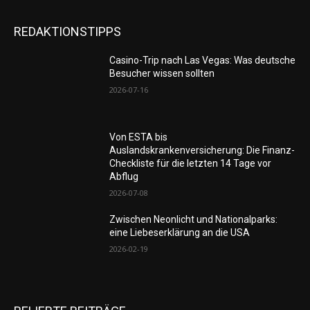
REDAKTIONSTIPPS
Casino-Trip nach Las Vegas: Was deutsche
Besucher wissen sollten
2026-07-16
Von ESTA bis
Auslandskrankenversicherung: Die Finanz-
Checkliste für die letzten 14 Tage vor
Abflug
2026-07-08
Zwischen Neonlicht und Nationalparks:
eine Liebeserklärung an die USA
2026-02-19