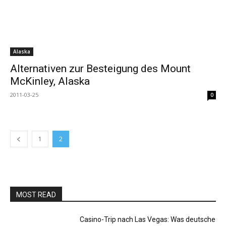
Alaska
Alternativen zur Besteigung des Mount
McKinley, Alaska
2011-03-25
0
1
2
MOST READ
Casino-Trip nach Las Vegas: Was deutsche