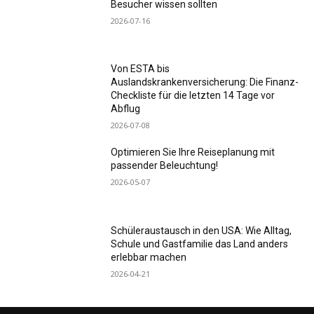
Besucher wissen sollten
2026-07-16
Von ESTA bis
Auslandskrankenversicherung: Die Finanz-
Checkliste für die letzten 14 Tage vor
Abflug
2026-07-08
Optimieren Sie Ihre Reiseplanung mit
passender Beleuchtung!
2026-05-07
Schüleraustausch in den USA: Wie Alltag,
Schule und Gastfamilie das Land anders
erlebbar machen
2026-04-21