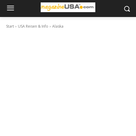
Start
USA Reisen & Info
Alaska