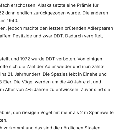
ach erschossen. Alaska setzte eine Prämie für
52 dann endlich zurückgezogen wurde. Die anderen
 um 1940.
tten, jedoch machte den letzten brütenden Adlerpaaren
affen: Pestizide und zwar DDT. Dadurch vergiftet,
stellt und 1972 wurde DDT verboten. Von einigen
lte sich die Zahl der Adler wieder und man zählte
ins 21. Jahrhundert. Die Spezies lebt in Einehe und
3 Eier. Die Vögel werden um die 40 Jahre alt und
im Alter von 4-5 Jahren zu entwickeln. Zuvor sind sie
lebnis, den riesigen Vogel mit mehr als 2 m Spannweite
ten.
ich vorkommt und das sind die nördlichen Staaten