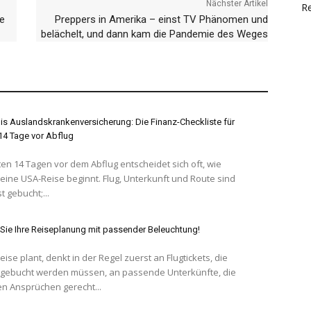
Nächster Artikel
Re
de
Preppers in Amerika – einst TV Phänomen und
belächelt, und dann kam die Pandemie des Weges
s Auslandskrankenversicherung: Die Finanz-Checkliste für
 14 Tage vor Abflug
ten 14 Tagen vor dem Abflug entscheidet sich oft, wie
eine USA-Reise beginnt. Flug, Unterkunft und Route sind
t gebucht;...
Sie Ihre Reiseplanung mit passender Beleuchtung!
ise plant, denkt in der Regel zuerst an Flugtickets, die
g gebucht werden müssen, an passende Unterkünfte, die
n Ansprüchen gerecht...