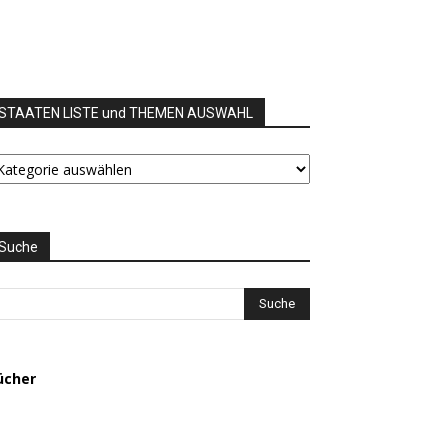
STAATEN LISTE und THEMEN AUSWAHL
TAATEN
STE
nd
HEMEN
USWAHL
Suche
ücher