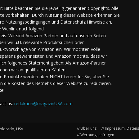
er: Bitte beachten Sie die jeweilig genannten Copyrights. Alle
te vorbehalten. Durch Nutzung dieser Website erkennen Sie
re Nutzungsbedingungen und Datenschutz Hinweise an,
e Weblink nachfolgend.
eis: Wir sind Amazon Partner und auf unseren Seiten
den wir u.U. relevante Produktsuchen oder
uktvorschläge von Amazon ein. Wir möchten volle
sparenz gewährleisten und Amazon möchte, dass wir
lich folgendes Statement geben: Als Amazon-Partner
ienen wir an qualifizierten Käufen.
Die Produkte werden aber NICHT teurer für Sie, aber Sie
en die Kosten des Betriebs dieser Webiste zu reduzieren.
e!
act us:
redaktion@magazinUSA.com
// Über uns
// Impressum, Daten
olorado, USA
// Werbungsanfragen