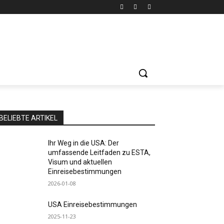
BELIEBTE ARTIKEL
Ihr Weg in die USA: Der
umfassende Leitfaden zu ESTA,
Visum und aktuellen
Einreisebestimmungen
2026-01-08
USA Einreisebestimmungen
2025-11-23