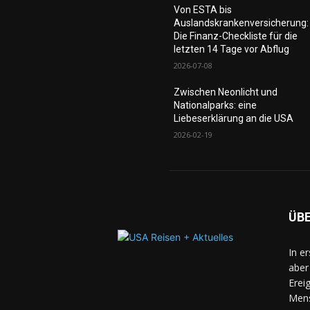
Von ESTA bis
Auslandskrankenversicherung:
Die Finanz-Checkliste für die
letzten 14 Tage vor Abflug
2026-07-08
Zwischen Neonlicht und
Nationalparks: eine
Liebeserklärung an die USA
2026-02-19
ÜB
In e
aber
Erei
Mens