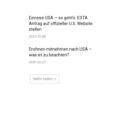
Einreise USA — so geht’s: ESTA
Antrag auf offizieller U.S. Website
stellen
2025-10-08
Drohnen mitnehmen nach USA –
was ist zu beachten?
2020-02-27
Mehr laden