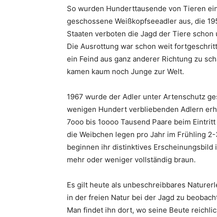
So wurden Hunderttausende von Tieren einf
geschossene Weißkopfseeadler aus, die 19
Staaten verboten die Jagd der Tiere schon
Die Ausrottung war schon weit fortgeschri
ein Feind aus ganz anderer Richtung zu sch
kamen kaum noch Junge zur Welt.
1967 wurde der Adler unter Artenschutz ge
wenigen Hundert verbliebenden Adlern erho
7ooo bis 1oooo Tausend Paare beim Eintritt 
die Weibchen legen pro Jahr im Frühling 2-
beginnen ihr distinktives Erscheinungsbild 
mehr oder weniger vollständig braun.
Es gilt heute als unbeschreibbares Naturer
in der freien Natur bei der Jagd zu beobach
Man findet ihn dort, wo seine Beute reichl