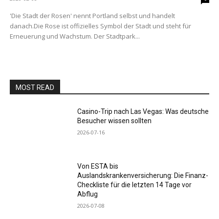
'Die Stadt der Rosen' nennt Portland selbst und handelt
danach.Die Rose ist offizielles Symbol der Stadt und steht für
Erneuerung und Wachstum. Der Stadtpark...
MOST READ
Casino-Trip nach Las Vegas: Was deutsche
Besucher wissen sollten
2026-07-16
Von ESTA bis
Auslandskrankenversicherung: Die Finanz-
Checkliste für die letzten 14 Tage vor
Abflug
2026-07-08