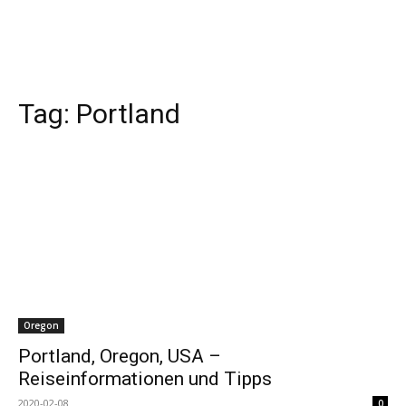
Tag:
Portland
Oregon
Portland, Oregon, USA –
Reiseinformationen und Tipps
2020-02-08
0