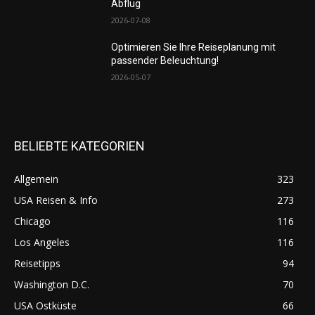
Abflug
2026-07-08
Optimieren Sie Ihre Reiseplanung mit
passender Beleuchtung!
2026-05-07
BELIEBTE KATEGORIEN
Allgemein
323
USA Reisen & Info
273
Chicago
116
Los Angeles
116
Reisetipps
94
Washington D.C.
70
USA Ostküste
66