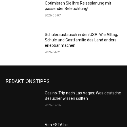
Optimieren Sie Ihre Reiseplanung mit
passender Beleuchtung!
2026-05-07
Schüleraustausch in den USA: Wie Alltag,
Schule und Gastfamilie das Land anders
erlebbar machen
2026-04-21
REDAKTIONSTIPPS
Casino-Trip nach Las Vegas: Was deutsche
Besucher wissen sollten
2026-07-16
Von ESTA bis