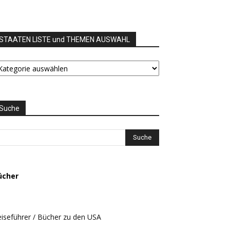
STAATEN LISTE und THEMEN AUSWAHL
TAATEN
STE
nd
HEMEN
USWAHL
Suche
ücher
iseführer / Bücher zu den USA