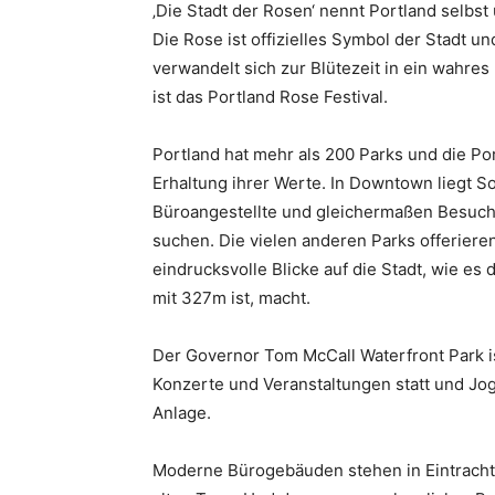
‚Die Stadt der Rosen‘ nennt Portland selbst
Die Rose ist offizielles Symbol der Stadt 
verwandelt sich zur Blütezeit in ein wahre
ist das Portland Rose Festival.
Portland hat mehr als 200 Parks und die P
Erhaltung ihrer Werte. In Downtown liegt So
Büroangestellte und gleichermaßen Besuche
suchen. Die vielen anderen Parks offerier
eindrucksvolle Blicke auf die Stadt, wie es 
mit 327m ist, macht.
Der Governor Tom McCall Waterfront Park is
Konzerte und Veranstaltungen statt und Jog
Anlage.
Moderne Bürogebäuden stehen in Eintracht