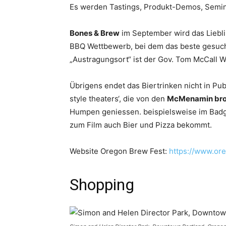
Es werden Tastings, Produkt-Demos, Semin
Bones & Brew
im September wird das Lieblin
BBQ Wettbewerb, bei dem das beste gesucht 
„Austragungsort“ ist der Gov. Tom McCall W
Übrigens endet das Biertrinken nicht in Pu
style theaters‘, die von den
McMenamin bro
Humpen geniessen. beispielsweise im Bad
zum Film auch Bier und Pizza bekommt.
Website Oregon Brew Fest:
https://www.or
Shopping