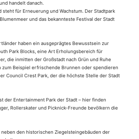
 und handelt danach.
und steht für Erneuerung und Wachstum. Der Stadtpark
s Blumenmeer und das bekannteste Festival der Stadt
ortländer haben ein ausgeprägtes Bewusstsein zur
uth Park Blocks, eine Art Erholungsbereich für
r, die inmitten der Großstadt nach Grün und Ruhe
en zum Beispiel erfrischende Brunnen oder spendieren
der Council Crest Park, der die höchste Stelle der Stadt
t der Entertainment Park der Stadt – hier finden
ger, Rollerskater und Picknick-Freunde bevölkern die
 neben den historischen Ziegelsteingebäuden der