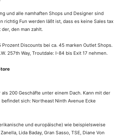
n
ing und alle namhaften Shops und Designer sind
richtig Fun werden läßt ist, dass es keine Sales tax
t der, den man zahlt.
5 Prozent Discounts bei ca. 45 marken Outlet Shops.
.W. 257th Way, Troutdale: I-84 bis Exit 17 nehmen.
Store
 als 200 Geschäfte unter einem Dach. Kann mit der
r befindet sich: Northeast Ninth Avenue Ecke
erikanische und europäische) wie beispielsweise
, Zanella, Lida Baday, Gran Sasso, TSE, Diane Von