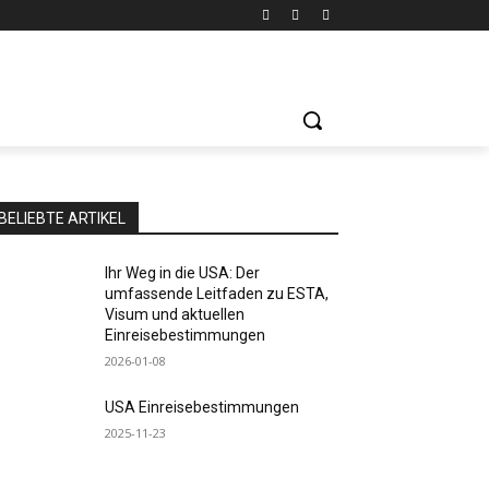
BELIEBTE ARTIKEL
Ihr Weg in die USA: Der
umfassende Leitfaden zu ESTA,
Visum und aktuellen
Einreisebestimmungen
2026-01-08
USA Einreisebestimmungen
2025-11-23