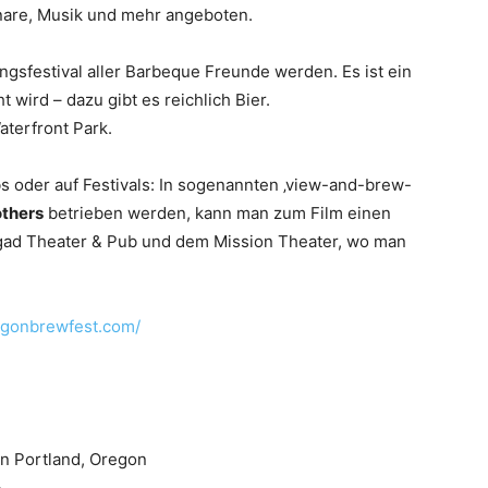
are, Musik und mehr angeboten.
gsfestival aller Barbeque Freunde werden. Es ist ein
wird – dazu gibt es reichlich Bier.
aterfront Park.
bs oder auf Festivals: In sogenannten ‚view-and-brew-
thers
betrieben werden, kann man zum Film einen
gad Theater & Pub und dem Mission Theater, wo man
egonbrewfest.com/