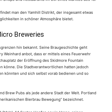
findet man den Yamhill Distrikt, der insgesamt etwas
glichkeiten in schöner Atmosphäre bietet.
Micro Breweries
atsgrenzen hin bekannt. Seine Braugeschichte geht
nry Weinhard anbot, dass er mittels eines Feuerwehr
chauplatz der Eröffnung des Skidmore Fountain
n könne. Die Stadtverantwortlichen hatten jedoch
en könnten und sich selbst vorab bedienen und so
nd Brew Pubs als jede andere Stadt der Welt. Portland
amerikanischen Bierbrau Bewegung“ bezeichnet.