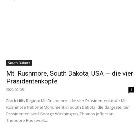
South Dakota
Mt. Rushmore, South Dakota, USA — die vier
Präsidentenköpfe
2020-02-05
4
Black Hills Region: Mt. Rushmore - die vier Präsidentenköpfe Mt.
Rushmore National Monument in South Dakota: die dargestellten
Präsidenten sind:George Washington, Thomas Jefferson,
Theodore Roosevelt...