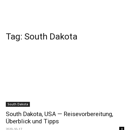
Tag:
South Dakota
South Dakota
South Dakota, USA — Reisevorbereitung,
Überblick und Tipps
2020-10-17
0