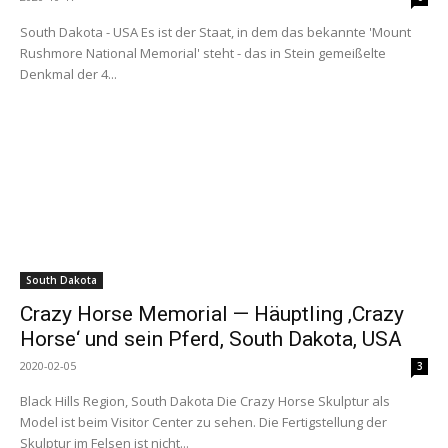
South Dakota - USA Es ist der Staat, in dem das bekannte 'Mount
Rushmore National Memorial' steht - das in Stein gemeißelte
Denkmal der 4...
South Dakota
Crazy Horse Memorial — Häuptling ‚Crazy
Horse‘ und sein Pferd, South Dakota, USA
2020-02-05
3
Black Hills Region, South Dakota Die Crazy Horse Skulptur als
Model ist beim Visitor Center zu sehen. Die Fertigstellung der
Skulptur im Felsen ist nicht...