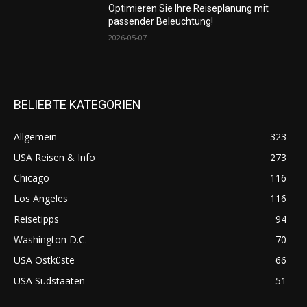
Optimieren Sie Ihre Reiseplanung mit
passender Beleuchtung!
2026-05-07
BELIEBTE KATEGORIEN
Allgemein
323
USA Reisen & Info
273
Chicago
116
Los Angeles
116
Reisetipps
94
Washington D.C.
70
USA Ostküste
66
USA Südstaaten
51