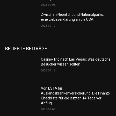
2026-07-08
Zwischen Neonlicht und Nationalparks:
eine Liebeserklärung an die USA
2026-02-19
BELIEBTE BEITRÄGE
Casino-Trip nach Las Vegas: Was deutsche
Besucher wissen sollten
2026-07-16
Von ESTA bis
Auslandskrankenversicherung: Die Finanz-
Checkliste für die letzten 14 Tage vor
Abflug
2026-07-08