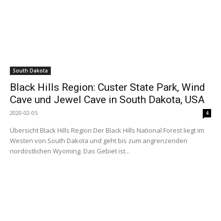
South Dakota
Black Hills Region: Custer State Park, Wind
Cave und Jewel Cave in South Dakota, USA
2020-02-05
4
Übersicht Black Hills Region Der Black Hills National Forest liegt im
Westen von South Dakota und geht bis zum angrenzenden
nordöstlichen Wyoming. Das Gebiet ist...