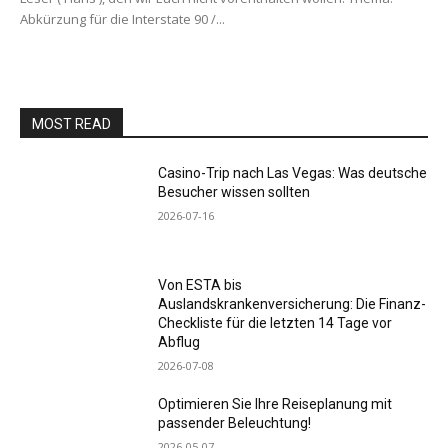
Abkürzung für die Interstate 90 /...
MOST READ
Casino-Trip nach Las Vegas: Was deutsche
Besucher wissen sollten
2026-07-16
Von ESTA bis
Auslandskrankenversicherung: Die Finanz-
Checkliste für die letzten 14 Tage vor
Abflug
2026-07-08
Optimieren Sie Ihre Reiseplanung mit
passender Beleuchtung!
2026-05-07